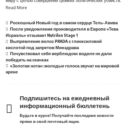
миру с целью совершения громких политических убийств.
Read More
Роскошный Новый год в самом сердце Тель-Авива
После уведомления производителя в Европе «Тева
Исраэль» отзывает Nutrilon Stage 1
Выпрямление волос PRADA с глиоксиловой
кислотой под запретом Минздрава
Почувствовал себя верблюдом: водиле не дали
победить на скачках
«Золотая нота»: молодые голоса звучат на мировой
арене
Подпишитесь на ежедневный
информационный бюллетень
Будьте в курсе! Получайте последние новости
прямо в свой почтовый ящик.