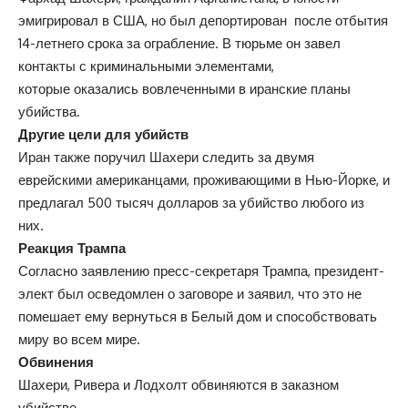
эмигрировал в США, но был депортирован после отбытия
14-летнего срока за ограбление. В тюрьме он завел
контакты с криминальными элементами,
которые оказались вовлеченными в иранские планы
убийства.
Другие цели для убийств
Иран также поручил Шахери следить за двумя
еврейскими американцами, проживающими в Нью-Йорке, и
предлагал 500 тысяч долларов за убийство любого из
них.
Реакция Трампа
Согласно заявлению пресс-секретаря Трампа, президент-
элект был осведомлен о заговоре и заявил, что это не
помешает ему вернуться в Белый дом и способствовать
миру во всем мире.
Обвинения
Шахери, Ривера и Лодхолт обвиняются в заказном
убийстве.