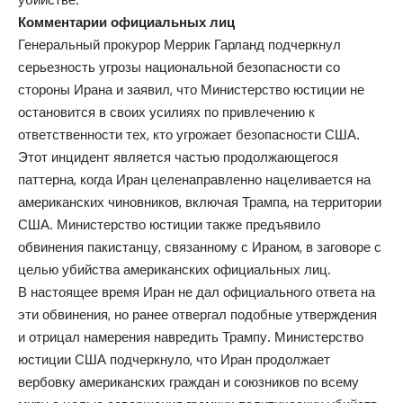
Комментарии официальных лиц
Генеральный прокурор Меррик Гарланд подчеркнул
серьезность угрозы национальной безопасности со
стороны Ирана и заявил, что Министерство юстиции не
остановится в своих усилиях по привлечению к
ответственности тех, кто угрожает безопасности США.
Этот инцидент является частью продолжающегося
паттерна, когда Иран целенаправленно нацеливается на
американских чиновников, включая Трампа, на территории
США. Министерство юстиции также предъявило
обвинения пакистанцу, связанному с Ираном, в заговоре с
целью убийства американских официальных лиц.
В настоящее время Иран не дал официального ответа на
эти обвинения, но ранее отвергал подобные утверждения
и отрицал намерения навредить Трампу. Министерство
юстиции США подчеркнуло, что Иран продолжает
вербовку американских граждан и союзников по всему