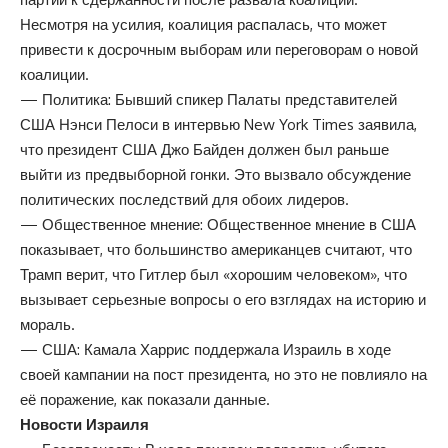
Несмотря на усилия, коалиция распалась, что может
привести к досрочным выборам или переговорам о новой
коалиции.
— Политика: Бывший спикер Палаты представителей
США Нэнси Пелоси в интервью New York Times заявила,
что президент США Джо Байден должен был раньше
выйти из предвыборной гонки. Это вызвало обсуждение
политических последствий для обоих лидеров.
— Общественное мнение: Общественное мнение в США
показывает, что большинство американцев считают, что
Трамп верит, что Гитлер был «хорошим человеком», что
вызывает серьезные вопросы о его взглядах на историю и
мораль.
— США: Камала Харрис поддержала Израиль в ходе
своей кампании на пост президента, но это не повлияло на
её поражение, как показали данные.
Новости Израиля