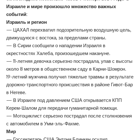
Израиле и мире произошло множество важных
событий:
Израиль и регион
— ЦАХАЛ перехватил подозрительную воздушную цель,
движущуюся с востока, за пределами страны.
— В Сирии сообщили о нападении Израиля в
окрестностях Халеба, произошедшем накануне.
— 11-летняя девочка серьезно пострадала, упав с высоты
около 8 метров в общественном саду в Карни-Шомрон.
19-летний мужчина получил тяжелые травмы в результате
дорожно-транспортного происшествия в районе Гивот-Бар
в Негеве.
— В Израиле под давлением США открывается КПП
Керем-Шалом для передачи гуманитарной помощи.
— Мотоциклист серьезно пострадал после столкновения
с автомобилем в Умм-эль-Фахме.
Мир
— Госсекретарь США Энтони Блинкен осудил