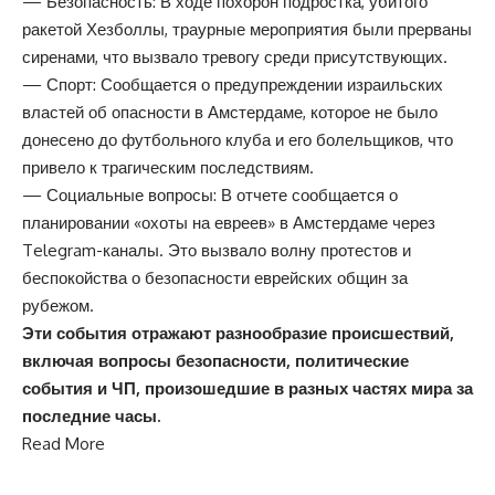
— Безопасность: В ходе похорон подростка, убитого
ракетой Хезболлы, траурные мероприятия были прерваны
сиренами, что вызвало тревогу среди присутствующих.
— Спорт: Сообщается о предупреждении израильских
властей об опасности в Амстердаме, которое не было
донесено до футбольного клуба и его болельщиков, что
привело к трагическим последствиям.
— Социальные вопросы: В отчете сообщается о
планировании «охоты на евреев» в Амстердаме через
Telegram-каналы. Это вызвало волну протестов и
беспокойства о безопасности еврейских общин за
рубежом.
Эти события отражают разнообразие происшествий,
включая вопросы безопасности, политические
события и ЧП, произошедшие в разных частях мира за
последние часы.
Read More