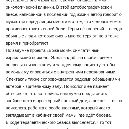
онкологической клиники. В этой автобиографической
пьесе, написанной в последний год жизни, автор говорит о
мужестве перед лицом смерти и о том, что человек может
противопоставить своей боли. Герои её творений – всегда
обычные люди, которые очень многое теряют, но в то же
время и приобретают.
По задумке проекта «Боже мой!», симпатичный
израильский психолог Элла, задаёт на своём приёме
вопросы неизвестному и загадочному пациенту, чтобы
помочь ему справиться с внутренними переживаниями.
Спектакль также сопровождается редкими обращениями
актёров к зрительному залу. Психолог и её пациент
объясняют, что вот сейчас нам нужно представить
знойное лето и просторный светлый дом, а позже — сына
психолога, ребенка с особенностями, который часто
заглядывает в кабинет своей мамы, где идёт беседа.
В ходе терапевтического сеанса выясняется, что тот