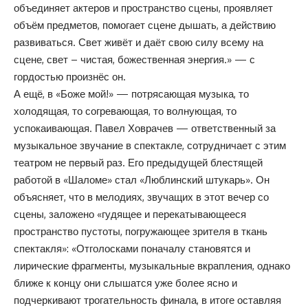
объединяет актеров и пространство сцены, проявляет
объём предметов, помогает сцене дышать, а действию
развиваться. Свет живёт и даёт свою силу всему на
сцене, свет – чистая, божественная энергия.» — с
гордостью произнёс он.
А ещё, в «Боже мой!» — потрясающая музыка, то
холодящая, то согревающая, то волнующая, то
успокаивающая. Павел Ховрачев — ответственный за
музыкальное звучание в спектакле, сотрудничает с этим
театром не первый раз. Его предыдущей блестящей
работой в «Шаломе» стал «Люблинский штукарь». Он
объясняет, что в мелодиях, звучащих в этот вечер со
сцены, заложено «гудящее и перекатывающееся
пространство пустоты, погружающее зрителя в ткань
спектакля»: «Отголосками поначалу становятся и
лирические фрагменты, музыкальные вкрапления, однако
ближе к концу они слышатся уже более ясно и
подчеркивают трогательность финала, в итоге оставляя