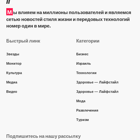
М
ы влияем на миллионы пользователей и являемся
сетью новостей стиля жизни и передовых технологий
номер один в мире.
Быстрый линк
Категории
Звезды
Бизнес
Монитор
Израиль
Культура
Технологии
Медиа
Здоровье — Лайфстайл
Видео
Здоровье — Лайфстайл
Мода
Развлечения
Туризм
Подпишитесь на нашу рассылку