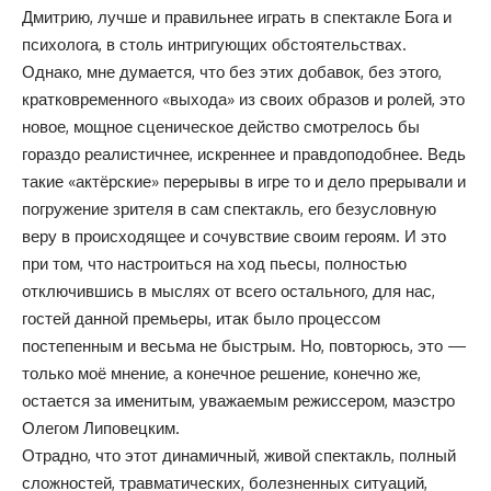
Дмитрию, лучше и правильнее играть в спектакле Бога и
психолога, в столь интригующих обстоятельствах.
Однако, мне думается, что без этих добавок, без этого,
кратковременного «выхода» из своих образов и ролей, это
новое, мощное сценическое действо смотрелось бы
гораздо реалистичнее, искреннее и правдоподобнее. Ведь
такие «актёрские» перерывы в игре то и дело прерывали и
погружение зрителя в сам спектакль, его безусловную
веру в происходящее и сочувствие своим героям. И это
при том, что настроиться на ход пьесы, полностью
отключившись в мыслях от всего остального, для нас,
гостей данной премьеры, итак было процессом
постепенным и весьма не быстрым. Но, повторюсь, это —
только моё мнение, а конечное решение, конечно же,
остается за именитым, уважаемым режиссером, маэстро
Олегом Липовецким.
Отрадно, что этот динамичный, живой спектакль, полный
сложностей, травматических, болезненных ситуаций,