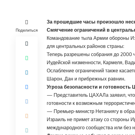
За прошедшие часы произошло неск
Смягчение ограничений в централь
Поделиться
Командование тыла Армии обороны Из
для центральных районов страны:
Теперь разрешены собрания до 2000 ч
Иудейской низменности, Кармеля, Вади
Ослабление ограничений также касает
Шарон, Дан и прибрежных равнин.
Угроза безопасности и готовность
— Представитель ЦАХАЛа заявил, что
готовности к возможным террористичес
— Премьер-министр Нетаниягу в обращ
Израиль не примет атаку со стороны И
международного сообщества или без н