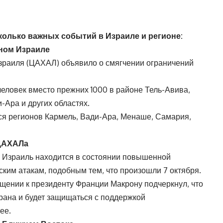
олько важных событий в Израиле и регионе:
ном Израиле
раиля (ЦАХАЛ) объявило о смягчении ограничений
еловек вместо прежних 1000 в районе Тель-Авива,
-Ара и других областях.
ся регионов Кармель, Вади-Ара, Менаше, Самария,
 ЦАХАЛа
 Израиль находится в состоянии повышенной
ким атакам, подобным тем, что произошли 7 октября.
ении к президенту Франции Макрону подчеркнул, что
рана и будет защищаться с поддержкой
ее.