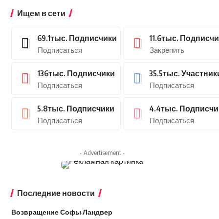
Ищем в сети
69.1тыс.
Подписчики
11.6тыс.
Подписчи
Подписаться
Закрепить
136тыс.
Подписчики
35.5тыс.
Участник
Подписаться
Подписаться
5.8тыс.
Подписчики
4.4тыс.
Подписчи
Подписаться
Подписаться
- Advertisement -
Последние новости
Возвращение Софы Ландвер