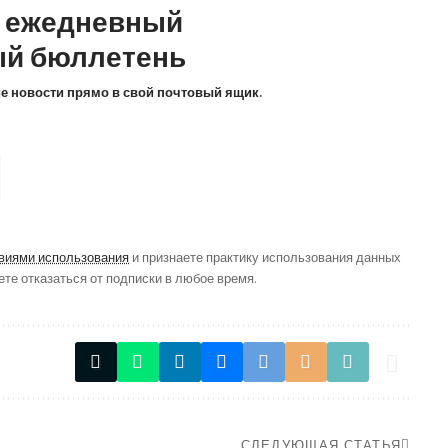
а ежедневный
й бюллетень
ие новости прямо в свой почтовый ящик.
виями использования
и признаете практику использования данных
ете отказаться от подписки в любое время.
СЛЕДУЮЩАЯ СТАТЬЯ