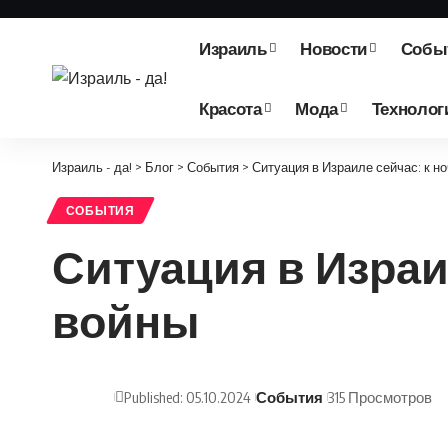
Израиль
Новости
Собы
Красота
Мода
Технолог
Израиль - да!
>
Блог
>
События
>
Ситуация в Израиле сейчас: к но
СОБЫТИЯ
Ситуация в Израил
войны
Published: 05.10.2024
События
315 Просмотров