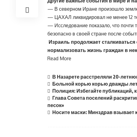
Другие важные события в мире и н
— В северном Иране произошло землет
— ЦАХАЛ ликвидировал не менее 12 те
— Исследование показало, что почти т
безопасно в своей стране после событ
Израиль продолжает сталкиваться с
нормализовать жизнь граждан в не
Read More
В Назарете расстреляли 20-летню
Больной корью корью дважды лет
Полиция: Избегайте публикаций, 
Глава Совета поселений раскрити
песок»
Носите маски: Минздрав взывает 