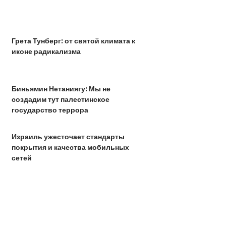
Грета Тунберг: от святой климата к
иконе радикализма
Биньямин Нетаниягу: Мы не
создадим тут палестинское
государство террора
Израиль ужесточает стандарты
покрытия и качества мобильных
сетей