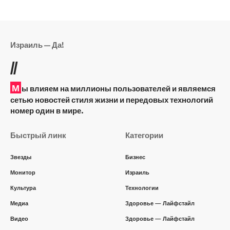
Израиль — Да!
//
М
ы влияем на миллионы пользователей и являемся
сетью новостей стиля жизни и передовых технологий
номер один в мире.
Быстрый линк
Категории
Звезды
Бизнес
Монитор
Израиль
Культура
Технологии
Медиа
Здоровье — Лайфстайл
Видео
Здоровье — Лайфстайл