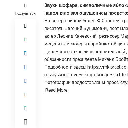
Звуки шофара, символичные яблоки
наполняло зал ощущением предсто
Поделиться
На вечер пришли более 300 гостей, с
писатель Евгений Бунимович, поэт Вл
актер Леонид Каневский, режиссер Ма
меценаты и лидеры еврейских общин из
Церемонию открыли исполнительный 
обязанности президента Михаил Брой
Подробности здесь:
https://mkisrael.co
rossiyskogo-evreyskogo-kongressa.htm
Фотографии предоставлены пресс-слу
Read More