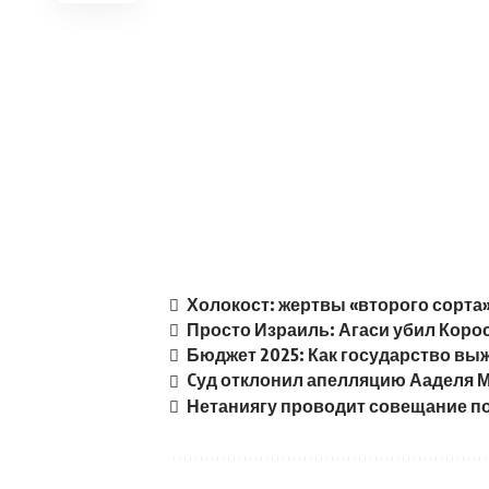
Холокост: жертвы «второго сорта
Просто Израиль: Агаси убил Коро
Бюджет 2025: Как государство вы
Cуд отклонил апелляцию Ааделя М
Нетаниягу проводит совещание п