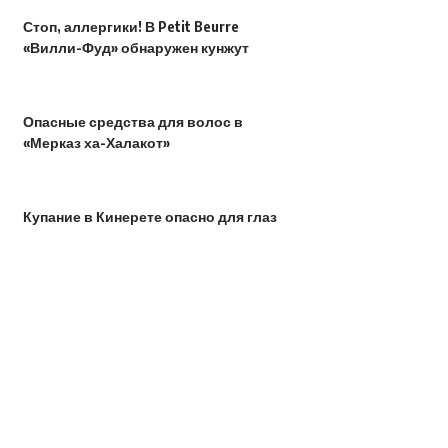
Стоп, аллергики! В Petit Beurre
«Вилли-Фуд» обнаружен кунжут
Опасные средства для волос в
«Мерказ ха-Халакот»
Купание в Кинерете опасно для глаз