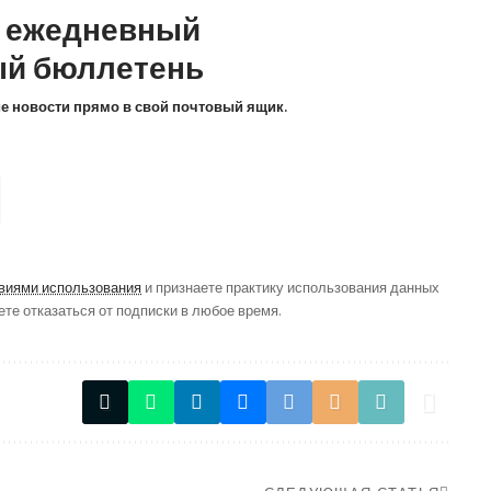
а ежедневный
й бюллетень
ие новости прямо в свой почтовый ящик.
виями использования
и признаете практику использования данных
ете отказаться от подписки в любое время.