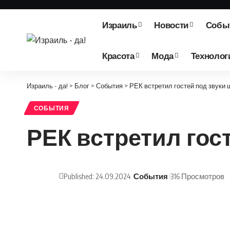
Израиль
Новости
Собы
Красота
Мода
Технолог
Израиль - да!
>
Блог
>
События
>
РЕК встретил гостей под звуки
СОБЫТИЯ
РЕК встретил гос
Published: 24.09.2024
События
316 Просмотров