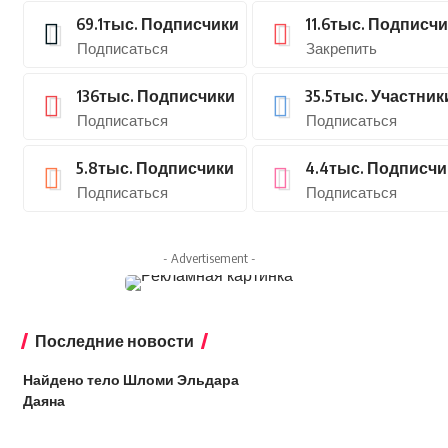
69.1тыс.
Подписчики
11.6тыс.
Подписчи
Подписаться
Закрепить
136тыс.
Подписчики
35.5тыс.
Участник
Подписаться
Подписаться
5.8тыс.
Подписчики
4.4тыс.
Подписчи
Подписаться
Подписаться
- Advertisement -
Последние новости
Найдено тело Шломи Эльдара
Даяна