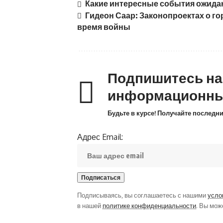
Какие интересные события ожидают
Гидеон Саар: Законопроектах о го
время войны
Подпишитесь н
информационны
Будьте в курсе! Получайте последн
Адрес Email:
Подписываясь, вы соглашаетесь с нашими
усло
в нашей
политике конфиденциальности
. Вы мож