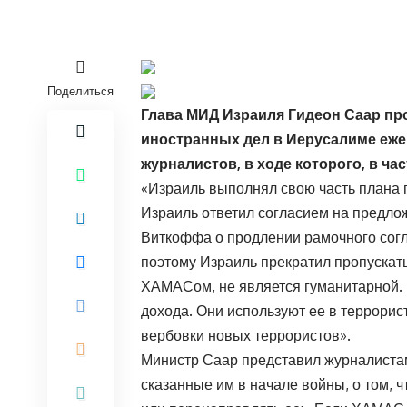
Поделиться
Глава МИД Израиля Гидеон Саар пр
иностранных дел в Иерусалиме еж
журналистов, в ходе которого, в час
«Израиль выполнял свою часть плана 
Израиль ответил согласием на предло
Виткоффа о продлении рамочного сог
поэтому Израиль прекратил пропускат
ХАМАСом, не является гуманитарной.
дохода. Они используют ее в террорис
вербовки новых террористов».
Министр Саар представил журналиста
сказанные им в начале войны, о том, 