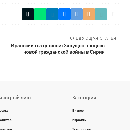
СЛЕДУЮЩАЯ СТАТЬЯ
Иранский театр теней: Запущен процесс
новой гражданской войны в Сирии
Быстрый линк
Категории
везды
Бизнес
онитор
Израиль
ультура
Технологии