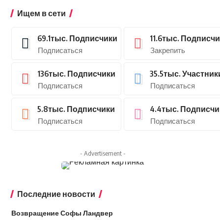
Ищем в сети
69.1тыс.
Подписчики
11.6тыс.
Подписчи
Подписаться
Закрепить
136тыс.
Подписчики
35.5тыс.
Участник
Подписаться
Подписаться
5.8тыс.
Подписчики
4.4тыс.
Подписчи
Подписаться
Подписаться
- Advertisement -
Последние новости
Возвращение Софы Ландвер