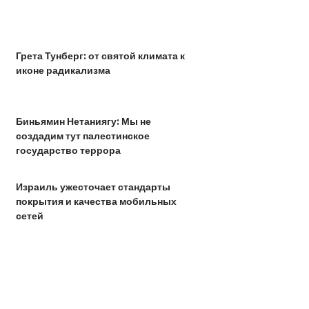
Грета Тунберг: от святой климата к
иконе радикализма
Биньямин Нетаниягу: Мы не
создадим тут палестинское
государство террора
Израиль ужесточает стандарты
покрытия и качества мобильных
сетей