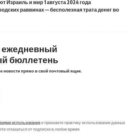
 Израиль и мир 1 августа 2024 года
родских раввинах — бесполезная трата денег во
а ежедневный
й бюллетень
ие новости прямо в свой почтовый ящик.
виями использования
и признаете практику использования данных
ете отказаться от подписки в любое время.