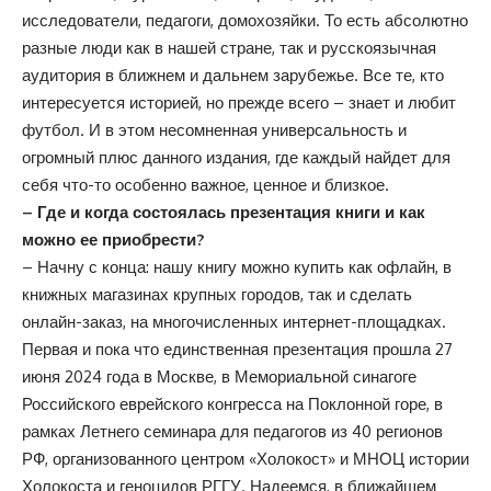
исследователи, педагоги, домохозяйки. То есть абсолютно
разные люди как в нашей стране, так и русскоязычная
аудитория в ближнем и дальнем зарубежье. Все те, кто
интересуется историей, но прежде всего – знает и любит
футбол. И в этом несомненная универсальность и
огромный плюс данного издания, где каждый найдет для
себя что-то особенно важное, ценное и близкое.
– Где и когда состоялась презентация книги и как
можно ее приобрести?
– Начну с конца: нашу книгу можно купить как офлайн, в
книжных магазинах крупных городов, так и сделать
онлайн-заказ, на многочисленных интернет-площадках.
Первая и пока что единственная презентация прошла 27
июня 2024 года в Москве, в Мемориальной синагоге
Российского еврейского конгресса на Поклонной горе, в
рамках Летнего семинара для педагогов из 40 регионов
РФ, организованного центром «Холокост» и МНОЦ истории
Холокоста и геноцидов РГГУ. Надеемся, в ближайшем