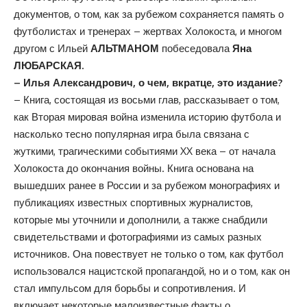
документов, о том, как за рубежом сохраняется память о
футболистах и тренерах – жертвах Холокоста, и многом
другом с Ильей
АЛЬТМАНОМ
побеседовала
Яна
ЛЮБАРСКАЯ.
– Илья Александрович, о чем, вкратце, это издание?
– Книга, состоящая из восьми глав, рассказывает о том,
как Вторая мировая война изменила историю футбола и
насколько тесно популярная игра была связана с
жуткими, трагическими событиями XX века – от начала
Холокоста до окончания войны. Книга основана на
вышедших ранее в России и за рубежом монографиях и
публикациях известных спортивных журналистов,
которые мы уточнили и дополнили, а также снабдили
свидетельствами и фотографиями из самых разных
источников. Она повествует не только о том, как футбол
использовался нацистской пропагандой, но и о том, как он
стал импульсом для борьбы и сопротивления. И
включает некоторые малоизвестные факты о