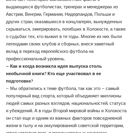
выдающихся футболистах, тренерах и менеджерах из
Австрии, Венгрии, Германии, Нидерландов, Польши и
других стран, оказавшихся в концлагерях, вынужденных
скрываться, эмигрировать, погибших в Холокосте, а также
о судьбах тех, кто выжил в те годы. Многие из них были
легендами своих клубов и сборных, внеся заметный
вклад в переход европейского футбола на
профессиональный уровень.
– Как и когда возникла идея выпуска столь
необычной книги? Кто еще участвовал в ее
подготовке?
– Мы обратились к теме футбола, так как это – самый
популярный вид спорта, который объединяет миллионы
людей самых разных взглядов, национальностей, статуса
и убеждений. А в годы Второй мировой войны и Холокоста
он стал еще и одним из важных факторов повседневной
жизни в тылу и на оккупированной советской территории,
играя немалую роль в международных контактах.