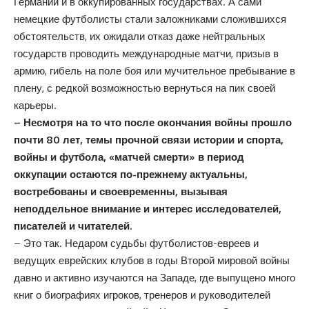
Германии и в оккупированных государствах. А сами
немецкие футболисты стали заложниками сложившихся
обстоятельств, их ожидали отказ даже нейтральных
государств проводить международные матчи, призыв в
армию, гибель на поле боя или мучительное пребывание в
плену, с редкой возможностью вернуться на пик своей
карьеры.
– Несмотря на то что после окончания войны прошло
почти 80 лет, темы прочной связи истории и спорта,
войны и футбола, «матчей смерти» в период
оккупации остаются по-прежнему актуальны,
востребованы и своевременны, вызывая
неподдельное внимание и интерес исследователей,
писателей и читателей.
– Это так. Недаром судьбы футболистов-евреев и
ведущих еврейских клубов в годы Второй мировой войны
давно и активно изучаются на Западе, где выпущено много
книг о биографиях игроков, тренеров и руководителей