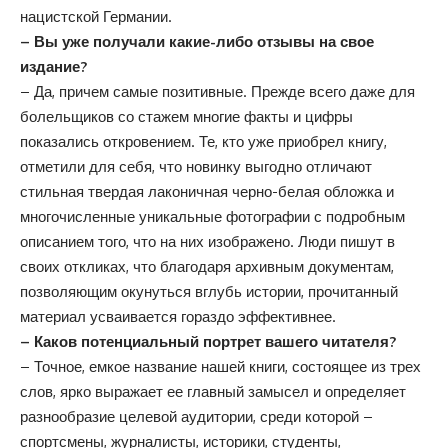
нацистской Германии.
– Вы уже получали какие-либо отзывы на свое
издание?
– Да, причем самые позитивные. Прежде всего даже для
болельщиков со стажем многие факты и цифры
показались откровением. Те, кто уже приобрел книгу,
отметили для себя, что новинку выгодно отличают
стильная твердая лаконичная черно-белая обложка и
многочисленные уникальные фотографии с подробным
описанием того, что на них изображено. Люди пишут в
своих откликах, что благодаря архивным документам,
позволяющим окунуться вглубь истории, прочитанный
материал усваивается гораздо эффективнее.
– Каков потенциальный портрет вашего читателя?
– Точное, емкое название нашей книги, состоящее из трех
слов, ярко выражает ее главный замысел и определяет
разнообразие целевой аудитории, среди которой –
спортсмены, журналисты, историки, студенты,