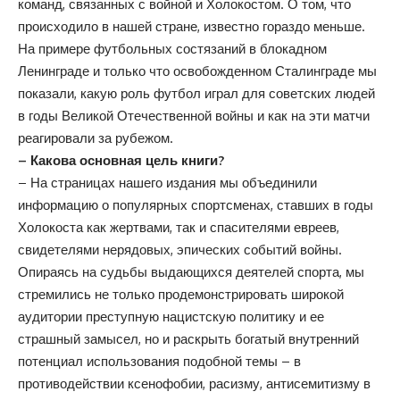
команд, связанных с войной и Холокостом. О том, что
происходило в нашей стране, известно гораздо меньше.
На примере футбольных состязаний в блокадном
Ленинграде и только что освобожденном Сталинграде мы
показали, какую роль футбол играл для советских людей
в годы Великой Отечественной войны и как на эти матчи
реагировали за рубежом.
– Какова основная цель книги?
– На страницах нашего издания мы объединили
информацию о популярных спортсменах, ставших в годы
Холокоста как жертвами, так и спасителями евреев,
свидетелями нерядовых, эпических событий войны.
Опираясь на судьбы выдающихся деятелей спорта, мы
стремились не только продемонстрировать широкой
аудитории преступную нацистскую политику и ее
страшный замысел, но и раскрыть богатый внутренний
потенциал использования подобной темы – в
противодействии ксенофобии, расизму, антисемитизму в