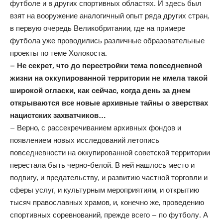
футболе и в других спортивных областях. И здесь был
взят на вооружение аналогичный опыт ряда других стран,
в первую очередь Великобритании, где на примере
футбола уже проводились различные образовательные
проекты по теме Холокоста.
– Не секрет, что до перестройки тема повседневной
жизни на оккупированной территории не имела такой
широкой огласки, как сейчас, когда день за днем
открываются все новые архивные тайны о зверствах
нацистских захватчиков…
– Верно, с рассекречиванием архивных фондов и
появлением новых исследований летопись
повседневности на оккупированной советской территории
перестала быть черно-белой. В ней нашлось место и
подвигу, и предательству, и развитию частной торговли и
сферы услуг, и культурным мероприятиям, и открытию
тысяч православных храмов, и, конечно же, проведению
спортивных соревнований, прежде всего – по футболу. А