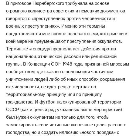
В приговоре Нюрнбергского трибунала на основе
огромного количества советских и немецких документов
говорится о «преступлениях против человечности и
военных преступлениях». Именно эти термины
представляются мне вполне релевантными, которые ни в
коей мере не преуменьшают преступления оккупантов.
Термин же «геноцид» предполагает действия против
национальной, этнической, расовой или религиозной
группы. В Конвенции ООН 1948 года, признанной мировым
сообществом, где сказано о полном или частичном
уничтожении людей либо об иных способах сокращения
их численности, не идет речь о жертвах по
территориальному принципу или по принципу
гражданства. И футбол на оккупированной территории
СССР (как и целый ряд указанных выше мероприятий)
был нужен оккупантам не только для того, чтобы
замаскировать свои истинные «конечные цели» расового
господства, но и создать иллюзию «нового порядка» с