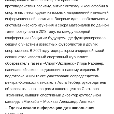
противодействия расизму, антисемитизму и ксенофобии в
спорте является одним из важных направлений нынешней
информационной политики. Впервые идея необходимости
систематического изучения и сбора материалов по данной
теме прозвучала в 2018 году, на международной
конференции «Защитим будущее», где функционировала
секция с участием известных футболистов и других
спортсменов. В 2021 году модератором очередной такой
секции стал известный спортивный журналист,
обозреватель газеты «Спорт-Экспресс» Игорь Рабинер,
написавший яркое предисловие к нашему изданию. В
подготовке книги также участвовали сопредседатель
центра «Холокост», писатель Алла Гербер, руководитель
образовательных программ нашего центра Светлана
Тиханкина, бывший спортивный директор футбольной
команды «Маккаби – Москва» Александр Альтман.
– Где вы искали информацию для наполнения