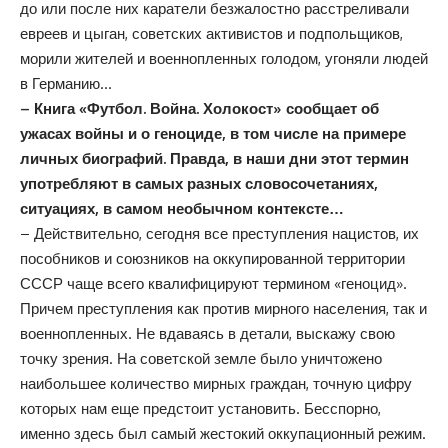
до или после них каратели безжалостно расстреливали
евреев и цыган, советских активистов и подпольщиков,
морили жителей и военнопленных голодом, угоняли людей
в Германию…
– Книга «Футбол. Война. Холокост» сообщает об
ужасах войны и о геноциде, в том числе на примере
личных биографий. Правда, в наши дни этот термин
употребляют в самых разных словосочетаниях,
ситуациях, в самом необычном контексте…
– Действительно, сегодня все преступления нацистов, их
пособников и союзников на оккупированной территории
СССР чаще всего квалифицируют термином «геноцид».
Причем преступления как против мирного населения, так и
военнопленных. Не вдаваясь в детали, выскажу свою
точку зрения. На советской земле было уничтожено
наибольшее количество мирных граждан, точную цифру
которых нам еще предстоит установить. Бесспорно,
именно здесь был самый жестокий оккупационный режим.