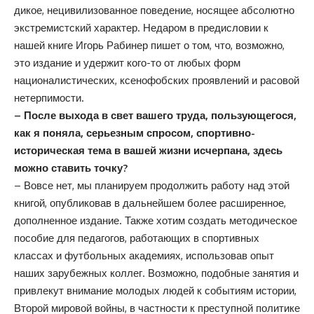
дикое, нецивилизованное поведение, носящее абсолютно
экстремистский характер. Недаром в предисловии к
нашей книге Игорь Рабинер пишет о том, что, возможно,
это издание и удержит кого-то от любых форм
националистических, ксенофобских проявлений и расовой
нетерпимости.
– После выхода в свет вашего труда, пользующегося,
как я поняла, серьезным спросом, спортивно-
историческая тема в вашей жизни исчерпана, здесь
можно ставить точку?
– Вовсе нет, мы планируем продолжить работу над этой
книгой, опубликовав в дальнейшем более расширенное,
дополненное издание. Также хотим создать методическое
пособие для педагогов, работающих в спортивных
классах и футбольных академиях, использовав опыт
наших зарубежных коллег. Возможно, подобные занятия и
привлекут внимание молодых людей к событиям истории,
Второй мировой войны, в частности к преступной политике