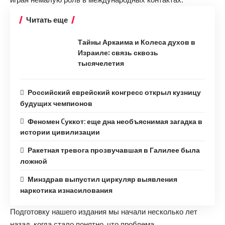
Читать еще
Тайны Аркаима и Колеса духов в
Израиле: связь сквозь
тысячелетия
Российский еврейский конгресс открыл кузницу
будущих чемпионов
Феномен Cуккот: еще дна необъяснимая загадка в
истории цивилизации
Ракетная тревога прозвучавшая в Галилее была
ложной
Минздрав выпустил циркуляр выявления
наркотика изнасилования
Подготовку нашего издания мы начали несколько лет
назад, когда стало понятно, что проблема