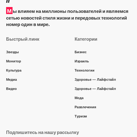
М
ы влияем на миллионы пользователей и являемся
сетью новостей стиля жизни и передовых технологий
номер один в мире.
Быстрый линк
Категории
Звезды
Бизнес
Монитор
Израиль
Культура
Технологии
Медиа
Здоровье — Лайфстайл
Видео
Здоровье — Лайфстайл
Мода
Развлечения
Туризм
Подпишитесь на нашу рассылку