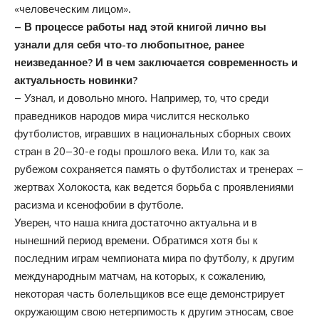
«человеческим лицом».
– В процессе работы над этой книгой лично вы
узнали для себя что-то любопытное, ранее
неизведанное? И в чем заключается современность и
актуальность новинки?
– Узнал, и довольно много. Например, то, что среди
праведников народов мира числится несколько
футболистов, игравших в национальных сборных своих
стран в 20–30-е годы прошлого века. Или то, как за
рубежом сохраняется память о футболистах и тренерах –
жертвах Холокоста, как ведется борьба с проявлениями
расизма и ксенофобии в футболе.
Уверен, что наша книга достаточно актуальна и в
нынешний период времени. Обратимся хотя бы к
последним играм чемпионата мира по футболу, к другим
международным матчам, на которых, к сожалению,
некоторая часть болельщиков все еще демонстрирует
окружающим свою нетерпимость к другим этносам, свое