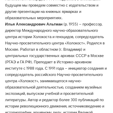
будущем мы проведем совместно с издательством и
другие презентации на книжных ярмарках и
образовательных мероприятиях.
Илья Александрович Альтман
(р. 1955) – профессор,
директор Международного научно-образовательного
центра истории Холокоста и геноцидов, сопредседатель
Научно-просветительного центра «Холокост». Родился в
Москве. Работал в областном (г. Владимир) и
центральных государственных архивах СССР в Москве
(РГАЭ и ГА РФ). Преподает в Историко-архивном
институте с 1988 года. С 1991 года – инициатор создания и
сопредседатель российского Научно-просветительного
центра «Холокост», занимающегося научно-
образовательной деятельностью, созданием музейных
экспозиций, выпуском учебной и просветительной
литературы. Автор и редактор более 300 публикаций по
истории революционного движения, источниковедению и
историографии, архивному делу, истории Великой