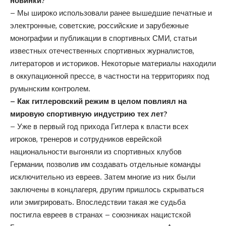
новинки?
– Мы широко использовали ранее вышедшие печатные и
электронные, советские, российские и зарубежные
монографии и публикации в спортивных СМИ, статьи
известных отечественных спортивных журналистов,
литераторов и историков. Некоторые материалы находили
в оккупационной прессе, в частности на территориях под
румынским контролем.
– Как гитлеровский режим в целом повлиял на
мировую спортивную индустрию тех лет?
– Уже в первый год прихода Гитлера к власти всех
игроков, тренеров и сотрудников еврейской
национальности выгоняли из спортивных клубов
Германии, позволив им создавать отдельные команды
исключительно из евреев. Затем многие из них были
заключены в концлагеря, другим пришлось скрываться
или эмигрировать. Впоследствии такая же судьба
постигла евреев в странах – союзниках нацистской