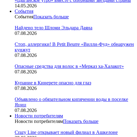
«Цыганское утро» вместе с оперными звездами страны
14.05.2026
События
События
Показать больше
Найдено тело Шломи Эльдара Даяна
07.08.2026
Стоп, аллергики! В Petit Beurre «Вилли-Фуд» обнаружен
кунжут
07.08.2026
Опасные средства для волос в «Мерказ ха-Халакот»
07.08.2026
Купание в Кинерете опасно для глаз
07.08.2026
Объявлено о обязательном кипячении воды в поселке
Яциц
07.08.2026
Новости потребителям
Новости потребителям
Показать больше
Crazy Line открывает новый филиал в Ашкелоне