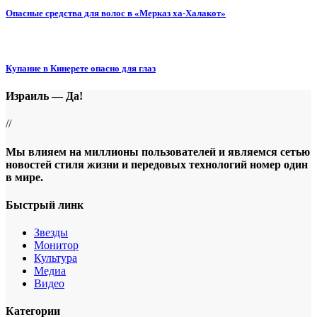
Опасные средства для волос в «Мерказ ха-Халакот»
Купание в Кинерете опасно для глаз
Израиль — Да!
//
Мы влияем на миллионы пользователей и являемся сетью
новостей стиля жизни и передовых технологий номер один
в мире.
Быстрый линк
Звезды
Монитор
Культура
Медиа
Видео
Категории