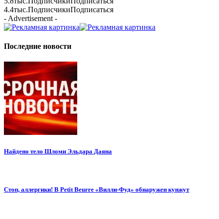
5.8тыс.
Подписчики
Подписаться
4.4тыс.
Подписчики
Подписаться
- Advertisement -
Последние новости
Найдено тело Шломи Эльдара Даяна
Стоп, аллергики! В Petit Beurre «Вилли-Фуд» обнаружен кунжут