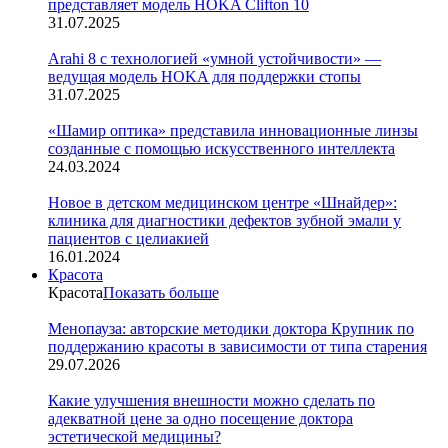
представляет модель HOKA Clifton 10
31.07.2025
Arahi 8 c технологией «умной устойчивости» —
ведущая модель HOKA для поддержки стопы
31.07.2025
«Шамир оптика» представила инновационные линзы
созданные с помощью искусственного интеллекта
24.03.2024
Новое в детском медицинском центре «Шнайдер»:
клиника для диагностики дефектов зубной эмали у
пациентов с целиакией
16.01.2024
Красота
Красота
Показать больше
Менопауза: авторские методики доктора Крупник по
поддержанию красоты в зависимости от типа старения
29.07.2026
Какие улучшения внешности можно сделать по
адекватной цене за одно посещение доктора
эстетической медицины?