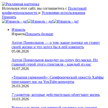
Используя этот сайт, вы соглашаетесь с
Политикой
конфиденциальности
и
Условиями использования
Принять
Израиль
Израиль
Показать больше
Антон Привольнов — о том, какие оценки он ставит
своей жизни и что хотел бы в ней изменить
05.08.2026
Антон Привольнов выходит на сцену без маски. Но
главный герой этого спектакля – каждый из нас
16.07.2026
«Терапия гармонией»: Симфонический оркестр Хайфы
приглашает нас на YouTube-концерты
26.03.2026
7 гаджетов, которые действительно облегчают жизнь
10.03.2026
Рутина как якорь для нервной системы: как снизить