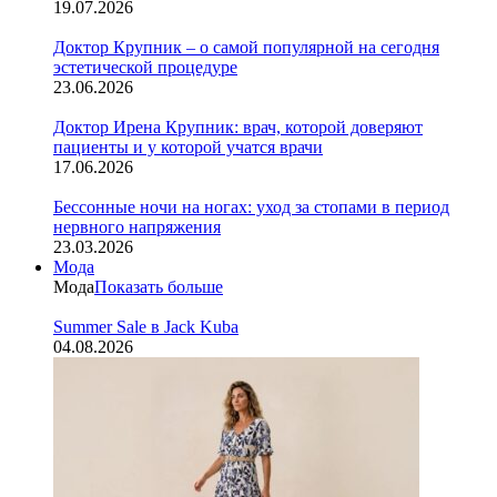
19.07.2026
Доктор Крупник – о самой популярной на сегодня
эстетической процедуре
23.06.2026
Доктор Ирена Крупник: врач, которой доверяют
пациенты и у которой учатся врачи
17.06.2026
Бессонные ночи на ногах: уход за стопами в период
нервного напряжения
23.03.2026
Мода
Мода
Показать больше
Summer Sale в Jack Kuba
04.08.2026