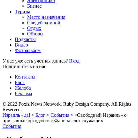
Электроника
Бизнес
Туризм
Место назначения
Следуй за мной
Отдых
Обзоры
Подкасты
Видео
Фотоальбом
У вас уже есть учетная запись?
Вход
Подпишитесь на нас
Контакты
Блог
Жалоба
Реклама
© 2022 Foxiz News Network. Ruby Design Company. All Rights
Reserved.
Израиль - да!
>
Блог
>
События
>
«Свободный Израиль» о
призывные ортодоксов: Фарс за счет служащих
События