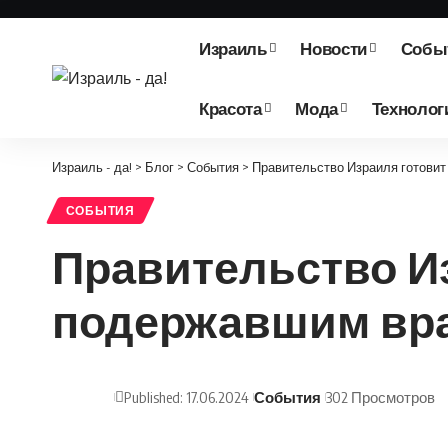
Израиль
Новости
Собы
Красота
Мода
Технолог
Израиль - да!
>
Блог
>
События
>
Правительство Израиля готови
СОБЫТИЯ
Правительство Из
подержавшим вра
Published: 17.06.2024
События
302 Просмотров