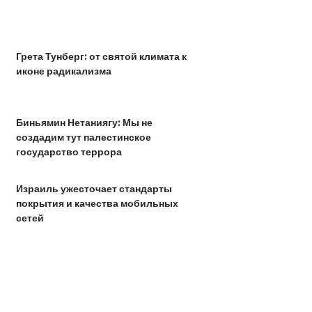
Грета Тунберг: от святой климата к
иконе радикализма
Биньямин Нетаниягу: Мы не
создадим тут палестинское
государство террора
Израиль ужесточает стандарты
покрытия и качества мобильных
сетей