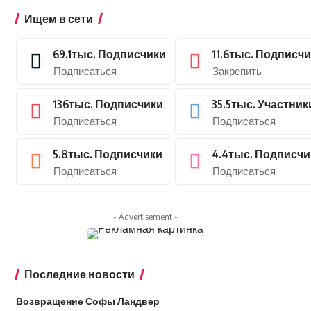
Ищем в сети
69.1тыс.
Подписчики
11.6тыс.
Подписчи
Подписаться
Закрепить
136тыс.
Подписчики
35.5тыс.
Участник
Подписаться
Подписаться
5.8тыс.
Подписчики
4.4тыс.
Подписчи
Подписаться
Подписаться
- Advertisement -
Последние новости
Возвращение Софы Ландвер