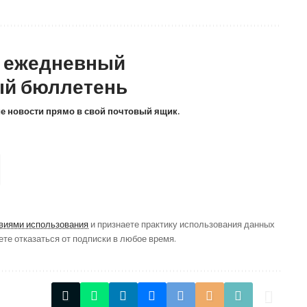
а ежедневный
й бюллетень
ие новости прямо в свой почтовый ящик.
виями использования
и признаете практику использования данных
ете отказаться от подписки в любое время.