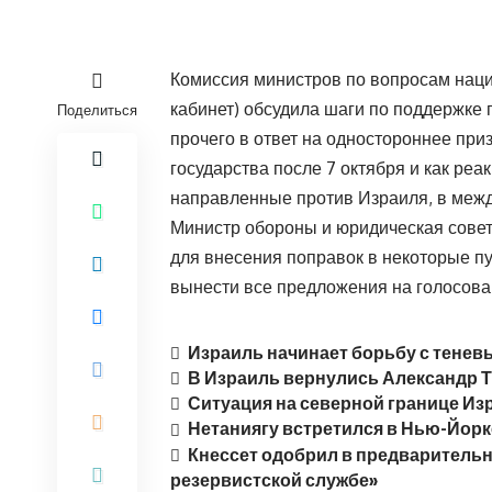
Комиссия министров по вопросам наци
кабинет) обсудила шаги по поддержке
Поделиться
прочего в ответ на одностороннее пр
государства после 7 октября и как ре
направленные против Израиля, в меж
Министр обороны и юридическая совет
для внесения поправок в некоторые 
вынести все предложения на голосова
Израиль начинает борьбу с тене
В Израиль вернулись Александр Т
Ситуация на северной границе Из
Нетаниягу встретился в Нью-Йор
Кнессет одобрил в предварительн
резервистской службе»