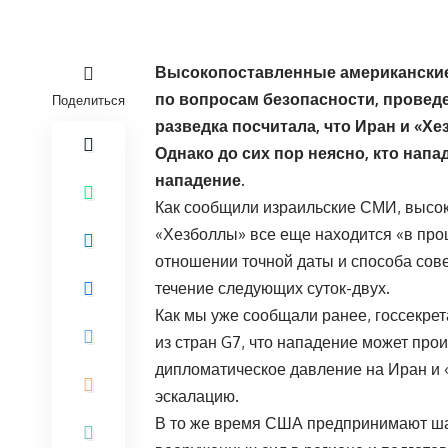
Высокопоставленные американские 
по вопросам безопасности, провед
Поделиться
разведка посчитала, что Иран и «Х
Однако до сих пор неясно, кто нап
нападение.
Как сообщили израильские СМИ, высок
«Хезболлы» все еще находится «в проц
отношении точной даты и способа сове
течение следующих суток-двух.
Как мы уже сообщали ранее, госсекре
из стран G7, что нападение может про
дипломатическое давление на Иран и 
эскалацию.
В то же время США предпринимают ша