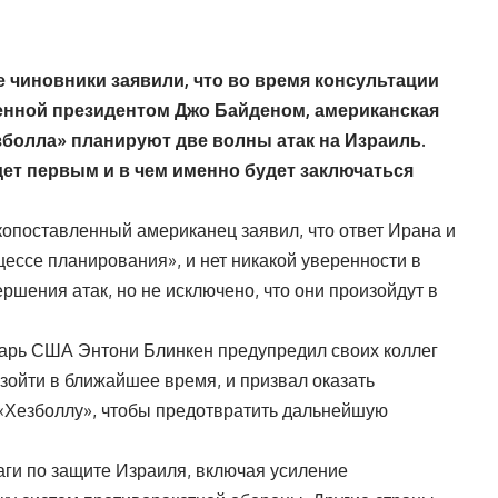
чиновники заявили, что во время консультации
енной президентом Джо Байденом, американская
езболла» планируют две волны атак на Израиль.
адет первым и в чем именно будет заключаться
опоставленный американец заявил, что ответ Ирана и
ессе планирования», и нет никакой уверенности в
ршения атак, но не исключено, что они произойдут в
тарь США Энтони Блинкен предупредил своих коллег
изойти в ближайшее время, и призвал оказать
«Хезболлу», чтобы предотвратить дальнейшую
ги по защите Израиля, включая усиление