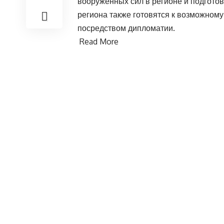
вооруженных сил в регионе и подгото
региона также готовятся к возможному
посредством дипломатии.
Read More