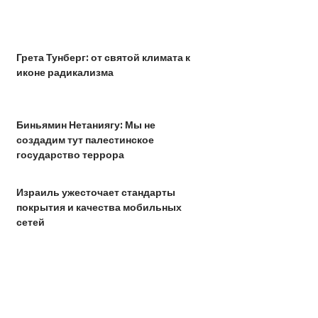
Грета Тунберг: от святой климата к
иконе радикализма
Биньямин Нетаниягу: Мы не
создадим тут палестинское
государство террора
Израиль ужесточает стандарты
покрытия и качества мобильных
сетей