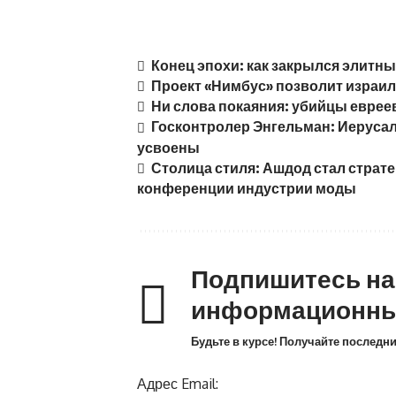
Конец эпохи: как закрылся элитн
Проект «Нимбус» позволит израил
Ни слова покаяния: убийцы еврее
Госконтролер Энгельман: Иерусал
усвоены
Столица стиля: Ашдод стал страт
конференции индустрии моды
Подпишитесь н
информационны
Будьте в курсе! Получайте последн
Адрес Email: