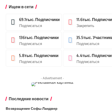
Ищем в сети
69.1тыс.
Подписчики
11.6тыс.
Подписчи
Подписаться
Закрепить
136тыс.
Подписчики
35.5тыс.
Участник
Подписаться
Подписаться
5.8тыс.
Подписчики
4.4тыс.
Подписчи
Подписаться
Подписаться
- Advertisement -
Последние новости
Возвращение Софы Ландвер