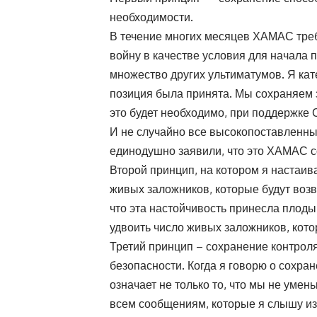
необходимости.
В течение многих месяцев ХАМАС треб
войну в качестве условия для начала
множество других ультиматумов. Я кат
позиция была принята. Мы сохраняем 
это будет необходимо, при поддержке
И не случайно все высокопоставленн
единодушно заявили, что это ХАМАС с
Второй принцип, на котором я настаив
живых заложников, которые будут воз
что эта настойчивость принесла плоды
удвоить число живых заложников, кото
Третий принцип – сохранение контрол
безопасности. Когда я говорю о сохра
означает не только то, что мы не умен
всем сообщениям, которые я слышу из