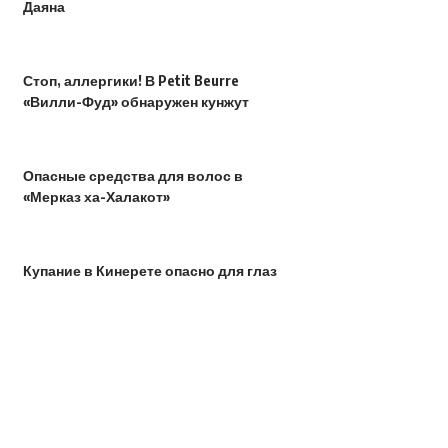
Даяна
Стоп, аллергики! В Petit Beurre
«Вилли-Фуд» обнаружен кунжут
Опасные средства для волос в
«Мерказ ха-Халакот»
Купание в Кинерете опасно для глаз