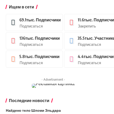
Ищем в сети
69.1тыс.
Подписчики
11.6тыс.
Подписчи
Подписаться
Закрепить
136тыс.
Подписчики
35.5тыс.
Участник
Подписаться
Подписаться
5.8тыс.
Подписчики
4.4тыс.
Подписчи
Подписаться
Подписаться
- Advertisement -
Последние новости
Найдено тело Шломи Эльдара