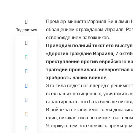
Премьер-министр Израиля Биньямин Не
обращением к гражданам Израиля. Раз
Поделиться
освобождением заложников.
Приводим полный текст его высту
«Дорогие граждане Израиля, 7 октя
преступление против еврейского на
трагедии проявилась невероятная 
храбрость наших воинов.
Эта сила ведёт нас вперед с решимост
всех наших похищенных, уничтожить 
гарантировать, что Газа больше никогд
В войне за независимость мы доказыв
един, никакая сила не сможет нас слом
Я горжусь тем, что являюсь премьер-м