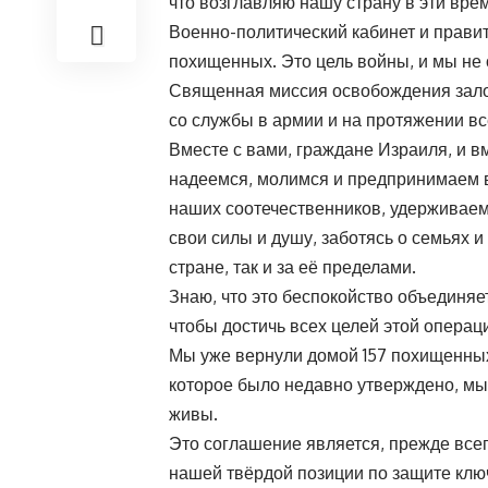
что возглавляю нашу страну в эти вре
Военно-политический кабинет и прави
похищенных. Это цель войны, и мы не 
Священная миссия освобождения зало
со службы в армии и на протяжении вс
Вместе с вами, граждане Израиля, и в
надеемся, молимся и предпринимаем 
наших соотечественников, удерживаемы
свои силы и душу, заботясь о семьях 
стране, так и за её пределами.
Знаю, что это беспокойство объединяе
чтобы достичь всех целей этой операц
Мы уже вернули домой 157 похищенных,
которое было недавно утверждено, мы
живы.
Это соглашение является, прежде всег
нашей твёрдой позиции по защите клю