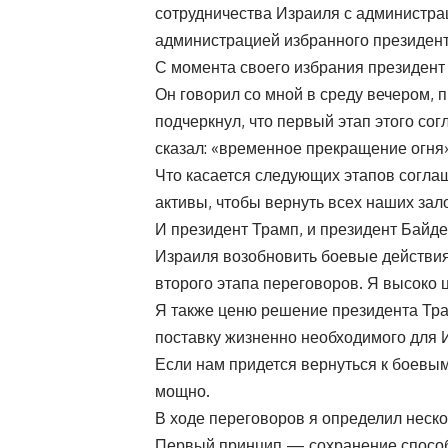
сотрудничества Израиля с администр
администрацией избранного президент
С момента своего избрания президент
Он говорил со мной в среду вечером,
подчеркнул, что первый этап этого со
сказал: «временное прекращение огня»
Что касается следующих этапов согла
активы, чтобы вернуть всех наших зал
И президент Трамп, и президент Байд
Израиля возобновить боевые действия
второго этапа переговоров. Я высоко 
Я также ценю решение президента Тра
поставку жизненно необходимого для 
Если нам придется вернуться к боевым
мощно.
В ходе переговоров я определил неск
Первый принцип — сохранение способ