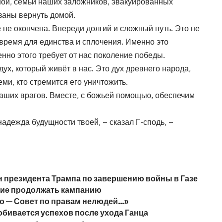
ой, семьи наших заложников, эвакуированных
заны вернуть домой.
 не окончена. Впереди долгий и сложный путь. Это не
время для единства и сплочения. Именно это
нно этого требует от нас поколение победы.
ух, который живёт в нас. Это дух древнего народа,
ми, кто стремится его уничтожить.
аших врагов. Вместе, с божьей помощью, обеспечим
надежда будущности твоей, – сказал Г-сподь, –
н президента Трампа по завершению войны в Газе
ание продолжать кампанию
то — Совет по правам нелюдей…»
обивается успехов после ухода Ганца