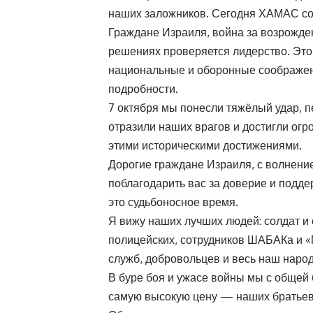
наших заложников. Сегодня ХАМАС сог
Граждане Израиля, война за возрожден
решениях проверяется лидерство. Это
национальные и оборонные соображени
подробности.
7 октября мы понесли тяжёлый удар,
отразили наших врагов и достигли огр
этими историческими достижениями.
Дорогие граждане Израиля, с волнение
поблагодарить вас за доверие и подде
это судьбоносное время.
Я вижу наших лучших людей: солдат и
полицейских, сотрудников ШАБАКа и «
служб, добровольцев и весь наш народ
В буре боя и ужасе войны мы с общей 
самую высокую цену — наших братьев 