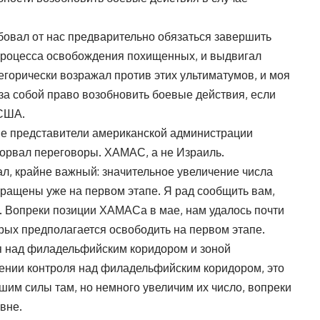
овал от нас предварительно обязаться завершить
 процесса освобождения похищенных, и выдвигал
егорически возражал против этих ультиматумов, и моя
за собой право возобновить боевые действия, если
 США.
ые представители американской администрации
орвал переговоры. ХАМАС, а не Израиль.
ал, крайне важный: значительное увеличение числа
вращены уже на первом этапе. Я рад сообщить вам,
. Вопреки позиции ХАМАСа в мае, нам удалось почти
рых предполагается освободить на первом этапе.
я над филадельфийским коридором и зоной
нении контроля над филадельфийским коридором, это
ьшим силы там, но немного увеличим их число, вопреки
вне.