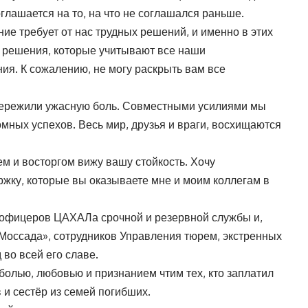
лашается на то, на что не соглашался раньше.
ие требует от нас трудных решений, и именно в этих
 решения, которые учитывают все наши
я. К сожалению, не могу раскрыть вам все
 пережили ужасную боль. Совместными усилиями мы
омных успехов. Весь мир, друзья и враги, восхищаются
м и восторгом вижу вашу стойкость. Хочу
ржку, которые вы оказываете мне и моим коллегам в
 офицеров ЦАХАЛа срочной и резервной службы и,
Моссада», сотрудников Управления тюрем, экстренных
 во всей его славе.
болью, любовью и признанием чтим тех, кто заплатил
и сестёр из семей погибших.