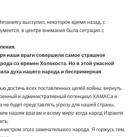
таниягу выступил, некоторое время назад, с
умеется, в центре внимания была ситуация с
пления.
бря наши враги совершили самое страшное
рода со времен Холокоста. Но в этой ужасной
сила духа нашего народа и беспримерная
ью достичь всех поставленных целей войны: вернуть
военный и административный потенциал ХАМАСа и
а не будет представлять угрозу для нашей страны.
аем нашим врагам и всему миру: когда народ Израиля
ить.
инистром этого замечательного народа. Я горжусь тем,