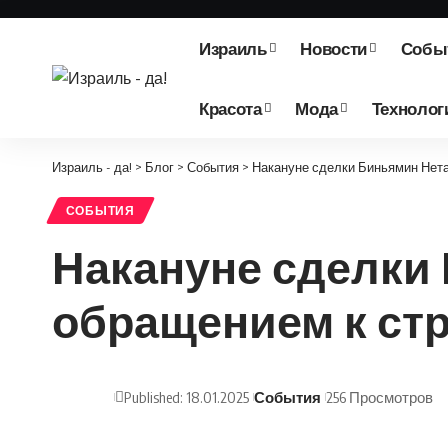
Израиль
Новости
Собы
Красота
Мода
Технолог
Израиль - да!
>
Блог
>
События
>
Накануне сделки Биньямин Нета
СОБЫТИЯ
Накануне сделки
обращением к ст
Published: 18.01.2025
События
256 Просмотров