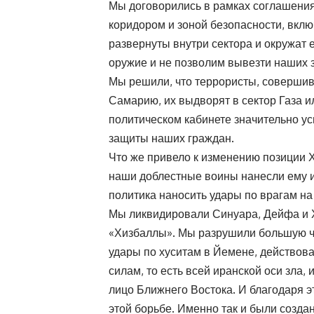
Мы договорились в рамках соглашения
коридором и зоной безопасности, вклю
развернуты внутри сектора и окружат 
оружие и не позволим вывезти наших 
Мы решили, что террористы, совершив
Самарию, их выдворят в сектор Газа и
политическом кабинете значительно у
защиты наших граждан.
Что же привело к изменению позиции
наши доблестные воины нанесли ему и
политика наносить удары по врагам н
Мы ликвидировали Синуара, Дейфа и 
«Хизбаллы». Мы разрушили большую ча
удары по хуситам в Йемене, действов
силам, то есть всей иранской оси зла,
лицо Ближнего Востока. И благодаря 
этой борьбе. Именно так и были созд