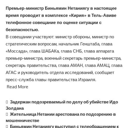
Премьер-министр Биньямин Нетаниягу в настоящее
время проводит в комплексе «Кирия» в Тель-Авиве
телефонное совещание по оценке ситуации с
безопасностью.
В совещании участвуют: министр обороны, министр по
стратегическим вопросам, начальник Генштаба, глава
«Моссада», глава ШАБАКа, глава СНБ, глава аппарата
премьер-министра, военный секретарь премьер-министра,
секретарь правительства, глава АМАН, глава АМАЦ, глава
АГАС и руководитель отдела исследований, сообщает
пресс-служба главы правительства Израиля.
Read More
Задержан подозреваемый по делу об убийстве Идо
Золдана
Жительница Нетании арестована по подозрению в
мошенничестве
Биньямин Нетаниягу выступил с телеобращением к