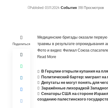
Published: 03.11.2024
События
318 Просмотров
Медицинские бригады оказали первую 
травмы в результате опрокидывания а
Поделиться
Фото и видео: Филиал Союза спасател
Read More
В Герцлии открыли купания на п
Политический бартер: мигрант на
Депутаты не могут понять для чег
Заражённые лихорадкой Западног
Сенаторы США на стороне Израил
созданию палестинского государст