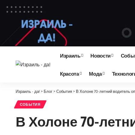
Израиль
Новости
Собы
Красота
Мода
Технолог
Израиль - да!
>
Блог
>
События
>
В Холоне 70-летний водитель о
СОБЫТИЯ
В Холоне 70-летн