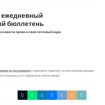
а ежедневный
й бюллетень
ие новости прямо в свой почтовый ящик.
виями использования
и признаете практику использования данных
ете отказаться от подписки в любое время.