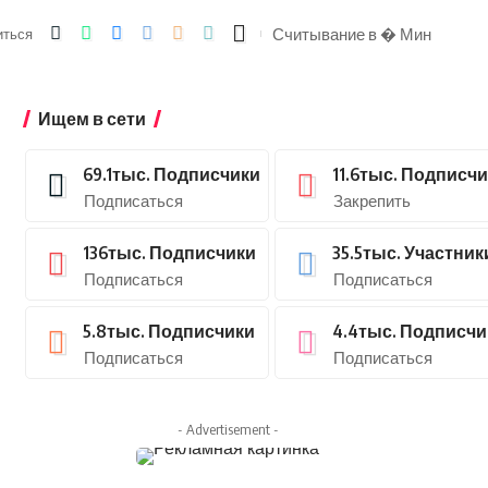
Считывание в � Мин
иться
Ищем в сети
69.1тыс.
Подписчики
11.6тыс.
Подписчи
Подписаться
Закрепить
136тыс.
Подписчики
35.5тыс.
Участник
Подписаться
Подписаться
5.8тыс.
Подписчики
4.4тыс.
Подписчи
Подписаться
Подписаться
- Advertisement -