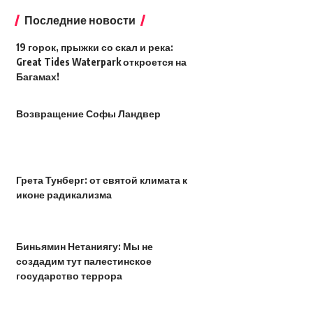
Последние новости
19 горок, прыжки со скал и река:
Great Tides Waterpark откроется на
Багамах!
Возвращение Софы Ландвер
Грета Тунберг: от святой климата к
иконе радикализма
Биньямин Нетаниягу: Мы не
создадим тут палестинское
государство террора