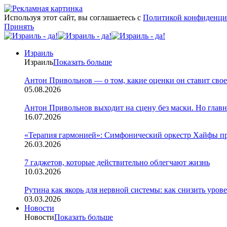
Используя этот сайт, вы соглашаетесь с
Политикой конфиденци
Принять
Израиль
Израиль
Показать больше
Антон Привольнов — о том, какие оценки он ставит свое
05.08.2026
Антон Привольнов выходит на сцену без маски. Но главн
16.07.2026
«Терапия гармонией»: Симфонический оркестр Хайфы пр
26.03.2026
7 гаджетов, которые действительно облегчают жизнь
10.03.2026
Рутина как якорь для нервной системы: как снизить урове
03.03.2026
Новости
Новости
Показать больше