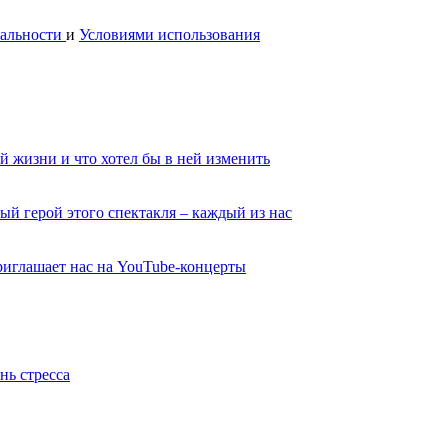
альности
и
Условиями использования
й жизни и что хотел бы в ней изменить
ый герой этого спектакля – каждый из нас
иглашает нас на YouTube-концерты
нь стресса