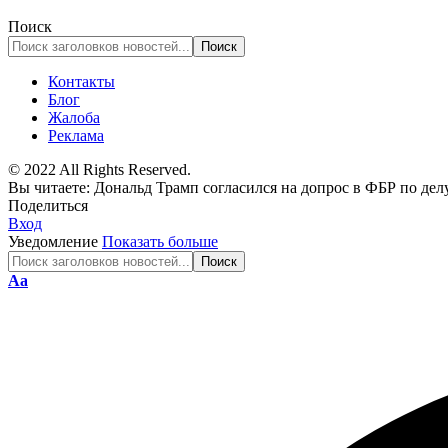
Поиск
Контакты
Блог
Жалоба
Реклама
© 2022 All Rights Reserved.
Вы читаете:
Дональд Трамп согласился на допрос в ФБР по де
Поделиться
Вход
Уведомление
Показать больше
Изменение
Аа
размера
шрифта