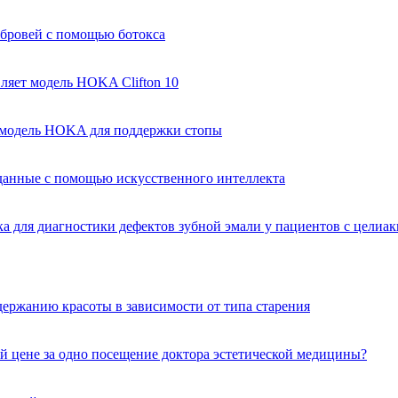
 бровей с помощью ботокса
ляет модель HOKA Clifton 10
я модель HOKA для поддержки стопы
анные с помощью искусственного интеллекта
а для диагностики дефектов зубной эмали у пациентов с целиа
держанию красоты в зависимости от типа старения
й цене за одно посещение доктора эстетической медицины?