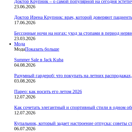
Доктор Крупник – о самой популярной на сегодня эстети
23.06.2026
Доктор Ирена Крупник: врач, которой доверяют пациенты
17.06.2026
Бессонные ночи на ногах: уход за стопами в период нер
23.03.2026
Мода
Мода
Показать больше
Summer Sale в Jack Kuba
04.08.2026
Разумный гардероб: что покупать на летних распродажах,
03.08.2026
Парео: как носить его летом 2026
12.07.2026
Как сочетать элегантный и спортивный стили в одном об
12.07.2026
Купальник, который задает настроение отпуска: советы с
06.07.2026