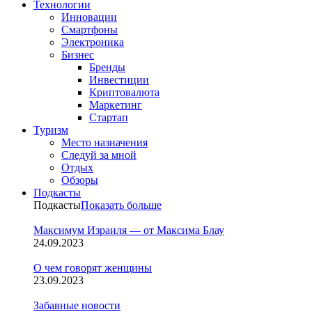
Технологии
Инновации
Смартфоны
Электроника
Бизнес
Бренды
Инвестиции
Криптовалюта
Маркетинг
Стартап
Туризм
Место назначения
Следуй за мной
Отдых
Обзоры
Подкасты
Подкасты
Показать больше
Максимум Израиля — от Максима Блау
24.09.2023
О чем говорят женщины
23.09.2023
Забавные новости