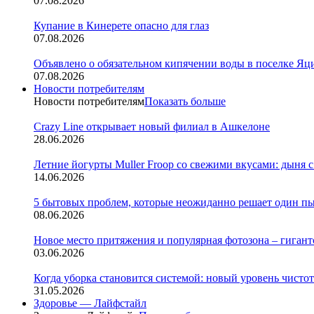
07.08.2026
Купание в Кинерете опасно для глаз
07.08.2026
Объявлено о обязательном кипячении воды в поселке Яц
07.08.2026
Новости потребителям
Новости потребителям
Показать больше
Crazy Line открывает новый филиал в Ашкелоне
28.06.2026
Летние йогурты Muller Froop со свежими вкусами: дыня с
14.06.2026
5 бытовых проблем, которые неожиданно решает один п
08.06.2026
Новое место притяжения и популярная фотозона – гигантск
03.06.2026
Когда уборка становится системой: новый уровень чистоты 
31.05.2026
Здоровье — Лайфстайл