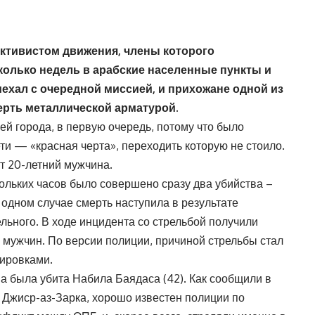
ктивистом движения, члены которого
колько недель в арабские населенные пункты и
ехал с очередной миссией, и прихожане одной из
ерть металлической арматурой.
й города, в первую очередь, потому что было
ети — «красная черта», переходить которую не стоило.
т 20-летний мужчина.
ольких часов было совершено сразу два убийства –
 одном случае смерть наступила в результате
ельного. В ходе инцидента со стрельбой получили
мужчин. По версии полиции, причиной стрельбы стал
ировками.
а была убита Набила Баядаса (42). Как сообщили в
 Джиср-аз-Зарка, хорошо известен полиции по