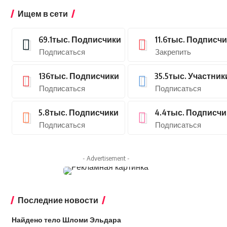
Ищем в сети
69.1тыс.
Подписчики
11.6тыс.
Подписчи
Подписаться
Закрепить
136тыс.
Подписчики
35.5тыс.
Участник
Подписаться
Подписаться
5.8тыс.
Подписчики
4.4тыс.
Подписчи
Подписаться
Подписаться
- Advertisement -
Последние новости
Найдено тело Шломи Эльдара