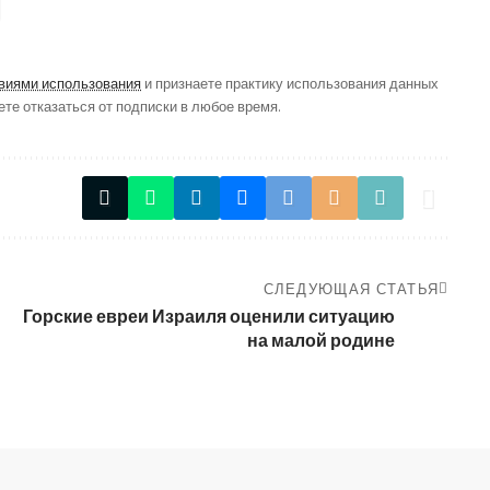
виями использования
и признаете практику использования данных
ете отказаться от подписки в любое время.
СЛЕДУЮЩАЯ СТАТЬЯ
Горские евреи Израиля оценили ситуацию
на малой родине