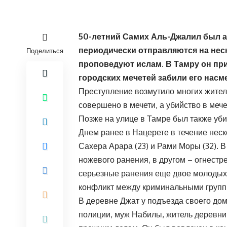
50-летний Самих Аль-Джалил был а
периодически отправляются на нес
Поделиться
проповедуют ислам. В Тамру он при
городских мечетей забили его насм
Преступление возмутило многих жителе
совершено в мечети, а убийство в меч
Позже на улице в Тамре был также уби
Днем ранее в Нацерете в течение неск
Сахера Арара (23) и Рами Моры (32). В
ножевого ранения, в другом – огнестр
серьезные ранения еще двое молодых 
конфликт между криминальными групп
В деревне Джат у подъезда своего дом
полиции, муж Набилы, житель деревни