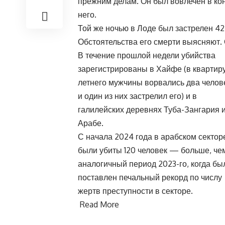
прежним делам. Он был вовлечен в кон
него.
Той же ночью в Лоде был застрелен 4
Обстоятельства его смерти выясняют.
В течение прошлой недели убийства
зарегистрированы в Хайфе (в квартиру
летнего мужчины ворвались два челов
и один из них застрелил его) и в
галилейских деревнях Туба-Зангария 
Арабе.
С начала 2024 года в арабском сектор
были убиты 120 человек — больше, че
аналогичный период 2023-го, когда бы
поставлен печальный рекорд по числу
жертв преступности в секторе.
Read More