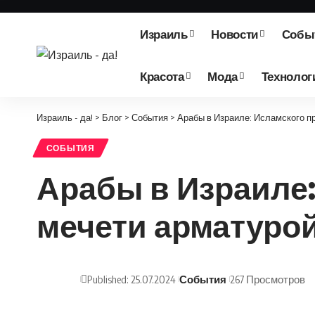
Израиль
Новости
Собы
Красота
Мода
Технолог
Израиль - да!
>
Блог
>
События
>
Арабы в Израиле: Исламского п
СОБЫТИЯ
Арабы в Израиле:
мечети арматуро
Published: 25.07.2024
События
267 Просмотров