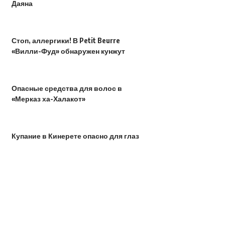
Даяна
Стоп, аллергики! В Petit Beurre
«Вилли-Фуд» обнаружен кунжут
Опасные средства для волос в
«Мерказ ха-Халакот»
Купание в Кинерете опасно для глаз