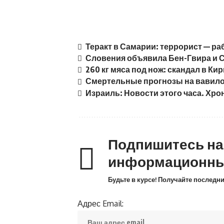
Теракт в Самарии: террорист — р
Словения объявила Бен-Гвира и 
260 кг мяса под нож: скандал в Ки
Смертельные прогнозы на вавило
Израиль: Новости этого часа. Хрон
Подпишитесь н
информационны
Будьте в курсе! Получайте последн
Адрес Email: