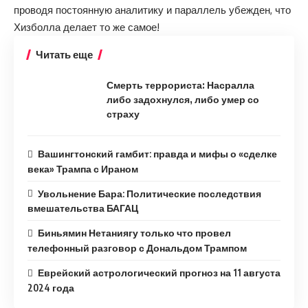
проводя постоянную аналитику и параллель убежден, что
Хизболла делает то же самое!
Читать еще
Смерть террориста: Насралла
либо задохнулся, либо умер со
страху
Вашингтонский гамбит: правда и мифы о «сделке
века» Трампа с Ираном
Увольнение Бара: Политические последствия
вмешательства БАГАЦ
Биньямин Нетаниягу только что провел
телефонный разговор с Дональдом Трампом
Еврейский астрологический прогноз на 11 августа
2024 года