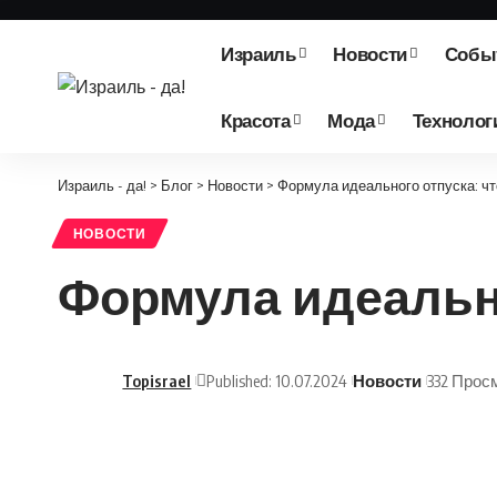
Израиль
Новости
Собы
Красота
Мода
Технолог
Израиль - да!
>
Блог
>
Новости
>
Формула идеального отпуска: чт
НОВОСТИ
Формула идеально
Topisrael
Published: 10.07.2024
Новости
332 Прос