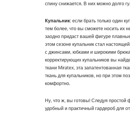
спину снижается. В них можно долго гул
Купальник:
если брать только один ку
тем более, что вы сможете носить их не
заодно придаст вашей фигуре плавные
этом сезоне купальник стал настоящей
с джинсами, юбками и широкими брюка
корректирующих купальников вы найдет
ткани Miratex, эта запатентованная тка
ткань для купальников, но при этом по
комфортно.
Ну, что ж, вы готовы! Следуя простой 
удобный и практичный гардероб для от