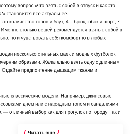
оэтому вопрос «что взять с собой в отпуск и как это
?» становится все актуальнее.
 это количество топов и блуз, 4 – брюк, юбок и шорт, 3
к. Именно столько вещей рекомендуется взять с собой в
льно, но и чувствовать себя комфортно в любых
модан несколько стильных маек и модных футболок,
вечерним образами. Желательно взять одну с длинным
. Отдайте предпочтение дышащим тканям и
ные классические модели. Например, джинсовые
оссовками днем или с нарядным топом и сандалиями
а
—
отличный выбор как для прогулок по городу, так и
Читать еще