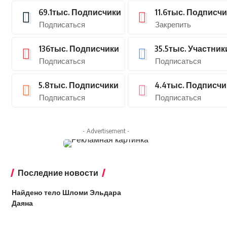
69.1тыс.
Подписчики
11.6тыс.
Подписчи
Подписаться
Закрепить
136тыс.
Подписчики
35.5тыс.
Участник
Подписаться
Подписаться
5.8тыс.
Подписчики
4.4тыс.
Подписчи
Подписаться
Подписаться
- Advertisement -
Последние новости
Найдено тело Шломи Эльдара
Даяна