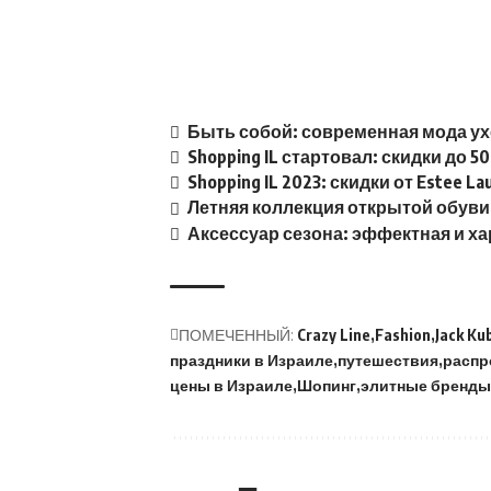
Быть собой: современная мода ух
Shopping IL стартовал: скидки до 50
Shopping IL 2023: скидки от Estee La
Летняя коллекция открытой обуви 
Аксессуар сезона: эффектная и ха
ПОМЕЧЕННЫЙ:
Crazy Line
Fashion
Jack Ku
праздники в Израиле
путешествия
распр
цены в Израиле
Шопинг
элитные бренды