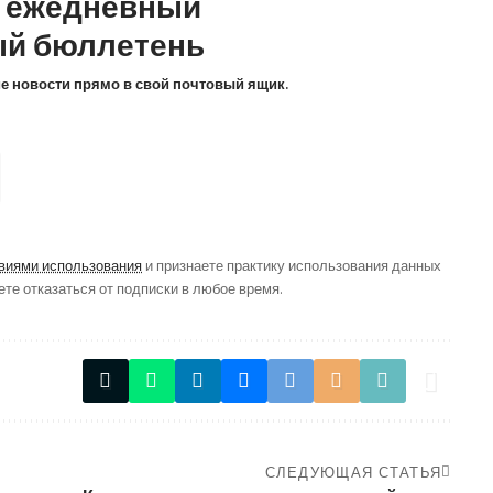
а ежедневный
й бюллетень
ие новости прямо в свой почтовый ящик.
виями использования
и признаете практику использования данных
ете отказаться от подписки в любое время.
СЛЕДУЮЩАЯ СТАТЬЯ