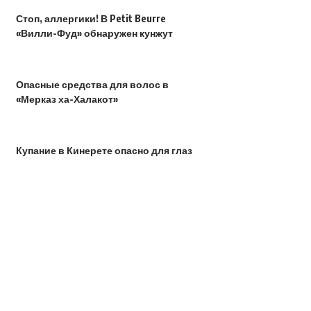
Стоп, аллергики! В Petit Beurre
«Вилли-Фуд» обнаружен кунжут
Опасные средства для волос в
«Мерказ ха-Халакот»
Купание в Кинерете опасно для глаз