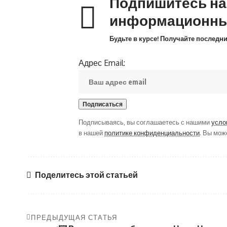
Подпишитесь н
информационны
Будьте в курсе! Получайте последн
Адрес Email:
Подписываясь, вы соглашаетесь с нашими
усло
в нашей
политике конфиденциальности
. Вы мож
Поделитесь этой статьей
ПРЕДЫДУЩАЯ СТАТЬЯ