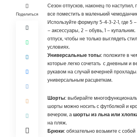
Сезон отпусков, наконец-то наступил, п
все поместить в маленький чемоданчик
Поделиться
Используйте формулу 5-4-3-2-1, где 5 –
– аксессуары, 2 – обувь, 1 – купальни
отпуск, чтобы не только выглядеть сти
условиях.
Универсальные топы:
положите в че
которые легко сочетать с дневным и 
рукавом на случай вечерней прохлады
универсальным расцветкам.
Шорты:
выбирайте многофункциональ
шорты можно носить с футболкой и кр
вечером, а
шорты из льна или хлопк
на пляж.
Брюки:
обязательно возьмите с собой