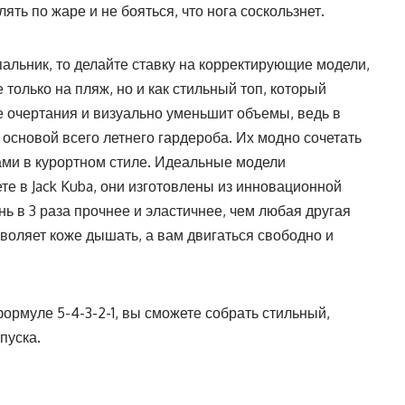
ять по жаре и не бояться, что нога соскользнет.
пальник, то делайте ставку на корректирующие модели,
 только на пляж, но и как стильный топ, который
 очертания и визуально уменьшит объемы, ведь в
 основой всего летнего гардероба. Их модно сочетать
ми в курортном стиле. Идеальные модели
е в Jack Kuba, они изготовлены из инновационной
нь ​​в 3 раза прочнее и эластичнее, чем любая другая
зволяет коже дышать, а вам двигаться свободно и
формуле 5-4-3-2-1, вы сможете собрать стильный,
пуска.