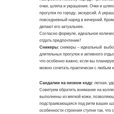
очки, шляпа и украшения. Очки и шляп
прогулок по городу, экскурсий. А укр
повседневный наряд в вечерний. Кром
делают его актуальнее.
Согласно формуле, идеальное количес
отдать предпочтение?
Сникеры:
сникеры – идеальный выбор
длительных прогулок и активного отд
что особенно важно, если вы планирует
можно сочетать практически с любым н
Сандалии на низком ходу:
легкая, у
Советуем обратить внимание на коллекц
выполнены из мягкой кожи, позволяю
подстраивающаяся под ритм ваших ша
особенности строения ступни так, что 