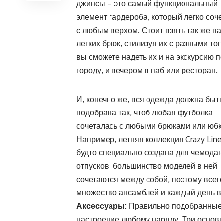
джинсы – это самый функциональный
элемент гардероба, который легко соч
с любым верхом. Стоит взять так же п
легких брюк, стилизуя их с разными то
вы сможете надеть их и на экскурсию п
городу, и вечером в паб или ресторан.
И, конечно же, вся одежда должна быт
подобрана так, чтоб любая футболка
сочеталась с любыми брюками или юбк
Например, летняя коллекция Crazy Line
будто специально создана для чемода
отпусков, большинство моделей в ней
сочетаются между собой, поэтому всег
множество ансамблей и каждый день в
Аксессуары:
Правильно подобранные 
настроение любому наряду. Три основ