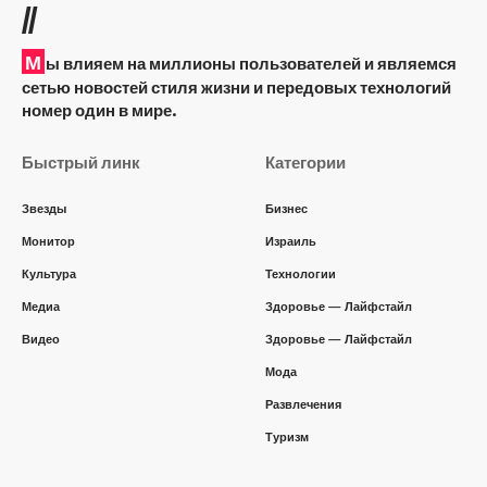
//
М
ы влияем на миллионы пользователей и являемся
сетью новостей стиля жизни и передовых технологий
номер один в мире.
Быстрый линк
Категории
Звезды
Бизнес
Монитор
Израиль
Культура
Технологии
Медиа
Здоровье — Лайфстайл
Видео
Здоровье — Лайфстайл
Мода
Развлечения
Туризм