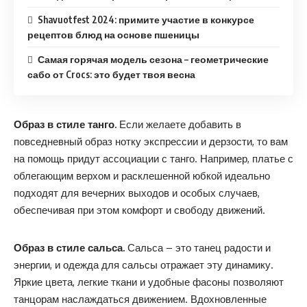
Shavuotfest 2024: примите участие в конкурсе
рецептов блюд на основе пшеницы
Самая горячая модель сезона – геометрические
сабо от Crocs: это будет твоя весна
Образ в стиле танго.
Если желаете добавить в
повседневный образ нотку экспрессии и дерзости, то вам
на помощь придут ассоциации с танго. Например, платье с
облегающим верхом и расклешенной юбкой идеально
подходят для вечерних выходов и особых случаев,
обеспечивая при этом комфорт и свободу движений.
Образ в стиле сальса.
Сальса – это танец радости и
энергии, и одежда для сальсы отражает эту динамику.
Яркие цвета, легкие ткани и удобные фасоны позволяют
танцорам наслаждаться движением. Вдохновленные