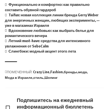
Функционально и комфортно: как правильно
составить обувной гардероб
Taifun: новая коллекция линии бренда Gerry Weber
для энергичных женщин, любящих эксперименты, —
уже в магазинах Израиля
Вдохновение любовью: как выбрать белье для
романтического вечера
Летний must-have: средства для интенсивного
увлажнения от SeboCalm
Слингбэки: модный акцент этого лета
ПОМЕЧЕННЫЙ:
Crazy Line
Fashion
бренды
мода
Мода в Израиле
стиль
Шопинг
Подпишитесь на ежедневный
информационный бюллетень