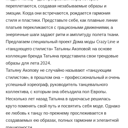
переплетаются, создавая незабываемые образы и
эмоции. Когда они встречаются, рождается гармония
стиля и пластики. Представьте себе, как плавные линии
платьев перекликаются с грациозными движениями, а
энергичные шаги задают ритм и амплитуду полета ткани.
Предлагаем специальный проект Дома моды Crazy Line и
«танцующего стилиста» Татьяны Акоповой
: на основе
коллекции бренда Татьяна представила свои трендовые
образы для лета 2024.
Татьяну Акопову не случайно называют «танцующим
стилистом», в прошлом она – профессиональный и очень
успешный хореограф, руководитель танцевального
коллектива, с которым она обеъздила пол Европы.
Несколько лет назад Татьяна в одночасье решилась
круто поменять свой путь и посвятить себя моде. Однако
ее любовь к танцу по-прежнему прослеживается в
создаваемых ею образах, полных гармонии и элегантной
грациозности.