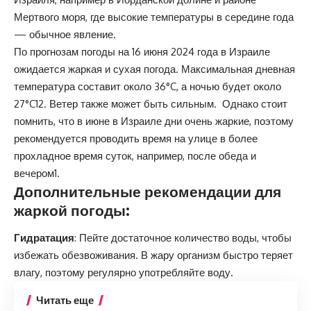
Мертвого моря, где высокие температуры в середине года
— обычное явление.
По прогнозам погоды на 16 июня 2024 года в Израиле
ожидается жаркая и сухая погода.
Максимальная дневная
температура составит около 36°C, а ночью будет около
27°C1
2
. Ветер также может быть сильным.
Однако стоит
помнить, что в июне в Израиле дни очень жаркие, поэтому
рекомендуется проводить время на улице в более
прохладное время суток, например, после обеда и
вечером1
.
Дополнительные рекомендации для
жаркой погоды:
Гидратация
: Пейте достаточное количество воды, чтобы
избежать обезвоживания. В жару организм быстро теряет
влагу, поэтому регулярно употребляйте воду.
Читать еще