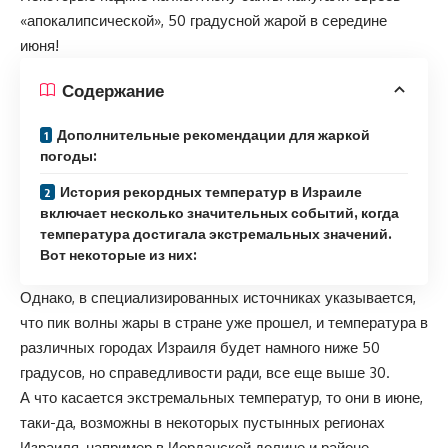
«апокалипсической», 50 градусной жарой в середине
июня!
Содержание
Дополнительные рекомендации для жаркой
погоды:
История рекордных температур в Израиле
включает несколько значительных событий, когда
температура достигала экстремальных значений.
Вот некоторые из них:
Однако, в специализированных источниках указывается,
что пик волны жары в стране уже прошел, и температура в
различных городах Израиля будет намного ниже 50
градусов, но справедливости ради, все еще выше 30.
А что касается экстремальных температур, то они в июне,
таки-да, возможны в некоторых пустынных регионах
Израиля, например в Иорданской долине и районе