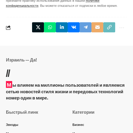
признаете практику использования данных в нашей
политике
конфиденциальности
. Вы можете отказаться от подписки в любое время.
Израиль — Да!
//
М
ы влияем на миллионы пользователей и являемся
сетью новостей стиля жизни и передовых технологий
номер один в мире.
Быстрый линк
Категории
Звезды
Бизнес