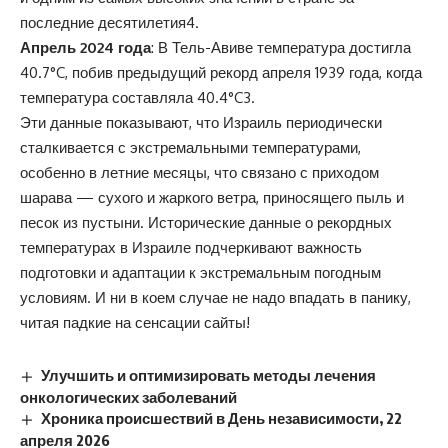
последние десятилетия
4
.
Апрель 2024 года
: В Тель-Авиве температура достигла
40.7°C, побив предыдущий рекорд апреля 1939 года, когда
температура составляла 40.4°C
3
.
Эти данные показывают, что Израиль периодически
сталкивается с экстремальными температурами,
особенно в летние месяцы, что связано с приходом
шарава — сухого и жаркого ветра, приносящего пыль и
песок из пустыни. Исторические данные о рекордных
температурах в Израиле подчеркивают важность
подготовки и адаптации к экстремальным погодным
условиям. И ни в коем случае не надо впадать в панику,
читая падкие на сенсации сайты!
Улучшить и оптимизировать методы лечения
онкологических заболеваний
Хроника происшествий в День независимости, 22
апреля 2026