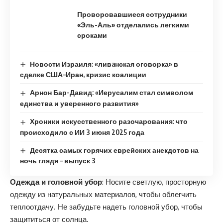
Проворовавшиеся сотрудники
«Эль-Аль» отделались легкими
сроками
Новости Израиля: «ливaнская оговорка» в
сделке США–Иран, кризис коалиции
Арнон Бар-Давид: «Иерусалим стал символом
единства и уверенного развития»
Хроники искусственного разочарования: что
происходило с ИИ 3 июня 2025 года
Десятка самых горячих еврейских анекдотов на
ночь глядя – выпуск 3
Одежда и головной убор
: Носите светлую, просторную
одежду из натуральных материалов, чтобы облегчить
теплоотдачу. Не забудьте надеть головной убор, чтобы
защититься от солнца.