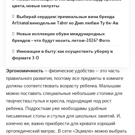
цвета, новые силуэты
Выбирай сердцем: премиальные вина бренда
Artisanal винодельни Tabor ко Дню любви Ту бе-Ав
Новые коллекции обуви международных
брендов – что будут носить летом-2026? Фото
Инновации в быту: как осуществить уборку в
формате 3-D
Эргономичность
– физическое удобство – это часть
правильного развития, поэтому все предметы в комнате
должны соответствовать возрасту ребенка. Малышам
можно поставить специальные небольшие столики для
творчества,стулья и кресла, подходящие под рост
ребенка. Подросткам уже необходимы удобные
письменные столы и стулья для школьных занятий. И,
конечно же, важно приобрести для кровати хороший
ортопедический матрас. В сети «Эцмале» можно выбрать