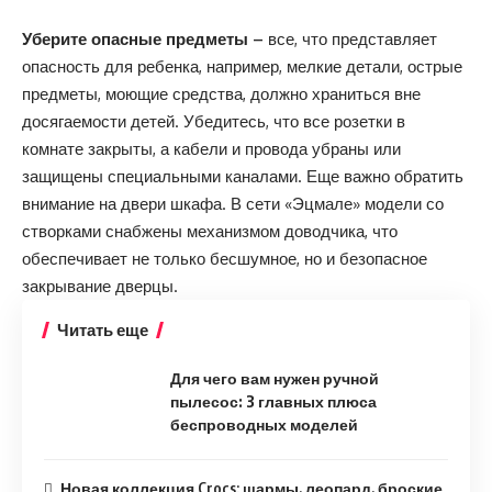
Уберите опасные предметы –
все, что представляет
опасность для ребенка, например, мелкие детали, острые
предметы, моющие средства, должно храниться вне
досягаемости детей. Убедитесь, что все розетки в
комнате закрыты, а кабели и провода убраны или
защищены специальными каналами. Еще важно обратить
внимание на двери шкафа. В сети «Эцмале» модели со
створками снабжены механизмом доводчика, что
обеспечивает не только бесшумное, но и безопасное
закрывание дверцы.
Читать еще
Для чего вам нужен ручной
пылесос: 3 главных плюса
беспроводных моделей
Новая коллекция Crocs: шармы, леопард, броские