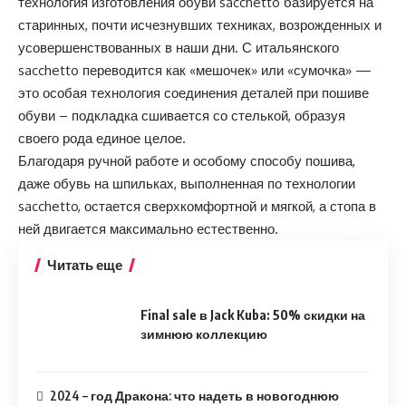
технология изготовления обуви sacchetto базируется на
старинных, почти исчезнувших техниках, возрожденных и
усовершенствованных в наши дни. С итальянского
sacchetto переводится как «мешочек» или «сумочка» —
это особая технология соединения деталей при пошиве
обуви – подкладка сшивается со стелькой, образуя
своего рода единое целое.
Благодаря ручной работе и особому способу пошива,
даже обувь на шпильках, выполненная по технологии
sacchetto, остается сверхкомфортной и мягкой, а стопа в
ней двигается максимально естественно.
Читать еще
Final sale в Jack Kuba: 50% скидки на
зимнюю коллекцию
2024 – год Дракона: что надеть в новогоднюю