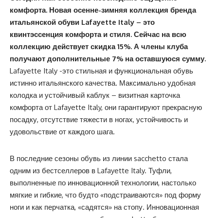
комфорта. Новая осенне-зимняя коллекция бренда
итальянской обуви
Lafayette
Italy
– это
квинтэссенция комфорта и стиля. Сейчас на всю
коллекцию действует скидка 15%. А члены клуба
получают дополнительные 7% на оставшуюся сумму.
Lafayette Italy -это стильная и функциональная обувь
истинно итальянского качества. Максимально удобная
колодка и устойчивый каблук – визитная карточка
комфорта от Lafayette Italy, они гарантируют прекрасную
посадку, отсутствие тяжести в ногах, устойчивость и
удовольствие от каждого шага.
В последние сезоны обувь из линии sacchetto стала
одним из бестселлеров в Lafayette Italy. Туфли,
выполненные по инновационной технологии, настолько
мягкие и гибкие, что будто «подстраиваются» под форму
ноги и как перчатка, «садятся» на стопу. Инновационная