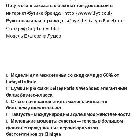
Italy можно заказать с бесплатной доставкой в
интернет-бутике бренда:
http://www.lfyt.co.il/
Русскоязычная страница Lafayette Italy в Facebook
Фотограф Guy Lumer Film
Модель Екатерина Лумер
Модели для межсезонья со скидками до 60% от
Lafayette Italy
Сумки и рюкзаки Delsey Paris в WeShoes: элегантный
багаж бизнес-класса
С чего начинается стиль: маленькие шаги к
большому впечатлению
1 августа – Международный флешмоб женственности
Маленькие моменты счастья — теперь в большом
флаконе: праздничные версии ароматов-
бестселлеров от Clinique