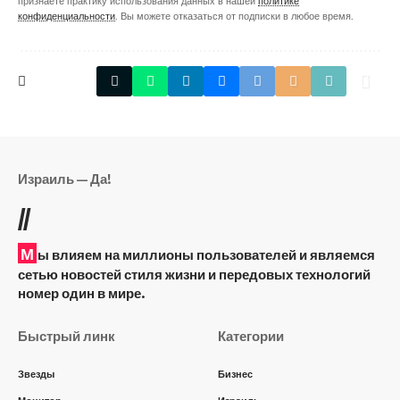
признаете практику использования данных в нашей
политике
конфиденциальности
. Вы можете отказаться от подписки в любое время.
Израиль — Да!
//
М
ы влияем на миллионы пользователей и являемся
сетью новостей стиля жизни и передовых технологий
номер один в мире.
Быстрый линк
Категории
Звезды
Бизнес