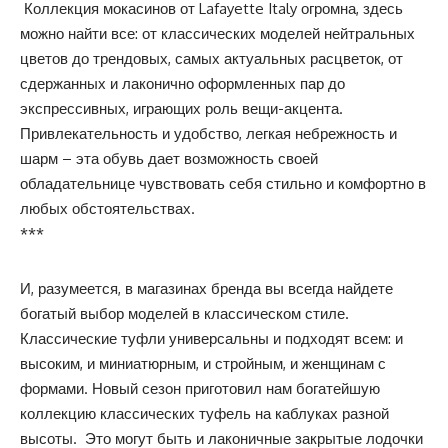
Коллекция мокасинов от Lafayette Italy огромна, здесь
можно найти все: от классических моделей нейтральных
цветов до трендовых, самых актуальных расцветок, от
сдержанных и лаконично оформленных пар до
экспрессивных, играющих роль вещи-акцента.
Привлекательность и удобство, легкая небрежность и
шарм – эта обувь дает возможность своей
обладательнице чувствовать себя стильно и комфортно в
любых обстоятельствах.
***
И, разумеется, в магазинах бренда вы всегда найдете
богатый выбор моделей в классическом стиле.
Классические туфли универсальны и подходят всем: и
высоким, и миниатюрным, и стройным, и женщинам с
формами. Новый сезон приготовил нам богатейшую
коллекцию классических туфель на каблуках разной
высоты. Это могут быть и лаконичные закрытые лодочки