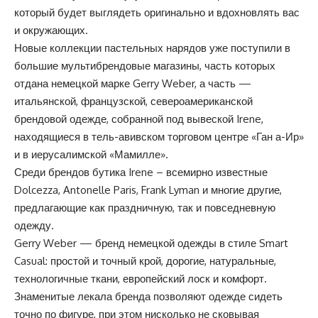
который будет выглядеть оригинально и вдохновлять вас
и окружающих.
Новые коллекции пастельных нарядов уже поступили в
большие мультибрендовые магазины, часть которых
отдана немецкой марке Gerry Weber, а часть —
итальянской, французской, североамериканской
брендовой одежде, собранной под вывеской Irene,
находящиеся в тель-авивском торговом центре «Ган а-Ир»
и в иерусалимской «Мамилле».
Среди брендов бутика Irene – всемирно известные
Dolcezza, Antonelle Paris, Frank Lyman и многие другие,
предлагающие как праздничную, так и повседневную
одежду.
Gerry Weber — бренд немецкой одежды в стиле Smart
Casual: простой и точный крой, дорогие, натуральные,
технологичные ткани, европейский лоск и комфорт.
Знаменитые лекала бренда позволяют одежде сидеть
точно по фигуре, при этом нисколько не сковывая