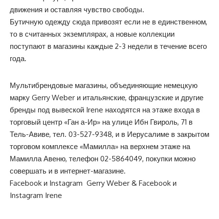
движения и оставляя чувство свободы.
Бутичную одежду сюда привозят если не в единственном,
то в считанных экземплярах, а новые коллекции
поступают в магазины каждые 2-3 недели в течение всего
года.
Мультибрендовые магазины, объединяющие немецкую
марку Gerry Weber и итальянские, французские и другие
бренды под вывеской Irene находятся на этаже входа в
торговый центр «Ган а-Ир» на улице Ибн Гвироль, 71 в
Тель-Авиве, тел.
03-527-9348
, и в Иерусалиме в закрытом
торговом комплексе «Мамилла» на верхнем этаже на
Мамилла Авеню, телефон
02-5864049
, покупки можно
совершать и в
интернет-магазине
.
Facebook
и
Instagram
Gerry Weber &
Facebook
и
Instagram
Irene