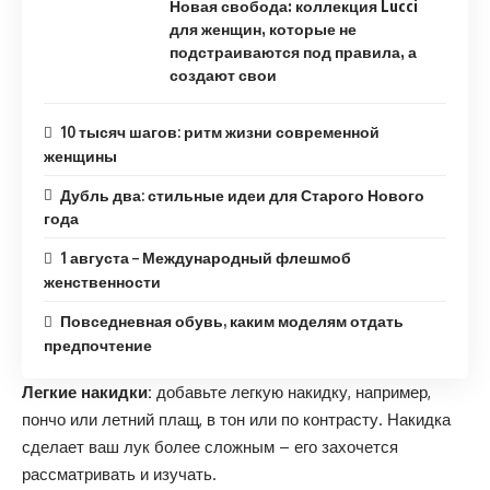
Новая свобода: коллекция Lucci
для женщин, которые не
подстраиваются под правила, а
создают свои
10 тысяч шагов: ритм жизни современной
женщины
Дубль два: стильные идеи для Старого Нового
года
1 августа – Международный флешмоб
женственности
Повседневная обувь, каким моделям отдать
предпочтение
Легкие накидки:
добавьте легкую накидку, например,
пончо или летний плащ, в тон или по контрасту. Накидка
сделает ваш лук более сложным – его захочется
рассматривать и изучать.