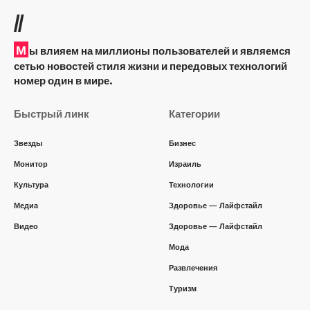
//
М
ы влияем на миллионы пользователей и являемся
сетью новостей стиля жизни и передовых технологий
номер один в мире.
Быстрый линк
Категории
Звезды
Бизнес
Монитор
Израиль
Культура
Технологии
Медиа
Здоровье — Лайфстайл
Видео
Здоровье — Лайфстайл
Мода
Развлечения
Туризм