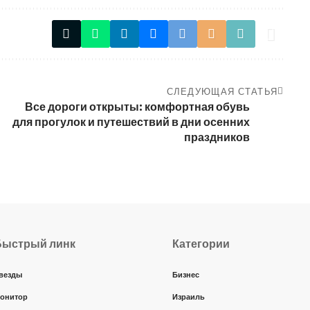
СЛЕДУЮЩАЯ СТАТЬЯ
Все дороги открыты: комфортная обувь
для прогулок и путешествий в дни осенних
праздников
Быстрый линк
Категории
везды
Бизнес
онитор
Израиль