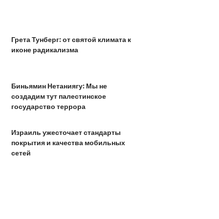
Грета Тунберг: от святой климата к
иконе радикализма
Биньямин Нетаниягу: Мы не
создадим тут палестинское
государство террора
Израиль ужесточает стандарты
покрытия и качества мобильных
сетей