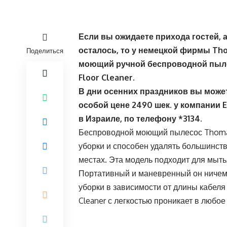
Если вы ожидаете прихода гостей, 
осталось, то у немецкой фирмы
Th
Поделиться
моющий ручной беспроводной пыле
Floor
Cleaner
.
В дни осенних праздников вы може
особой цене 2490 шек. у компании
E
в Израиле, по телефону
*3134.
Беспроводной моющий пылесос Thomas
уборки и способен удалять большинств
местах. Эта модель подходит для мыть
Портативный и маневренный он ничем 
уборки в зависимости от длины кабеля
Cleaner
с легкостью проникает в любое