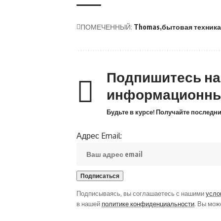
ПОМЕЧЕННЫЙ:
Thomas
бытовая техника
Подпишитесь н
информационны
Будьте в курсе! Получайте последн
Адрес Email:
Подписываясь, вы соглашаетесь с нашими
усло
в нашей
политике конфиденциальности
. Вы мож