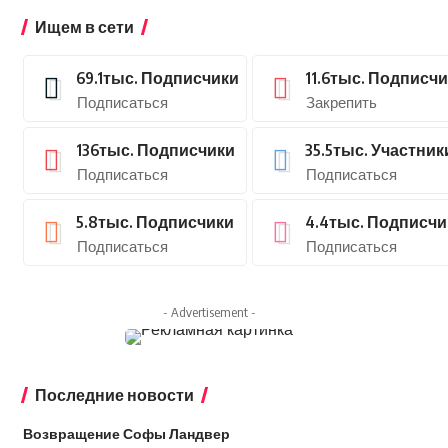
Ищем в сети
69.1тыс.
Подписчики
11.6тыс.
Подписчи
Подписаться
Закрепить
136тыс.
Подписчики
35.5тыс.
Участник
Подписаться
Подписаться
5.8тыс.
Подписчики
4.4тыс.
Подписчи
Подписаться
Подписаться
- Advertisement -
Последние новости
Возвращение Софы Ландвер