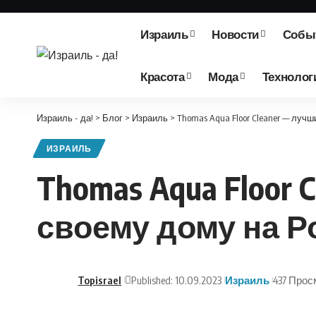
Израиль
Новости
Собы
Красота
Мода
Технолог
Израиль - да!
>
Блог
>
Израиль
>
Thomas Aqua Floor Cleaner — луч
ИЗРАИЛЬ
Thomas Aqua Floor
своему дому на Р
Topisrael
Published: 10.09.2023
Израиль
437 Прос