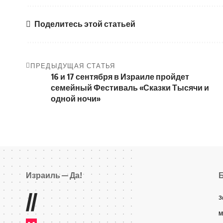
Поделитесь этой статьей
ПРЕДЫДУЩАЯ СТАТЬЯ
16 и 17 сентября в Израиле пройдет
семейный Фестиваль «Сказки Тысячи и
одной ночи»
Израиль — Да!
//
З
М