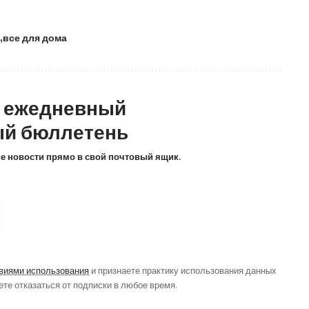
все для дома
а ежедневный
й бюллетень
ие новости прямо в свой почтовый ящик.
виями использования
и признаете практику использования данных
ете отказаться от подписки в любое время.