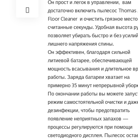
Он прост и легок в управлении, вам
достаточно включить пылесос Thomas
Floor Cleaner и очистить грязное место
считанные секунды. Удобная высота р
позволяет убирать быстро и без усилий
лишнего напряжения спины.
Он эффективен, благодаря сильной
литиевой батарее, обеспечивающей
мощность всасывания и длительное в
работы. Заряда батареи хватает на
примерно 35 минут непрерывной уборк
По окончании работы вы можете запус
режим самостоятельной очистки и даж
дезинфекции, чтобы предотвратить
появление неприятных запахов —
процессы регулируются при помощи
светодиодного дисплея. Пылесос ост