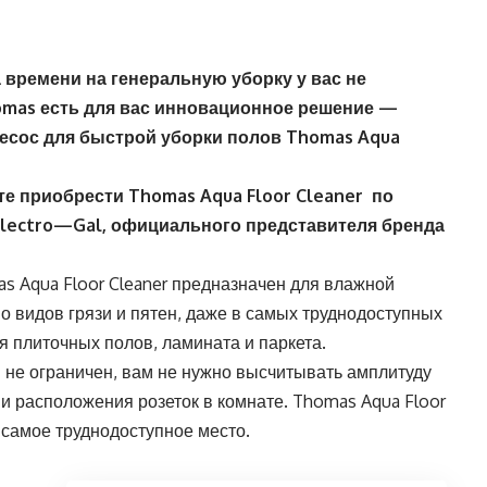
а времени на генеральную уборку у вас не
omas
есть для вас инновационное решение —
сос для быстрой уборки полов
Thomas
Aqua
те приобрести
Thomas
Aqua
Floor
Cleaner
по
lectro
—
Gal
, официального представителя бренда
 Aqua Floor Cleaner предназначен для влажной
о видов грязи и пятен, даже в самых труднодоступных
я плиточных полов, ламината и паркета.
не ограничен, вам не нужно высчитывать амплитуду
 и расположения розеток в комнате.
Thomas Aqua Floor
 самое труднодоступное место.