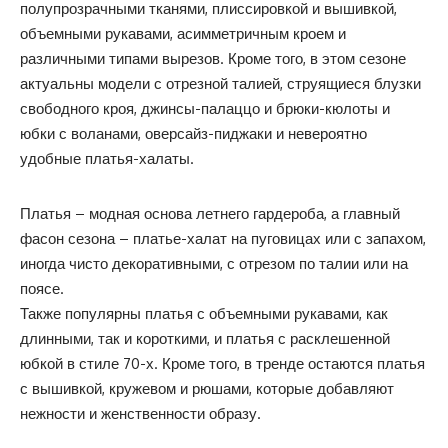
полупрозрачными тканями, плиссировкой и вышивкой,
объемными рукавами, асимметричным кроем и
различными типами вырезов. Кроме того, в этом сезоне
актуальны модели с отрезной талией, струящиеся блузки
свободного кроя, джинсы-палаццо и брюки-кюлоты и
юбки с воланами, оверсайз-пиджаки и невероятно
удобные платья-халаты.
Платья – модная основа летнего гардероба, а главный
фасон сезона – платье-халат на пуговицах или с запахом,
иногда чисто декоративными, с отрезом по талии или на
поясе.
Также популярны платья с объемными рукавами, как
длинными, так и короткими, и платья с расклешенной
юбкой в стиле 70-х. Кроме того, в тренде остаются платья
с вышивкой, кружевом и рюшами, которые добавляют
нежности и женственности образу.