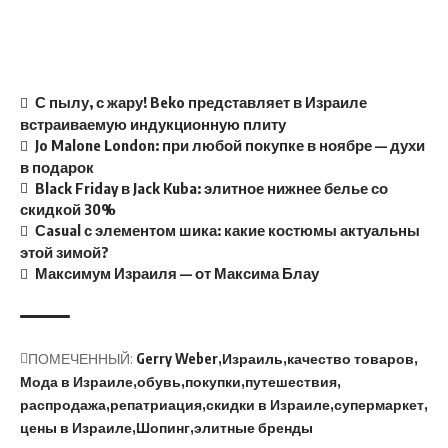
С пылу, с жару! Beko представляет в Израиле
встраиваемую индукционную плиту
Jo Malone London: при любой покупке в ноябре — духи
в подарок
Black Friday в Jack Kuba: элитное нижнее белье со
скидкой 30%
Сasual с элементом шика: какие костюмы актуальны
этой зимой?
Максимум Израиля — от Максима Блау
ПОМЕЧЕННЫЙ:
Gerry Weber
Израиль
качество товаров
Мода в Израиле
обувь
покупки
путешествия
распродажа
репатриация
скидки в Израиле
супермаркет
цены в Израиле
Шопинг
элитные бренды