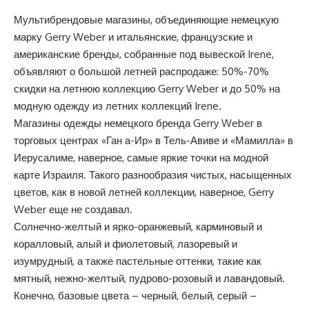
Мультибрендовые магазины, объединяющие немецкую
марку Gerry Weber и итальянские, французские и
американские бренды, собранные под вывеской Irene,
объявляют о большой летней распродаже: 50%-70%
скидки на летнюю коллекцию Gerry Weber и до 50% на
модную одежду из летних коллекций Irene.
Магазины одежды немецкого бренда Gerry Weber в
торговых центрах «Ган а-Ир» в Тель-Авиве и «Мамилла» в
Иерусалиме, наверное, самые яркие точки на модной
карте Израиля. Такого разнообразия чистых, насыщенных
цветов, как в новой летней коллекции, наверное, Gerry
Weber еще не создавал.
Солнечно-желтый и ярко-оранжевый, карминовый и
коралловый, алый и фиолетовый, лазоревый и
изумрудный, а также пастельные оттенки, такие как
мятный, нежно-желтый, пудрово-розовый и лавандовый.
Конечно, базовые цвета – черный, белый, серый –