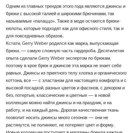
Одним из главных трендов этого года являются джинсы и
брюки с высокой талией и широкими брючинами, так
называемые «палаццо». Также в моде остаются брюки-
кюлоты, которые подходят как для офисного стиля, так и
для повседневных образов.
Кстати, Gerry Weber родился как марка, выпускающая
брюки, — самую сложную часть гардероба. Десятилетия
опыта сделали Gerry Weber экспертом по брюкам,
поэтому в крое брюк и джинсов эта марка не знает себе
равных. Джинсы из приятного телу хлопка и органического
коттона, все — с эластаном для настоящего комфорта и с
высокой посадкой, разных цветов и фасонов, с декором и
без, потертые, классические и цветные — в новой
коллекции можно найти джинсы и на праздник, и на
работу, и на каждый день. Дорогая качественная ткань
позволит носить джинсы много сезонов — они не
растянутся, не полиняют, не потеряют цвет и форму.
Новые коллекции поступают в магазины бренда каждые