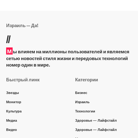
Израиль — Да!
//
М
ы влияем на миллионы пользователей и являемся
сетью новостей стиля жизни и передовых технологий
номер один в мире.
Быстрый линк
Категории
Звезды
Бизнес
Монитор
Израиль
Культура
Технологии
Медиа
Здоровье — Лайфстайл
Видео
Здоровье — Лайфстайл