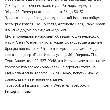
2-3 недели в течение всего года. Размеры одежды — от
36 до 48. Размеры джинсов — от 36 до 50-52.
Здесь же, среди брендов под вывеской Irene, вы найдете
всемирно известные Dolcezza, Antonelle Paris, Frank Lyman
и многие другие со скидками до 50%.
Мультибрендовые магазины, объединяющие немецкую
марку Gerry Weber и итальянские, французские и другие
бренды под вывеской Irene находятся на этаже входа в
торговый центр «Ган а-Ир» на улице Ибн Гвироль, 71 в
Тель-Авиве, тел.
03-527-9348
, и в Иерусалиме в закрытом
торговом комплексе «Мамилла» на верхнем этаже на
Мамилла Авеню, телефон
02-5864049
, покупки можно
совершать и в
интернет-магазине
.
Facebook
и
Instagram
Gerry Weber &
Facebook
и
Instagram
Irene