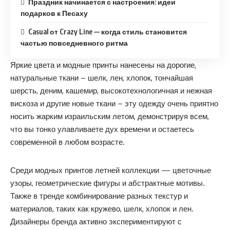
Праздник начинается с настроения: идеи
подарков к Песаху
Casual от Crazy Line — когда стиль становится
частью повседневного ритма
Яркие цвета и модные принты нанесены на дорогие,
натуральные ткани – шелк, лен, хлопок, тончайшая
шерсть, деним, кашемир, высокотехнологичная и нежная
вискоза и другие новые ткани – эту одежду очень приятно
носить жарким израильским летом, демонстрируя всем,
что вы тонко улавливаете дух времени и остаетесь
современной в любом возрасте.
Среди модных принтов летней коллекции — цветочные
узоры, геометрические фигуры и абстрактные мотивы.
Также в тренде комбинирование разных текстур и
материалов, таких как кружево, шелк, хлопок и лен.
Дизайнеры бренда активно экспериментируют с