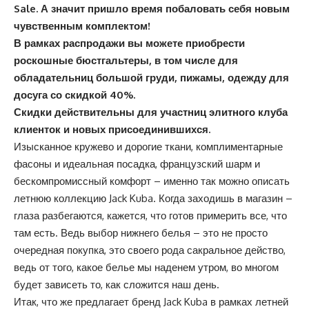
Sale
. А значит пришло время побаловать себя новым
чувственным комплектом!
В рамках распродажи вы можете приобрести
роскошные бюстгальтеры, в том числе для
обладательниц большой груди, пижамы, одежду для
досуга со скидкой 40%.
Скидки действительны для участниц элитного клуба
клиенток и новых присоединившихся.
Изысканное кружево и дорогие ткани, комплиментарные
фасоны и идеальная посадка, французский шарм и
бескомпромиссный комфорт – именно так можно описать
летнюю коллекцию Jack Kuba. Когда заходишь в магазин –
глаза разбегаются, кажется, что готов примерить все, что
там есть. Ведь выбор нижнего белья – это не просто
очередная покупка, это своего рода сакральное действо,
ведь от того, какое белье мы наденем утром, во многом
будет зависеть то, как сложится наш день.
Итак, что же предлагает бренд Jack Kuba в рамках летней