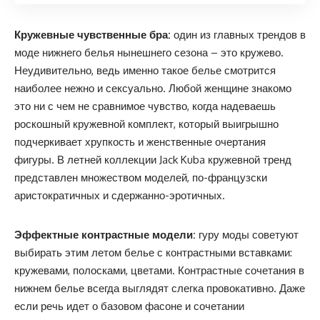
Кружевные чувственные бра:
один из главных трендов в
моде нижнего белья нынешнего сезона – это кружево.
Неудивительно, ведь именно такое белье смотрится
наиболее нежно и сексуально. Любой женщине знакомо
это ни с чем не сравнимое чувство, когда надеваешь
роскошный кружевной комплект, который выигрышно
подчеркивает хрупкость и женственные очертания
фигуры. В летней коллекции Jack Kuba кружевной тренд
представлен множеством моделей, по-французски
аристократичных и сдержанно-эротичных.
Эффектные контрастные модели:
гуру моды советуют
выбирать этим летом белье с контрастными вставками:
кружевами, полосками, цветами. Контрастные сочетания в
нижнем белье всегда выглядят слегка провокативно. Даже
если речь идет о базовом фасоне и сочетании