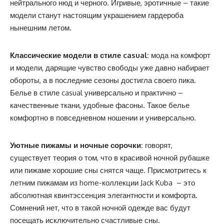
нейтрального нюд и черного. Игривые, эротичные – такие
модели станут настоящим украшением гардероба
нынешним летом.
Классические модели в стиле
casual
:
мода на комфорт
и модели, дарящие чувство свободы уже давно набирает
обороты, а в последние сезоны достигла своего пика.
Белье в стиле casual универсально и практично –
качественные ткани, удобные фасоны. Такое белье
комфортно в повседневном ношении и универсально.
Уютные пижамы и ночные сорочки:
говорят,
существует теория о том, что в красивой ночной рубашке
или пижаме хорошие сны снятся чаще. Присмотритесь к
летним пижамам из home-коллекции Jack Kuba – это
абсолютная квинтэссенция элегантности и комфорта.
Сомнений нет, что в такой ночной одежде вас будут
посещать исключительно счастливые сны.