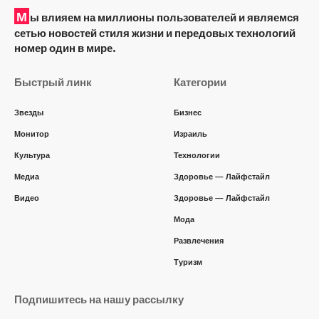
М
ы влияем на миллионы пользователей и являемся
сетью новостей стиля жизни и передовых технологий
номер один в мире.
Быстрый линк
Категории
Звезды
Бизнес
Монитор
Израиль
Культура
Технологии
Медиа
Здоровье — Лайфстайл
Видео
Здоровье — Лайфстайл
Мода
Развлечения
Туризм
Подпишитесь на нашу рассылку