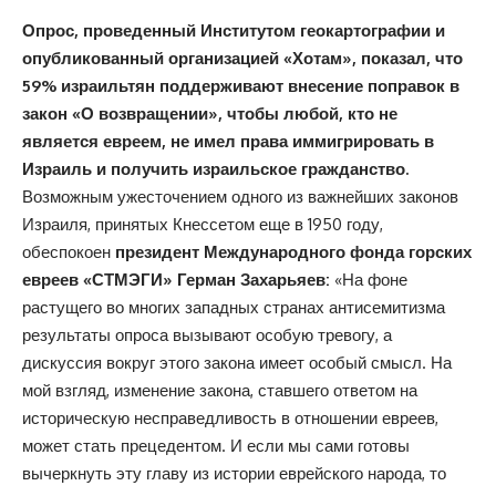
Опрос, проведенный Институтом геокартографии и
опубликованный организацией «Хотам», показал, что
59% израильтян поддерживают внесение поправок в
закон «О возвращении», чтобы любой, кто не
является евреем, не имел права иммигрировать в
Израиль и получить израильское гражданство.
Возможным ужесточением одного из важнейших законов
Израиля, принятых Кнессетом еще в 1950 году,
обеспокоен
президент Международного фонда горских
евреев «СТМЭГИ» Герман Захарьяев:
«На фоне
растущего во многих западных странах антисемитизма
результаты опроса вызывают особую тревогу, а
дискуссия вокруг этого закона имеет особый смысл. На
мой взгляд, изменение закона, ставшего ответом на
историческую несправедливость в отношении евреев,
может стать прецедентом. И если мы сами готовы
вычеркнуть эту главу из истории еврейского народа, то