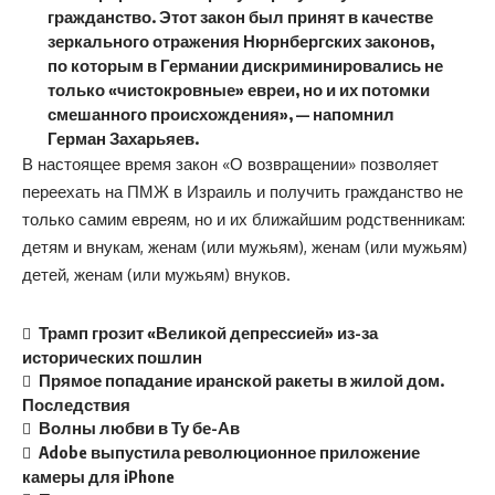
гражданство. Этот закон был принят в качестве
зеркального отражения Нюрнбергских законов,
по которым в Германии дискриминировались не
только «чистокровные» евреи, но и их потомки
смешанного происхождения», — напомнил
Герман Захарьяев.
В настоящее время закон «О возвращении» позволяет
переехать на ПМЖ в Израиль и получить гражданство не
только самим евреям, но и их ближайшим родственникам:
детям и внукам, женам (или мужьям), женам (или мужьям)
детей, женам (или мужьям) внуков.
Трамп грозит «Великой депрессией» из-за
исторических пошлин
Прямое попадание иранской ракеты в жилой дом.
Последствия
Волны любви в Ту бе-Ав
Adobe выпустила революционное приложение
камеры для iPhone