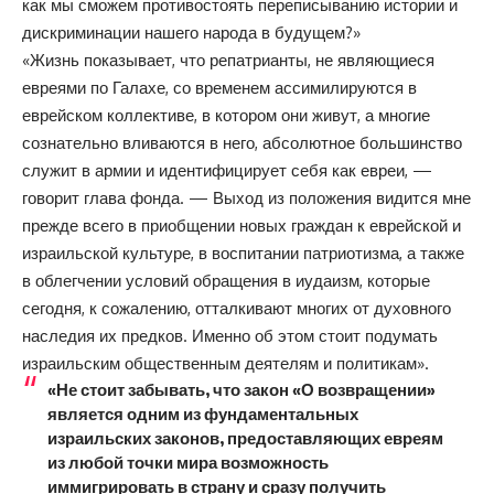
как мы сможем противостоять переписыванию истории и
дискриминации нашего народа в будущем?»
«Жизнь показывает, что репатрианты, не являющиеся
евреями по Галахе, со временем ассимилируются в
еврейском коллективе, в котором они живут, а многие
сознательно вливаются в него, абсолютное большинство
служит в армии и идентифицирует себя как евреи, —
говорит глава фонда. — Выход из положения видится мне
прежде всего в приобщении новых граждан к еврейской и
израильской культуре, в воспитании патриотизма, а также
в облегчении условий обращения в иудаизм, которые
сегодня, к сожалению, отталкивают многих от духовного
наследия их предков. Именно об этом стоит подумать
израильским общественным деятелям и политикам».
«Не стоит забывать, что закон «О возвращении»
является одним из фундаментальных
израильских законов, предоставляющих евреям
из любой точки мира возможность
иммигрировать в страну и сразу получить