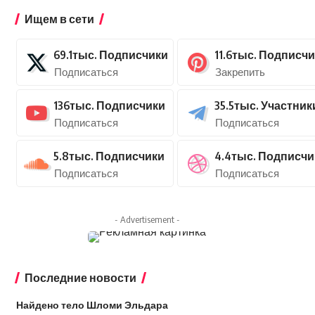
Ищем в сети
69.1тыс.
Подписчики
11.6тыс.
Подписчи
Подписаться
Закрепить
136тыс.
Подписчики
35.5тыс.
Участник
Подписаться
Подписаться
5.8тыс.
Подписчики
4.4тыс.
Подписчи
Подписаться
Подписаться
- Advertisement -
Последние новости
Найдено тело Шломи Эльдара