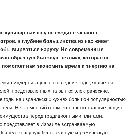
е кулинарные шоу не сходят с экранов
тров, в глубине большинства из нас живет
чтобы вырваться наружу. Но современные
разнообразную бытовую технику, которая не
и помогает нам экономить время и энергию на
режил модернизацию в последние годы, является
лей, представленных на рынке: электрические,
ие годы на израильских кухнях большой популярностью
нели. Нет сомнений в том, что приготовление пищи с
еимущества перед традиционными плитами.
o представляет в Израиле встраиваемую
 Она имеет черную бескаркасную керамическую