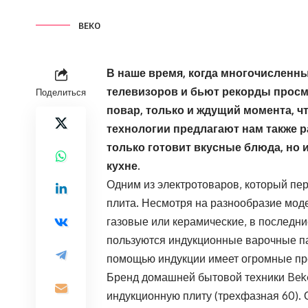
BEKO
В наше время, когда многочисленны
телевизоров и бьют рекорды просмо
Поделиться
повар, только и ждущий момента, 
технологии предлагают нам также 
только готовит вкусные блюда, но 
кухне.
Одним из электротоваров, который пе
плита. Несмотря на разнообразие моде
газовые или керамические, в последн
пользуются индукционные варочные па
помощью индукции имеет огромные пр
Бренд домашней бытовой техники Bek
индукционную плиту (трехфазная 60).