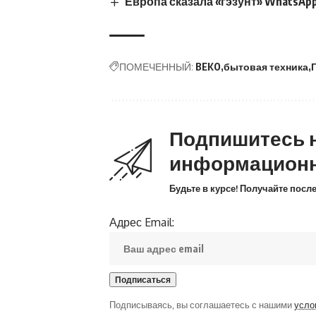
Европа сказала «гэзунт» WhatsAp
ПОМЕЧЕННЫЙ:
BEKO
бытовая техника
Подпишитесь 
информацион
Будьте в курсе! Получайте пос
Адрес Email:
Подписываясь, вы соглашаетесь с нашими
усло