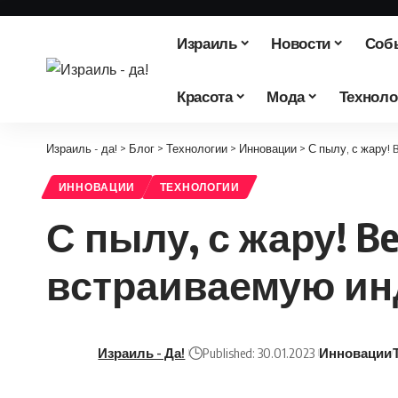
Израиль
Новости
Соб
Красота
Мода
Техноло
Израиль - да!
>
Блог
>
Технологии
>
Инновации
>
С пылу, с жару!
ИННОВАЦИИ
ТЕХНОЛОГИИ
С пылу, с жару! B
встраиваемую ин
Израиль - Да!
Published: 30.01.2023
Инновации