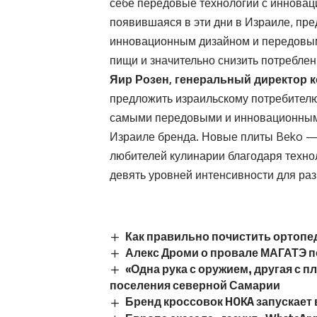
себе передовые технологии с инновац
появившаяся в эти дни в Израиле, пре
инновационным дизайном и передовым
пищи и значительно снизить потреблен
Яир Розен, генеральный директор к
предложить израильскому потребител
самыми передовыми и инновационными
Израиле бренда. Новые плиты Beko —
любителей кулинарии благодаря техн
девять уровней интенсивности для ра
Как правильно почистить ортопе
Алекс Дроми о провале МАГАТЭ п
«Одна рука с оружием, другая с 
поселения северной Самарии
Бренд кроссовок HOKA запускает 