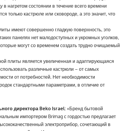
у в нагретом состоянии в течение всего времени
я только кастрюле или сковороде, а это значит, что
плиты имеют совершенно гладкую поверхность, это
 таких панелях нет малодоступных и укромных уголков,
 которые могут со временем создать трудно очищаемый
ой плиты является увеличенная и адаптирующаяся
использовать различные кастрюли – от самых
мости от потребностей. Нет необходимости
родок стандартными параметрами, в отличие от
ного директора Beko Israel
: «Бренд бытовой
циальным импортером Brimag с гордостью предлагает
высококачественный электроприбор, сочетающий в