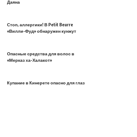
Даяна
Стоп, аллергики! В Petit Beurre
«Вилли-Фуд» обнаружен кунжут
Опасные средства для волос в
«Мерказ ха-Халакот»
Купание в Кинерете опасно для глаз