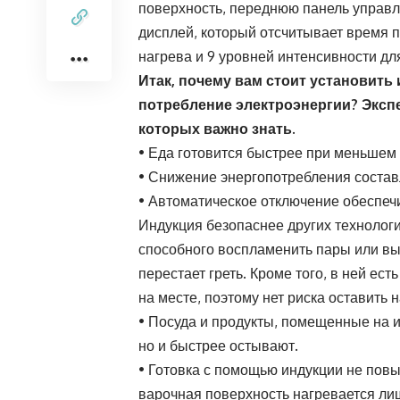
поверхность, переднюю панель управл
дисплей, который отсчитывает время 
нагрева и 9 уровней интенсивности для
Итак, почему вам стоит установить
потребление электроэнергии? Эксп
которых важно знать.
• Еда готовится быстрее при меньшем
• Снижение энергопотребления состав
• Автоматическое отключение обеспеч
Индукция безопаснее других технологий
способного воспламенить пары или выз
перестает греть. Кроме того, в ней ес
на месте, поэтому нет риска оставить
• Посуда и продукты, помещенные на и
но и быстрее остывают.
• Готовка с помощью индукции не повы
варочная поверхность нагревается лиш