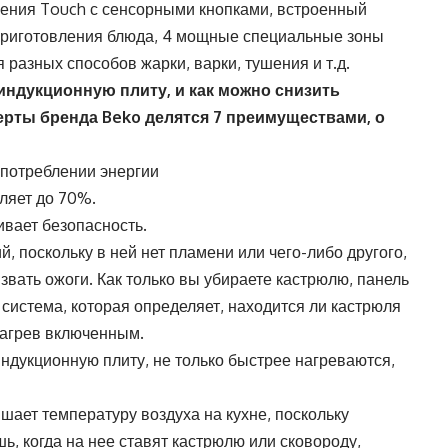
ения Touch с сенсорными кнопками, встроенный
приготовления блюда, 4 мощные специальные зоны
 разных способов жарки, варки, тушения и т.д.
 индукционную плиту, и как можно снизить
ерты бренда Beko делятся 7 преимуществами, о
 потреблении энергии
ляет до 70%.
ивает безопасность.
, поскольку в ней нет пламени или чего-либо другого,
вать ожоги. Как только вы убираете кастрюлю, панель
ть система, которая определяет, находится ли кастрюля
 нагрев включенным.
ндукционную плиту, не только быстрее нагреваются,
шает температуру воздуха на кухне, поскольку
ь, когда на нее ставят кастрюлю или сковороду,