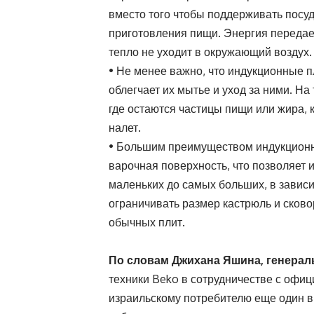
вместо того чтобы поддерживать посуд
приготовления пищи. Энергия передаетс
тепло не уходит в окружающий воздух.
• Не менее важно, что индукционные 
облегчает их мытье и уход за ними. На
где остаются частицы пищи или жира,
налет.
• Большим преимуществом индукционн
варочная поверхность, что позволяет 
маленьких до самых больших, в зависи
ограничивать размер кастрюль и сково
обычных плит.
По словам Джихана Яшина, генераль
техники Beko в сотрудничестве с офи
израильскому потребителю еще один 