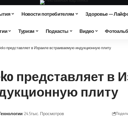
ытия
Новости потребителям
Здоровье — Лайф
гии
Туризм
Подкасты
Видео
Фотоаль
 Beko представляет в Израиле встраиваемую индукционную плиту
eko представляет в 
дукционную плиту
Технологии
24.5тыс. Просмотров
Подел