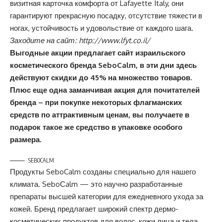
визитная карточка комфорта от Lafayette Italy, они
гарантируют прекрасную посадку, отсутствие тяжести в
ногах, устойчивость и удовольствие от каждого шага.
Заходите на сайт:
http://www.lfyt.co.il/
Выгодные акции предлагает сайт израильского
косметического бренда SeboCalm, в эти дни здесь
действуют скидки до 45% на множество товаров.
Плюс еще одна заманчивая акция для почитателей
бренда – при покупке некоторых флагманских
средств по аттрактивным ценам, вы получаете в
подарок такое же средство в упаковке особого
размера.
SEBOCALM
Продукты SeboCalm созданы специально для нашего
климата. SeboСalm — это научно разработанные
препараты высшей категории для ежедневного ухода за
кожей. Бренд предлагает широкий спектр дермо-
косметических продуктов для волос, кожи лица и тела.