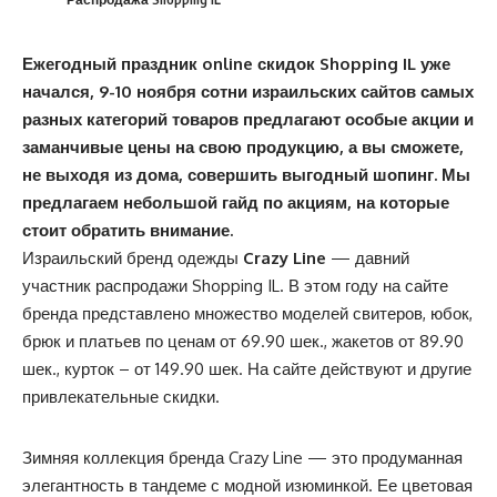
Ежегодный праздник online скидок Shopping IL уже
начался, 9-10 ноября сотни израильских сайтов самых
разных категорий товаров предлагают особые акции и
заманчивые цены на свою продукцию, а вы сможете,
не выходя из дома, совершить выгодный шопинг. Мы
предлагаем небольшой гайд по акциям, на которые
стоит обратить внимание.
Израильский бренд одежды
Crazy Line
— давний
участник распродажи Shopping IL. В этом году на сайте
бренда представлено множество моделей свитеров, юбок,
брюк и платьев по ценам от 69.90 шек., жакетов от 89.90
шек., курток – от 149.90 шек. На сайте действуют и другие
привлекательные скидки.
Зимняя коллекция бренда Crazy Line — это продуманная
элегантность в тандеме с модной изюминкой. Ее цветовая