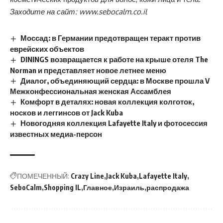
Заходите на сайт:
www.sebocalm.co.il
Моссад: в Германии предотвращен теракт против
еврейских объектов
DININGS возвращается к работе на крыше отеля The
Norman и представляет новое летнее меню
Диалог, объединяющий сердца: в Москве прошла V
Межконфессиональная женская Ассамблея
Комфорт в деталях: новая коллекция колготок,
носков и леггинсов от Jack Kuba
Новогодняя коллекция Lafayette Italy и фотосессия
известных медиа-персон
ПОМЕЧЕННЫЙ:
Crazy Line
Jack Kuba
Lafayette Italy
SeboCalm
Shopping IL
Главное
Израиль
распродажа