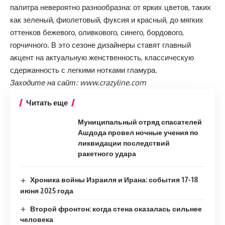
палитра невероятно разнообразна: от ярких цветов, таких
как зеленый, фиолетовый, фуксия и красный, до мягких
оттенков бежевого, оливкового, синего, бордового,
горчичного. В это сезоне дизайнеры ставят главный
акцент на актуальную женственность, классическую
сдержанность с легкими нотками гламура.
Заходите на сайт:
www.crazyline.com
Читать еще
Муниципальный отряд спасателей
Ашдода провел ночные учения по
ликвидации последствий
ракетного удара
Хроника войны Израиля и Ирана: события 17-18
июня 2025 года
Второй фронтон: когда стена оказалась сильнее
человека