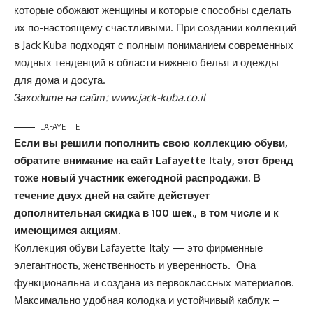
которые обожают женщины и которые способны сделать
их по-настоящему счастливыми. При создании коллекций
в Jack Kuba подходят с полным пониманием современных
модных тенденций в области нижнего белья и одежды
для дома и досуга.
Заходите на сайт:
www.jack-kuba.co.il
LAFAYETTE
Если вы решили пополнить свою коллекцию обуви,
обратите внимание на сайт Lafayette Italy, этот бренд
тоже новый участник ежегодной распродажи. В
течение двух дней на сайте действует
дополнительная скидка в 100 шек., в том числе и к
имеющимся акциям.
Коллекция обуви Lafayette Italy — это фирменные
элегантность, женственность и уверенность.
Она
функциональна и создана из первоклассных материалов.
Максимально удобная колодка и устойчивый каблук –