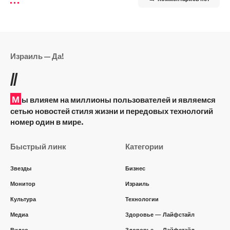
Израиль — Да!
//
М
ы влияем на миллионы пользователей и являемся
сетью новостей стиля жизни и передовых технологий
номер один в мире.
Быстрый линк
Категории
Звезды
Бизнес
Монитор
Израиль
Культура
Технологии
Медиа
Здоровье — Лайфстайл