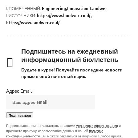
ПОМЕЧЕННЫЙ:
Engineering
Innovation
Landwer
ИСТОЧНИКИ:
https://www.landwer.co.il/
https://www.landwer.co.il/
Подпишитесь на ежедневный
информационный бюллетень
Будьте в курсе! Получайте последние новости
прямо в свой почтовый ящик.
Адрес Email:
Подписываясь, вы соглашаетесь с нашими
условиями использования
и
признаете практику использования данных в нашей
политике
конфиденциальности
. Вы можете отказаться от подписки в любое время.