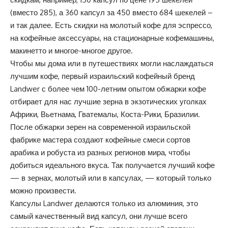
(вместо 285), а 360 капсул за 450 вместо 684 шекелей –
и так далее. Есть скидки на молотый кофе для эспрессо,
на кофейные аксессуары, на стационарные кофемашины,
макинетто и многое-многое другое.
Чтобы мы дома или в путешествиях могли наслаждаться
лучшим кофе, первый израильский кофейный бренд
Landwer с более чем 100-летним опытом обжарки кофе
отбирает для нас лучшие зерна в экзотических уголках
Африки, Вьетнама, Гватемалы, Коста-Рики, Бразилии.
После обжарки зерен на современной израильской
фабрике мастера создают кофейные смеси сортов
арабика и робуста из разных регионов мира, чтобы
добиться идеального вкуса. Так получается лучший кофе
— в зернах, молотый или в капсулах, —
который
только
можно произвести.
Капсулы Landwer делаются только из алюминия, это
самый качественный вид капсул, они лучше всего