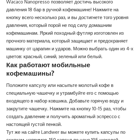
Wacaco Nanopresso позволяет достичь высокого
давления 18 бар в ручной кофемашине! Нажмите на
кнопку всего несколько раз, и вы достигнете того уровня
давления, который порой не под силу домашним
кофемашинам. Яркий походный футляр изготовлен из
прочного материала, который защищает и
предохраняет
машинку от царапин и ударов. Можно выбрать один из 4-х
цветов: красный, синий, зеленый или белый.
Как работают мобильные
кофемашины?
Положите капсулу или насыпьте молотый кофе в
специальную чашечку и утрамбуйте его с помощью
входящего в набор ковшика. Добавьте горячую воду и
закрутите чашечку. Нажмите на кнопку 10-15 раз, чтобы
создать давление и получить ароматный эспрессо с
настоящей густой пенкой.
Тут же на сайте Landwer вы можете купить
капсулы
по
скидкам, например, 150 капсул по цене 195 шекелей