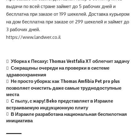
выдачи по всей стране займет до 5 рабочих дней и
бесплатна при заказе от 199 шекелей. Доставка курьером
на дом бесплатна при заказе от 299 шекелей и займет до
3 рабочих дней.
https://www.landwer.co.il
Уборка к Песаху: Thomas Vestfalia XT облегчит задачу
Сокращены очереди на проверки в системе
здравоохранения
Не просто уборка: как Thomas Amfibia Pet pro plus
позволяет очистить даже самые труднодоступные
места
С пылу, с жару! Beko представляет в Израиле
встраиваемую индукционную плиту
В Израиле разработана национальная беспилотная
инициатива