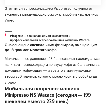
Этот титул эспрессо-машина
Picopresso получила от
экспертов международного журнала мобильных новинок
Wired.
Picoperso — это новая, самая компактная и
профессиональная эспрессо-машина компании Wacaco.
Она оснащена специальным фильтром, вмещающим
до 18 граммов молотого кофе.
Максимальное давление в 18 бар позволит наслаждаться
напитком, превосходящим по вкусу кофе из большинства
домашних кофемашин — и все это в мини-упаковке
весом 350 граммов, которую можно носить с собой куда
угодно.
Мобильная эспрессо-машина
Minipresso
NS
Wacaco (сегодня — 199
шекелей вместо 229 шек.)