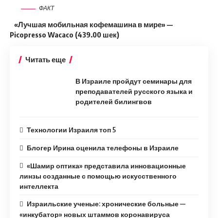
ФАКТ
«Лучшая мобильная кофемашина в мире» —
Picopresso
Wacaco (439.00 шек)
Читать еще
В Израиле пройдут семинары для
преподавателей русского языка и
родителей билингвов
Технологии Израиля топ 5
Блогер Ирина оценила телефоны в Израиле
«Шамир оптика» представила инновационные
линзы созданные с помощью искусственного
интеллекта
Израильские ученые: хронические больные —
«инкубатор» новых штаммов коронавируса