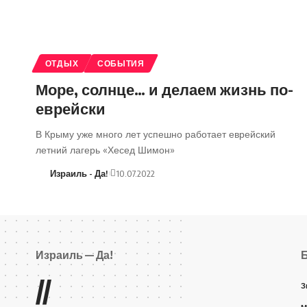
ОТДЫХ
СОБЫТИЯ
Море, солнце… и делаем жизнь по-
еврейски
В Крыму уже много лет успешно работает еврейский
летний лагерь «Хесед Шимон»
Израиль - Да!
10.07.2022
Израиль — Да!
//
З