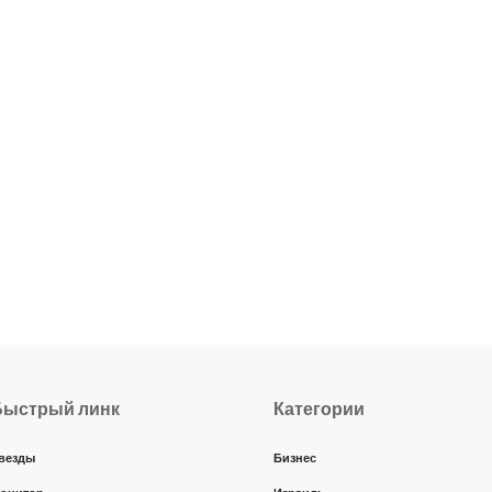
Быстрый линк
Категории
везды
Бизнес