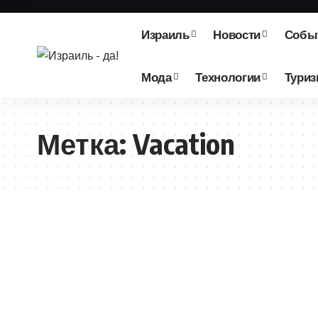
Израиль
Новости
Собы
Мода
Технологии
Тури
Метка:
Vacation