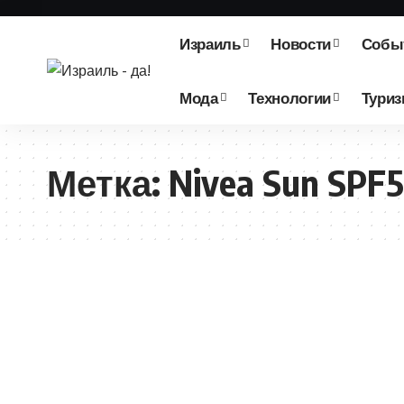
Израиль
Новости
Собы
Мода
Технологии
Тури
Метка:
Nivea Sun SPF