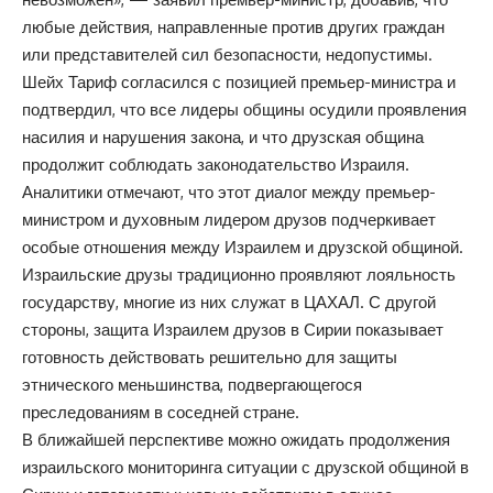
любые действия, направленные против других граждан
или представителей сил безопасности, недопустимы.
Шейх Тариф согласился с позицией премьер-министра и
подтвердил, что все лидеры общины осудили проявления
насилия и нарушения закона, и что друзская община
продолжит соблюдать законодательство Израиля.
Аналитики отмечают, что этот диалог между премьер-
министром и духовным лидером друзов подчеркивает
особые отношения между Израилем и друзской общиной.
Израильские друзы традиционно проявляют лояльность
государству, многие из них служат в ЦАХАЛ. С другой
стороны, защита Израилем друзов в Сирии показывает
готовность действовать решительно для защиты
этнического меньшинства, подвергающегося
преследованиям в соседней стране.
В ближайшей перспективе можно ожидать продолжения
израильского мониторинга ситуации с друзской общиной в