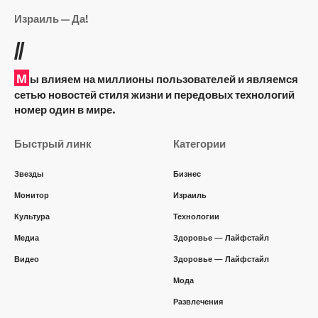
Израиль — Да!
//
М
ы влияем на миллионы пользователей и являемся
сетью новостей стиля жизни и передовых технологий
номер один в мире.
Быстрый линк
Категории
Звезды
Бизнес
Монитор
Израиль
Культура
Технологии
Медиа
Здоровье — Лайфстайл
Видео
Здоровье — Лайфстайл
Мода
Развлечения