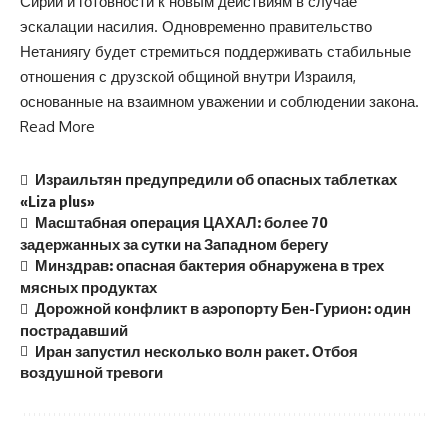
Сирии и готовности к новым действиям в случае
эскалации насилия. Одновременно правительство
Нетаниягу будет стремиться поддерживать стабильные
отношения с друзской общиной внутри Израиля,
основанные на взаимном уважении и соблюдении закона.
Read More
Израильтян предупредили об опасных таблетках
«Liza plus»
Масштабная операция ЦАХАЛ: более 70
задержанных за сутки на Западном берегу
Минздрав: опасная бактерия обнаружена в трех
мясных продуктах
Дорожной конфликт в аэропорту Бен-Гурион: один
пострадавший
Иран запустил несколько волн ракет. Отбоя
воздушной тревоги