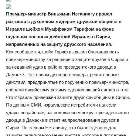
Премьер-министр Биньямин Нетаниягу провел
разговор с духовным лидером друзской общины в
Израиле шейхом Муаффаком Тарифом на фоне
недавних военных действий Израиля в Сирии,
направленных на защиту друзского населения.
Как сообщается, шейх Тариф выразил благодарность
премьер-министру за решение о защите друзов в Сирии и
за недавний удар в районе президентского дворца в
Дамаске. По словам духовного лидера, решительные
действия, предпринятые по поручению премьер-министра,
послали сирийскому режиму сдерживающий сигнал о том,
что Израиль привержен защите друзской общины в Сирии.
По данным СМИ, израильские истребители нанесли
удары по районам, расположенным вокруг президентского
дворца в Дамаске в ответ на преследования друзов в
Сирии. По словам Нетаниягу, это было сделано для
защиты религиозного меньшинства, которое в последние