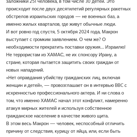
заложники 251 человека, в том числе 30 детей. Это
происходит после двух десятилетий регулярных ракетных
обстрелов израильских городов — не военных баз, а
именно жилых кварталов, где живут обычные люди.
И вот ровно год спустя, 5 октября 2024 года, Макрон
выступает с громким заявлением. О чем же? О
необходимости прекратить поставки оружия… Израилю!
Не террористам из ХАМАС, не их спонсору Ирану, а
стране, которая пытается защитить своих граждан от
новых нападений.
«Нет оправдания убийству гражданских лиц, включая
женщин и детей», — провозглашает он в интервью BBC с
искренностью профессионального актера. И ни слова о
том, что именно ХАМАС начал этот конфликт, намеренно
атакуя мирных жителей и используя собственное
гражданское население в качестве живого щита.
В этом весь Макрон — человек, неспособный отличить
причину от следствия, курицу от яйца, или, если быть