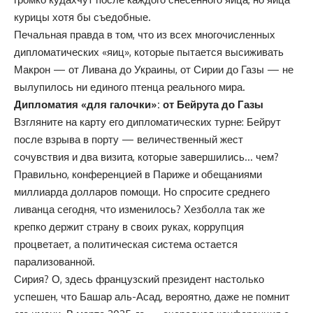
курицы хотя бы съедобные.
Печальная правда в том, что из всех многочисленных
дипломатических «яиц», которые пытается высиживать
Макрон — от Ливана до Украины, от Сирии до Газы — не
вылупилось ни единого птенца реального мира.
Дипломатия «для галочки»: от Бейрута до Газы
Взгляните на карту его дипломатических турне: Бейрут
после взрыва в порту — величественный жест
сочувствия и два визита, которые завершились… чем?
Правильно, конференцией в Париже и обещаниями
миллиарда долларов помощи. Но спросите среднего
ливанца сегодня, что изменилось? Хезболла так же
крепко держит страну в своих руках, коррупция
процветает, а политическая система остается
парализованной.
Сирия? О, здесь французский президент настолько
успешен, что Башар аль-Асад, вероятно, даже не помнит