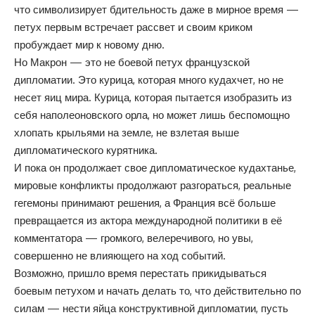
что символизирует бдительность даже в мирное время —
петух первым встречает рассвет и своим криком
пробуждает мир к новому дню.
Но Макрон — это не боевой петух французской
дипломатии. Это курица, которая много кудахчет, но не
несет яиц мира. Курица, которая пытается изобразить из
себя наполеоновского орла, но может лишь беспомощно
хлопать крыльями на земле, не взлетая выше
дипломатического курятника.
И пока он продолжает свое дипломатическое кудахтанье,
мировые конфликты продолжают разгораться, реальные
гегемоны принимают решения, а Франция всё больше
превращается из актора международной политики в её
комментатора — громкого, велеречивого, но увы,
совершенно не влияющего на ход событий.
Возможно, пришло время перестать прикидываться
боевым петухом и начать делать то, что действительно по
силам — нести яйца конструктивной дипломатии, пусть