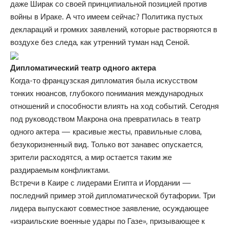
даже Ширак со своей принципиальной позицией против
войны в Ираке. А что имеем сейчас? Политика пустых
деклараций и громких заявлений, которые растворяются в
воздухе без следа, как утренний туман над Сеной.
Дипломатический театр одного актера
Когда-то французская дипломатия была искусством
тонких нюансов, глубокого понимания международных
отношений и способности влиять на ход событий. Сегодня
под руководством Макрона она превратилась в театр
одного актера — красивые жесты, правильные слова,
безукоризненный вид. Только вот занавес опускается,
зрители расходятся, а мир остается таким же
раздираемым конфликтами.
Встречи в Каире с лидерами Египта и Иордании —
последний пример этой дипломатической бутафории. Три
лидера выпускают совместное заявление, осуждающее
«израильские военные удары по Газе», призывающее к