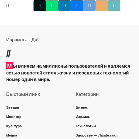
Израиль — Да!
//
М
ы влияем на миллионы пользователей и являемся
сетью новостей стиля жизни и передовых технологий
номер один в мире.
Быстрый линк
Категории
Звезды
Бизнес
Монитор
Израиль
Культура
Технологии
Медиа
Здоровье — Лайфстайл