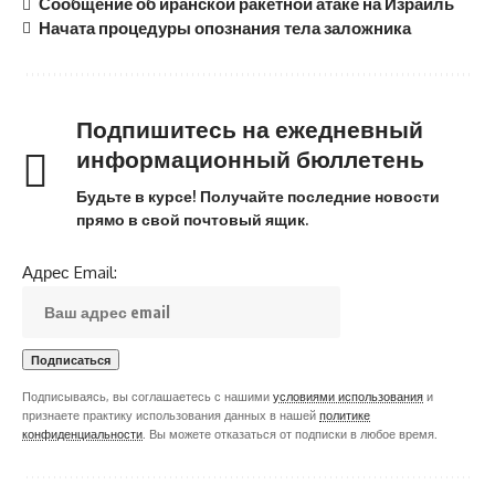
Сообщение об иранской ракетной атаке на Израиль
Начата процедуры опознания тела заложника
Подпишитесь на ежедневный
информационный бюллетень
Будьте в курсе! Получайте последние новости
прямо в свой почтовый ящик.
Адрес Email:
Подписываясь, вы соглашаетесь с нашими
условиями использования
и
признаете практику использования данных в нашей
политике
конфиденциальности
. Вы можете отказаться от подписки в любое время.