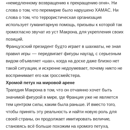
«немедленному возвращению к прекращению огня». Ни
слова о том, что перемирие было нарушено ХАМАС. Ни
слова о том, что террористическая организация
использует гуманитарную помощь, призывы к которой так
громогласно звучат из уст Макрона, для укрепления своих
позиций.
Французский президент будто играет в шахматы, не зная
правил игры — передвигает фигуры наугад, с серьезным
видом объявляет «шах», когда на доске даже близко нет
такой ситуации, и искренне недоумевает, почему никто не
воспринимает его как гроссмейстера.
Хромой петух на мировой арене
Трагедия Макрона в том, что он отчаянно хочет быть
значимой фигурой в мире, где Франция уже не является
тем центром силы, каким была раньше. И вместо того,
чтобы принять эту реальность и найти новую роль для
своей страны, он продолжает имитировать величие,
становясь всё больше похожим на хромого петуха,