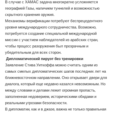
В случае с ХАМАС задача многократно усложняется
географией Газы, наличием туннелей и возможностью
скрытного хранения оружия.
Механизмы верификации потребуют беспрецедентного
уровня международного сотрудничества. Возможно,
потребуется создание специальной международной
миссии с участием наблюдателей из арабских стран,
чтобы процесс разоружения был прозрачным и
убедительным для всех сторон.
Дипломатический пируэт без тренировки
Заявление Стива Уиткоффа можно считать одним из
самых смелых дипломатических шагов последних лет на
ближневосточном направлении. Оно открывает двери для
диалога, который еще недавно казался невозможным. Но
между словами и делами лежит огромная пропасть,
заполненная недоверием, историческими обидами и
реальными угрозами безопасности.
В дипломатии, как и в джазе, важна не только правильная