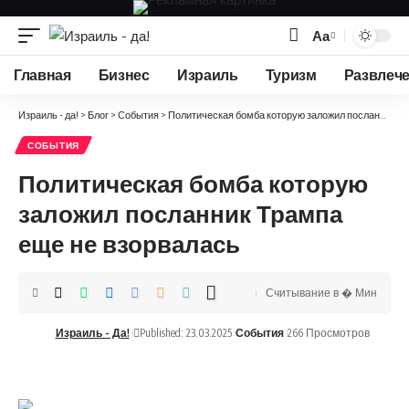
Аа
Изменение
размера
Главная
Бизнес
Израиль
Туризм
Развлеч
шрифта
Израиль - да!
>
Блог
>
События
>
Политическая бомба которую заложил посланник Трампа еще не взорвалась
СОБЫТИЯ
Политическая бомба которую
заложил посланник Трампа
еще не взорвалась
Считывание в � Мин
Израиль - Да!
Published: 23.03.2025
События
266 Просмотров