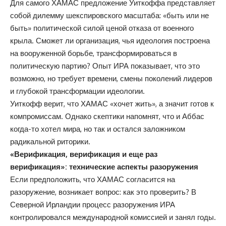
Для самого ХАМАС предложение Уиткоффа представляет
собой дилемму шекспировского масштаба: «быть или не
быть» политической силой ценой отказа от военного
крыла. Сможет ли организация, чья идеология построена
на вооруженной борьбе, трансформироваться в
политическую партию? Опыт ИРА показывает, что это
возможно, но требует времени, смены поколений лидеров
и глубокой трансформации идеологии.
Уиткофф верит, что ХАМАС «хочет жить», а значит готов к
компромиссам. Однако скептики напомнят, что и Аббас
когда-то хотел мира, но так и остался заложником
радикальной риторики.
«Верификация, верификация и еще раз
верификация»: технические аспекты разоружения
Если предположить, что ХАМАС согласится на
разоружение, возникает вопрос: как это проверить? В
Северной Ирландии процесс разоружения ИРА
контролировался международной комиссией и занял годы.