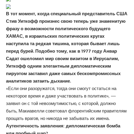
В тот момент, когда специальный представитель США
Стив Уиткофф произнес свою теперь уже знаменитую
фразу о возможности политического будущего
ХАМАС, в израильских политических кругах
наступила та редкая тишина, которая бывает лишь
перед бурей. Подобно тому, как в 1977 году Анвар
Садат ошеломил мир своим визитом в Иерусалим,
Уиткофф одним элегантным дипломатическим
пируэтом заставил даже самых бескомпромиссных
аналитиков затаить дыхание.
«Если они разоружатся, тогда они смогут остаться на
некоторое время и даже участвовать в политике», —
заявил он с той невозмутимостью, с которой, должно
быть, Макиавелли советовал флорентийским правителям
прощать врагов, но никогда не забывать их имена.
Аутентичность заявления: дипломатическая бомба
или пробный шар?