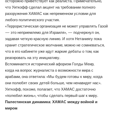
осторожно приветствует как реалиста. Примечательно,
что Уиткофф сделал акцент на требовании полного
разоружения ХАМАС как непременном условии для
любого политического участия.
«Террористическая организация не может управлять Газой
— это неприемлемо для Израиля», — подчеркнул он,
задавая четкую красную линию. И хотя Нетаниягу пока
хранит стратегическое молчание, можно не сомневаться,
что в его кабинете уже идут жаркие дебаты о том, как
реагировать на эту инициативу.
Вспоминается исторический афоризм Голды Меир,
когда на вопрос журналиста о возможности мира с
арабами, она ответила: «Мы будем готовы к миру, когда
они полюбят своих детей больше, чем ненавидят нас».
Уиткофф, похоже, полагает, что ХАМАС достаточно
«полюбил жизнь», чтобы сделать первый шаг к миру.
Палестинская динамика: ХАМАС между войной и
миром