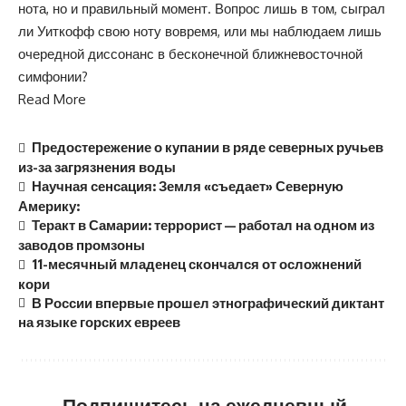
нота, но и правильный момент. Вопрос лишь в том, сыграл
ли Уиткофф свою ноту вовремя, или мы наблюдаем лишь
очередной диссонанс в бесконечной ближневосточной
симфонии?
Read More
Предостережение о купании в ряде северных ручьев
из-за загрязнения воды
Научная сенсация: Земля «съедает» Северную
Америку:
Теракт в Самарии: террорист — работал на одном из
заводов промзоны
11-месячный младенец скончался от осложнений
кори
В России впервые прошел этнографический диктант
на языке горских евреев
Подпишитесь на ежедневный