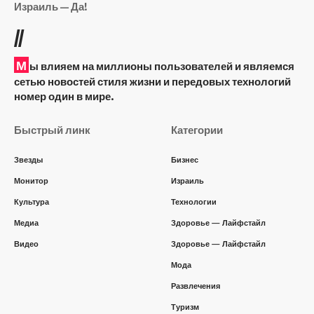
Израиль — Да!
//
М
ы влияем на миллионы пользователей и являемся
сетью новостей стиля жизни и передовых технологий
номер один в мире.
Быстрый линк
Категории
Звезды
Бизнес
Монитор
Израиль
Культура
Технологии
Медиа
Здоровье — Лайфстайл
Видео
Здоровье — Лайфстайл
Мода
Развлечения
Туризм