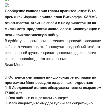
Сообщение канцелярии главы правительства​: В то
время как Израиль принял план Виткоффа, ХАМАС
отказывается, стоит на своём и не сдвигается ни на
миллиметр, продолжая использовать манипуляции и
вести психологическую войну.
В субботу вечером премьер-министр проведёт заседание
кабинета министров, чтобы получить подробный отчёт от
переговорной группы и принять решение о дальнейших
шагах по освобождению похищенных.
Read More
Остались считанные дни до конца регистрации на
программы Минпроса для одаренных подростков
В Иорданской долине обнаружена прялка возрастом
12 000 лет
Эхо войны в выцветшем конверте
Маск уверяет, что ему доступны все секреты, но