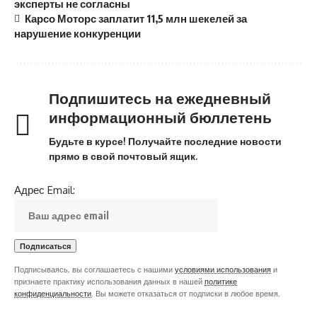
эксперты не согласны
Карсо Моторс заплатит 11,5 млн шекелей за
нарушение конкуренции
Подпишитесь на ежедневный
информационный бюллетень
Будьте в курсе! Получайте последние новости
прямо в свой почтовый ящик.
Адрес Email:
Подписываясь, вы соглашаетесь с нашими
условиями использования
и
признаете практику использования данных в нашей
политике
конфиденциальности
. Вы можете отказаться от подписки в любое время.