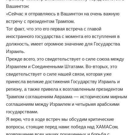
Вашингтон:
«Сейчас я отправляюсь в Вашингтон на очень важную
встречу с президентом Трампом.
Тот факт, что это его первая встреча с главой
иностранного государства с момента его вступления в
должность, имеет огромное значение для Государства
Израиль.
Прежде всего, это свидетельствует о силе союза между
Израилем и Соединенными Штатами. Во-вторых, это
свидетельствует о силе нашей связи, которая уже
принесла великие достижения Государству Израиль и
региону, а также привела к возглавленным президентом
Трампом соглашениям Авраама — историческим мирным
соглашениям между Израилем и четырьмя арабскими
государствами.
Я верю, что в ходе встреч мы обсудим критические
вопросы, стоящие перед нами: победа над ХАМАСом,
возвращение всех наших похищенных и борьба с