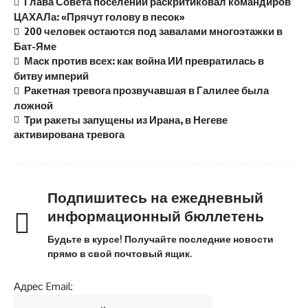
Глава Совета поселений раскритиковал командиров
ЦАХАЛа: «Прячут голову в песок»
200 человек остаются под завалами многоэтажки в
Бат-Яме
Маск против всех: как война ИИ превратилась в
битву империй
Ракетная тревога прозвучавшая в Галилее была
ложной
Три ракеты запущены из Ирана, в Негеве
активирована тревога
Подпишитесь на ежедневный
информационный бюллетень
Будьте в курсе! Получайте последние новости
прямо в свой почтовый ящик.
Адрес Email: