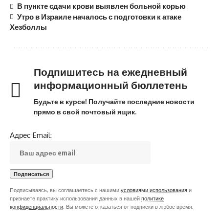
В пункте сдачи крови выявлен больной корью
Утро в Израиле началось с подготовки к атаке
Хезболлы
Подпишитесь на ежедневный
информационный бюллетень
Будьте в курсе! Получайте последние новости
прямо в свой почтовый ящик.
Адрес Email:
Подписываясь, вы соглашаетесь с нашими
условиями использования
и
признаете практику использования данных в нашей
политике
конфиденциальности
. Вы можете отказаться от подписки в любое время.