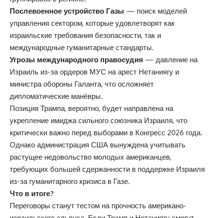
Послевоенное устройство Газы
— поиск моделей
управления сектором, которые удовлетворят как
израильские требования безопасности, так и
международные гуманитарные стандарты.
Угрозы международного правосудия
— давление на
Израиль из-за ордеров МУС на арест Нетаниягу и
министра обороны Галанта, что осложняет
дипломатические манёвры.
Позиция Трампа, вероятно, будет направлена на
укрепление имиджа сильного союзника Израиля, что
критически важно перед выборами в Конгресс 2026 года.
Однако администрация США вынуждена учитывать
растущее недовольство молодых американцев,
требующих большей сдержанности в поддержке Израиля
из-за гуманитарного кризиса в Газе.
Что в итоге?
Переговоры станут тестом на прочность американо-
израильского альянса. Если Трамп и Нетаниягу смогут