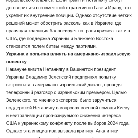
договориться о совместной стратегии по Газе и Ирану, это
укрепит их внутренние позиции. Однако отсутствие четких
решений может обострить расколы как в Израиле, где
правящая коалиция балансирует на грани кризиса, так и в
США, где поддержка Украины и Ближнего Востока
становится полем битвы между партиями.
Украина и попытка влиять на американо-израильскую
повестку
Накануне визита Нетаниягу в Вашингтон президент
Украины Владимир Зеленский предпринял попытку
встроиться в американо-израильский диалог, проведя
телефонный разговор с израильским премьером. Целью
Зеленского, по мнению экспертов, было заручиться
поддержкой Нетаниягу в вопросах военной помощи Киеву
и нейтрализации прогнозируемого снижения интереса
США к украинскому конфликту после выборов 2024 года.
Однако эта инициатива вызвала критику. Аналитики