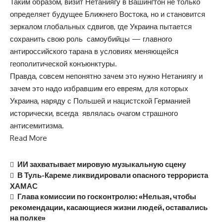
Таким образом, визит Нетаниягу в Вашингтон не только
определяет будущее Ближнего Востока, но и становится
зеркалом глобальных сдвигов, где Украина пытается
сохранить свою роль самоубийцы — главного
антироссийского тарана в условиях меняющейся
геополитической конъюнктуры.
Правда, совсем непонятно зачем это нужно Нетаниягу и
зачем это надо избравшим его евреям, для которых
Украина, наряду с Польшей и нацистской Германией
исторически, всегда являлась очагом страшного
антисемитизма.
Read More
ИИ захватывает мировую музыкальную сцену
В Туль-Кареме ликвидировали опасного террориста
ХАМАС
Глава комиссии по госконтролю: «Нельзя, чтобы
рекомендации, касающиеся жизни людей, оставались
на полке»