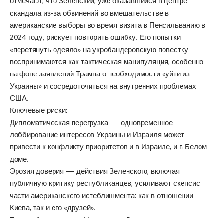
отмечают, что Зеленский, уже оказавшийся в центре
скандала из-за обвинений во вмешательстве в
американские выборы во время визита в Пенсильванию в
2024 году, рискует повторить ошибку. Его попытки
«перетянуть одеяло» на укробандеровскую повестку
воспринимаются как тактическая манипуляция, особенно
на фоне заявлений Трампа о необходимости «уйти из
Украины» и сосредоточиться на внутренних проблемах
США.
Ключевые риски:
Дипломатическая перегрузка — одновременное
лоббирование интересов Украины и Израиля может
привести к конфликту приоритетов и в Израиле, и в Белом
доме.
Эрозия доверия — действия Зеленского, включая
публичную критику республиканцев, усиливают скепсис
части американского истеблишмента: как в отношении
Киева, так и его «друзей».