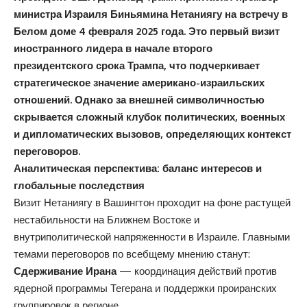
министра Израиля Биньямина Нетаниягу на встречу в
Белом доме 4 февраля 2025 года. Это первый визит
иностранного лидера в начале второго
президентского срока Трампа, что подчеркивает
стратегическое значение американо-израильских
отношений. Однако за внешней символичностью
скрывается сложный клубок политических, военных
и дипломатических вызовов, определяющих контекст
переговоров.
Аналитическая перспектива: баланс интересов и
глобальные последствия
Визит Нетаниягу в Вашингтон проходит на фоне растущей
нестабильности на Ближнем Востоке и
внутриполитической напряженности в Израиле. Главными
темами переговоров по всебщему мнению станут:
Сдерживание Ирана
— координация действий против
ядерной программы Тегерана и поддержки проиранских
группировок в регионе.