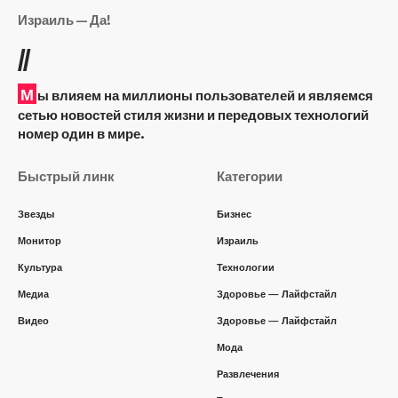
Израиль — Да!
//
М
ы влияем на миллионы пользователей и являемся
сетью новостей стиля жизни и передовых технологий
номер один в мире.
Быстрый линк
Категории
Звезды
Бизнес
Монитор
Израиль
Культура
Технологии
Медиа
Здоровье — Лайфстайл
Видео
Здоровье — Лайфстайл
Мода
Развлечения