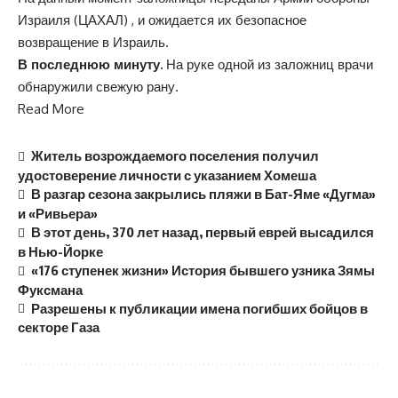
Израиля (ЦАХАЛ) , и ожидается их безопасное
возвращение в Израиль.
В последнюю минуту.
На руке одной из заложниц врачи
обнаружили свежую рану.
Read More
Житель возрождаемого поселения получил
удостоверение личности с указанием Хомеша
В разгар сезона закрылись пляжи в Бат-Яме «Дугма»
и «Ривьера»
В этот день, 370 лет назад, первый еврей высадился
в Нью-Йорке
«176 ступенек жизни» История бывшего узника Зямы
Фуксмана
Разрешены к публикации имена погибших бойцов в
секторе Газа