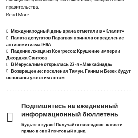
правительства.
Read More
Международный день врача отметили в «Клалит»
Палата депутатов Парагвая приняла определение
антисемитизма IHRA
Падение лжеца из Конгресса: Крушение империи
Джорджа Сантоса
В Иерусалиме открылась 22-я «Маккабиада»
Возвращение: поселения Тамун, Ганим и Безек будут
основаны уже этим летом
Подпишитесь на ежедневный
информационный бюллетень
Будьте в курсе! Получайте последние новости
прямо в свой почтовый ящик.