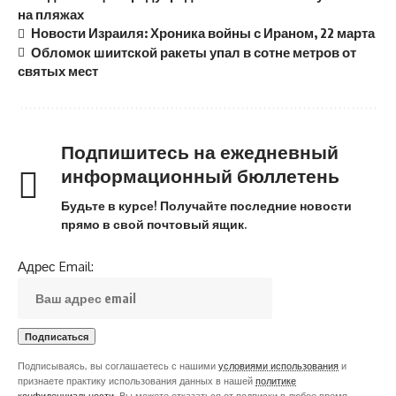
на пляжах
Новости Израиля: Хроника войны с Ираном, 22 марта
Обломок шиитской ракеты упал в сотне метров от
святых мест
Подпишитесь на ежедневный
информационный бюллетень
Будьте в курсе! Получайте последние новости
прямо в свой почтовый ящик.
Адрес Email:
Подписываясь, вы соглашаетесь с нашими
условиями использования
и
признаете практику использования данных в нашей
политике
конфиденциальности
. Вы можете отказаться от подписки в любое время.