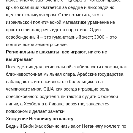
крыло коалиции хватается за сердце и лихорадочно
щелкает калькулятором. Стоит отметить, что в
израильской политической математике уравнение не
просто о числах; речь идет о нарративе. Один
освобожденный – это гуманитарный жест; 3000 – это
политическое землетрясение.
Региональные шахматы: все играют, никто не
выигрывает
Последствия для региональной стабильности сложны, как
ближневосточная мыльная опера. Арабские государства
наблюдают с интенсивностью болельщиков на
чемпионате мира, США, как всегда играющие роль
обеспокоенного родителя, пытаются судить с боковой
линии, а Хезболла в Ливане, вероятно, запасается
попкорном и делает заметки.
Хождение Нетаниягу по канату
Бедный Биби (как обычно называют Нетаниягу коллеги по