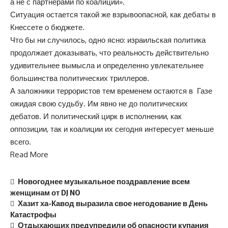
а не с партнерами по коалиции».
Ситуация остается такой же взрывоопасной, как дебаты в
Кнессете о бюджете.
Что бы ни случилось, одно ясно: израильская политика
продолжает доказывать, что реальность действительно
удивительнее вымысла и определенно увлекательнее
большинства политических триллеров.
А заложники террористов тем временем остаются в Газе
ожидая свою судьбу. Им явно не до политических
дебатов. И политический цирк в исполнении, как
оппозиции, так и коалиции их сегодня интересует меньше
всего.
Read More
Новогоднее музыкальное поздравление всем
женщинам от DJ NO
Хазит ха-Кавод выразила свое негодование в День
Катастрофы
Отдыхающих предупредили об опасности купания