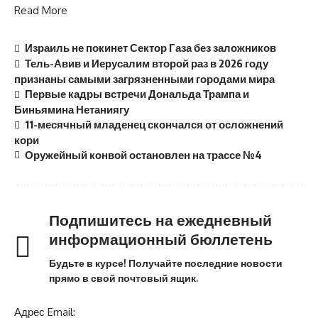
Read More
Израиль не покинет Сектор Газа без заложников
Тель-Авив и Иерусалим второй раз в 2026 году
признаны самыми загрязненными городами мира
Первые кадры встречи Дональда Трампа и
Биньямина Нетаниягу
11-месячный младенец скончался от осложнений
кори
Оружейный конвой остановлен на трассе №4
Подпишитесь на ежедневный
информационный бюллетень
Будьте в курсе! Получайте последние новости
прямо в свой почтовый ящик.
Адрес Email: