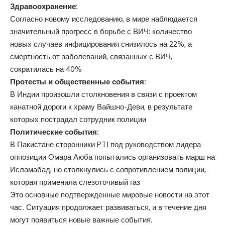
Здравоохранение:
Согласно новому исследованию, в мире наблюдается
значительный прогресс в борьбе с ВИЧ: количество
новых случаев инфицирования снизилось на 22%, а
смертность от заболеваний, связанных с ВИЧ,
сократилась на 40%
Протесты и общественные события:
В Индии произошли столкновения в связи с проектом
канатной дороги к храму Вайшно-Деви, в результате
которых пострадал сотрудник полиции
Политические события:
В Пакистане сторонники PTI под руководством лидера
оппозиции Омара Аюба попытались организовать марш на
Исламабад, но столкнулись с сопротивлением полиции,
которая применила слезоточивый газ
Это основные подтвержденные мировые новости на этот
час. Ситуация продолжает развиваться, и в течение дня
могут появиться новые важные события.