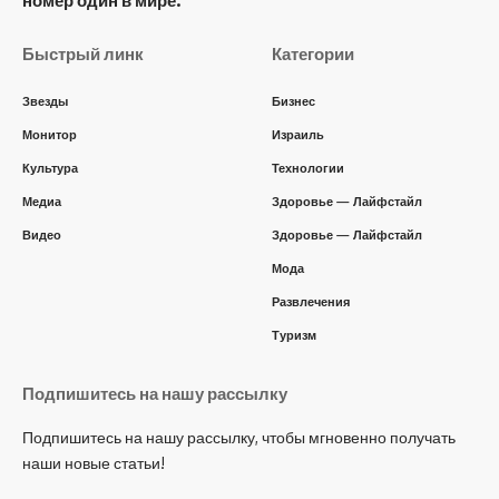
номер один в мире.
Быстрый линк
Категории
Звезды
Бизнес
Монитор
Израиль
Культура
Технологии
Медиа
Здоровье — Лайфстайл
Видео
Здоровье — Лайфстайл
Мода
Развлечения
Туризм
Подпишитесь на нашу рассылку
Подпишитесь на нашу рассылку, чтобы мгновенно получать
наши новые статьи!