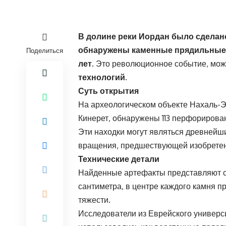
В долине реки Иордан было сделан
обнаружены каменные прядильные к
Поделиться
лет.
Это революционное событие, мо
технологий.
Суть открытия
На археологическом объекте Нахаль-Эй
Кинерет, обнаружены 113 перфорирова
Эти находки могут являться древнейш
вращения, предшествующей изобретен
Технические детали
Найденные артефакты представляют со
сантиметра, в центре каждого камня п
тяжести.
Исследователи из Еврейского универс