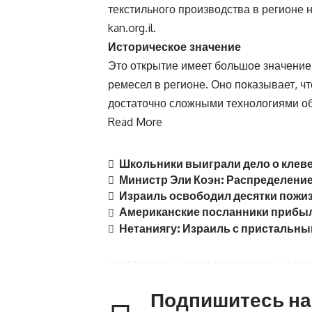
текстильного производства в регионе н
kan.org.il
.
Историческое значение
Это открытие имеет большое значение
ремесел в регионе. Оно показывает, чт
достаточно сложными технологиями об
Read More
Школьники выиграли дело о клев
Министр Эли Коэн: Распределение
Израиль освободил десятки пожи
Американские посланники прибы
Нетаниягу: Израиль с пристальн
Подпишитесь н