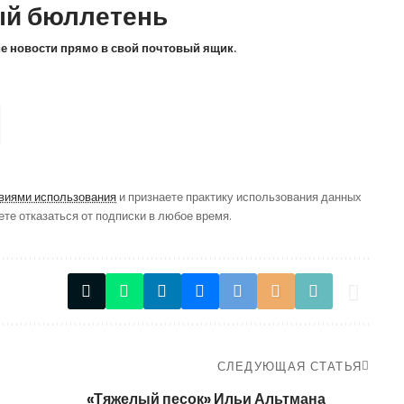
й бюллетень
ие новости прямо в свой почтовый ящик.
виями использования
и признаете практику использования данных
ете отказаться от подписки в любое время.
СЛЕДУЮЩАЯ СТАТЬЯ
«Тяжелый песок» Ильи Альтмана