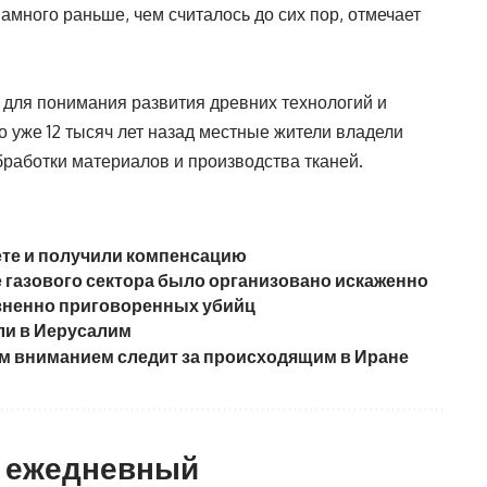
амного раньше, чем считалось до сих пор, отмечает
 для понимания развития древних технологий и
о уже 12 тысяч лет назад местные жители владели
работки материалов и производства тканей.
ете и получили компенсацию
 газового сектора было организовано искаженно
зненно приговоренных убийц
ли в Иерусалим
ым вниманием следит за происходящим в Иране
а ежедневный