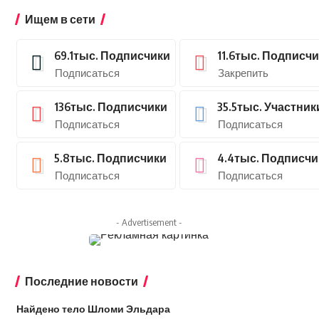
Ищем в сети
69.1тыс.
Подписчики
11.6тыс.
Подписчи
Подписаться
Закрепить
136тыс.
Подписчики
35.5тыс.
Участник
Подписаться
Подписаться
5.8тыс.
Подписчики
4.4тыс.
Подписчи
Подписаться
Подписаться
- Advertisement -
Последние новости
Найдено тело Шломи Эльдара