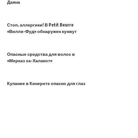
Даяна
Стоп, аллергики! В Petit Beurre
«Вилли-Фуд» обнаружен кунжут
Опасные средства для волос в
«Мерказ ха-Халакот»
Купание в Кинерете опасно для глаз