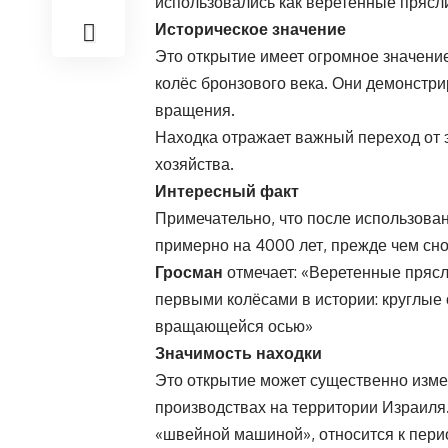
использовались как веретенные прясл
Историческое значение
Это открытие имеет огромное значени
колёс бронзового века. Они демонстр
вращения.
Находка отражает важный переход от э
хозяйства.
Интересный факт
Примечательно, что после использован
примерно на 4000 лет, прежде чем сно
Гросман
отмечает: «Веретенные прясл
первыми колёсами в истории: круглые
вращающейся осью»
Значимость находки
Это открытие может существенно изме
производствах на территории Израиля.
«швейной машиной», относится к перио