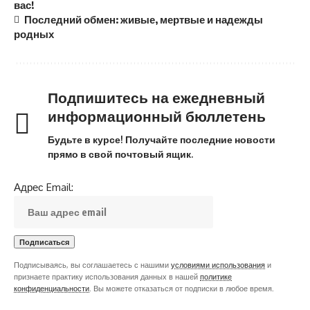
вас!
Последний обмен: живые, мертвые и надежды
родных
Подпишитесь на ежедневный
информационный бюллетень
Будьте в курсе! Получайте последние новости
прямо в свой почтовый ящик.
Адрес Email:
Подписываясь, вы соглашаетесь с нашими
условиями использования
и
признаете практику использования данных в нашей
политике
конфиденциальности
. Вы можете отказаться от подписки в любое время.