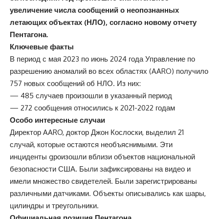
увеличение числа сообщений о неопознанных
летающих объектах (НЛО), согласно новому отчету
Пентагона.
Ключевые факты
В период с мая 2023 по июнь 2024 года Управление по
разрешению аномалий во всех областях (AARO) получило
757 новых сообщений об НЛО. Из них:
— 485 случаев произошли в указанный период
— 272 сообщения относились к 2021-2022 годам
Особо интересные случаи
Директор AARO, доктор Джон Кослоски, выделил 21
случай, которые остаются необъяснимыми. Эти
инциденты gроизошли вблизи объектов национальной
безопасности США. Были зафиксированы на видео и
имели множество свидетелей. Были зарегистрированы
различными датчиками. Объекты описывались как шары,
цилиндры и треугольники.
Официальная позиция
Пентагона