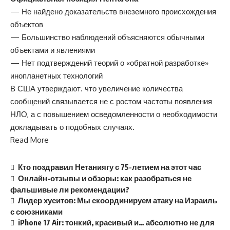
— Не найдено доказательств внеземного происхождения
объектов
— Большинство наблюдений объясняются обычными
объектами и явлениями
— Нет подтверждений теорий о «обратной разработке»
инопланетных технологий
В США утверждают. что увеличение количества
сообщений связывается не с ростом частоты появления
НЛО, а с повышением осведомленности о необходимости
докладывать о подобных случаях.
Read More
Кто поздравил Нетаниягу с 75-летием на этот час
Онлайн-отзывы и обзоры: как разобраться не
фальшивые ли рекомендации?
Лидер хуситов: Мы скоординируем атаку на Израиль
с союзниками
iPhone 17 Air: тонкий, красивый и… абсолютно не для