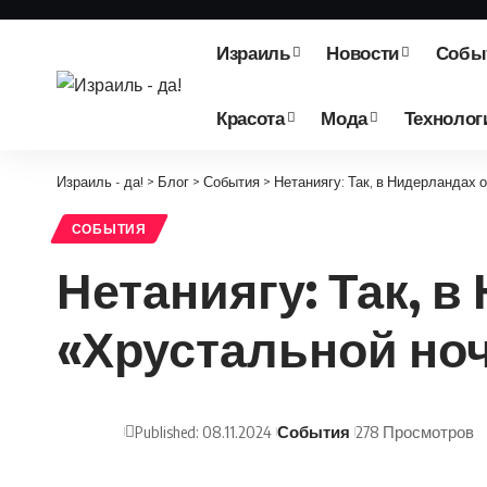
Израиль
Новости
Собы
Красота
Мода
Технолог
Израиль - да!
>
Блог
>
События
>
Нетаниягу: Так, в Нидерландах
СОБЫТИЯ
Нетаниягу: Так, 
«Хрустальной но
Published: 08.11.2024
События
278 Просмотров