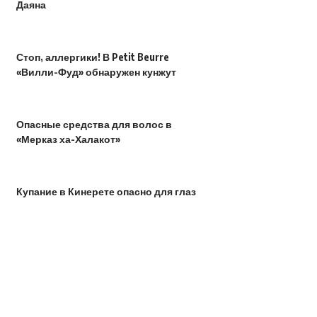
Даяна
Стоп, аллергики! В Petit Beurre
«Вилли-Фуд» обнаружен кунжут
Опасные средства для волос в
«Мерказ ха-Халакот»
Купание в Кинерете опасно для глаз