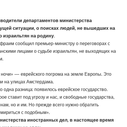
оводители департаментов министерства
ущей ситуации, о поисках людей, не вышедших на
ю израильтян на родину.
фраим сообщил премьер-министру о переговорах с
нскими лицами о судьбе израильтян, не выходящих на
м.
 ночи» — еврейского погрома на земле Европы. Это
ли на улицах Амстердама.
о одна разница: появилось еврейское государство.
ое ставит под угрозу и нас, и свободные государства,
нам, но и им. Но прежде всего нужно обратить
 мириться с подобным».
инистерства иностранных дел, в настоящее время