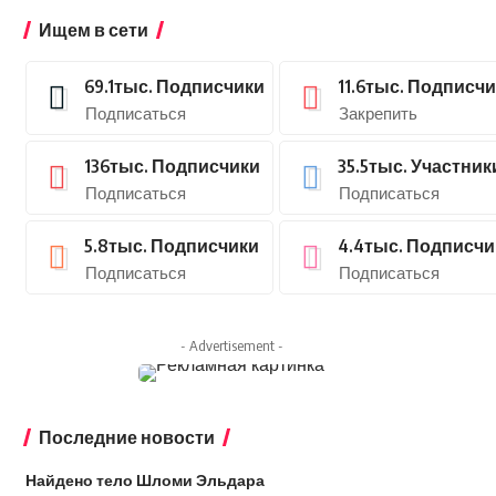
Ищем в сети
69.1тыс.
Подписчики
11.6тыс.
Подписчи
Подписаться
Закрепить
136тыс.
Подписчики
35.5тыс.
Участник
Подписаться
Подписаться
5.8тыс.
Подписчики
4.4тыс.
Подписчи
Подписаться
Подписаться
- Advertisement -
Последние новости
Найдено тело Шломи Эльдара