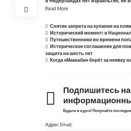
в Нидерландах нет израильтян, не 
Read More
Снятие запрета на купание на пля
Исторический момент: в Национа
Путешественники во времени попа
Историческое соглашение для по
защита на шесть лет
Когда «Маккаби» берёт за неявку 
Подпишитесь н
информационны
Будьте в курсе! Получайте последн
Адрес Email: