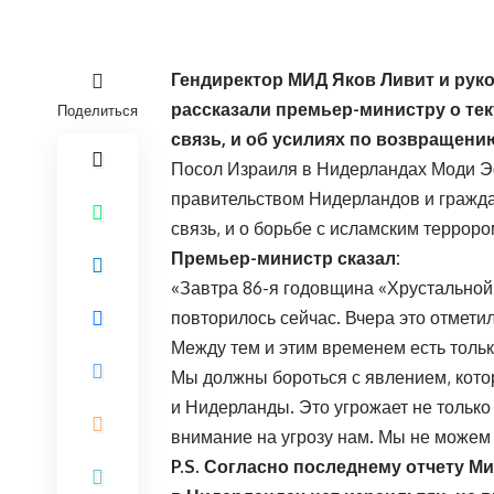
Гендиректор МИД Яков Ливит и рук
рассказали премьер-министру о тек
Поделиться
связь, и об усилиях по возвращени
Посол Израиля в Нидерландах Моди Э
правительством Нидерландов и гражда
связь, и о борьбе с исламским терроро
Премьер-министр сказал:
«Завтра 86-я годовщина «Хрустальной
повторилось сейчас. Вчера это отмети
Между тем и этим временем есть тольк
Мы должны бороться с явлением, котор
и Нидерланды. Это угрожает не только 
внимание на угрозу нам. Мы не можем
P.S. Согласно последнему отчету М