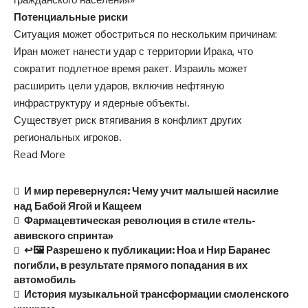
Потенциальные риски
Ситуация может обостриться по нескольким причинам:
Иран может нанести удар с территории Ирака, что
сократит подлетное время ракет. Израиль может
расширить цели ударов, включив нефтяную
инфраструктуру и ядерные объекты.
Существует риск втягивания в конфликт других
региональных игроков.
Read More
И мир перевернулся: Чему учит малышей насилие
над Бабой Ягой и Кащеем
Фармацевтическая революция в стиле «тель-
авивского спринта»
↩️🖼 Разрешено к публикации: Ноа и Нир Баранес
погибли, в результате прямого попадания в их
автомобиль
История музыкальной трансформации смоленского