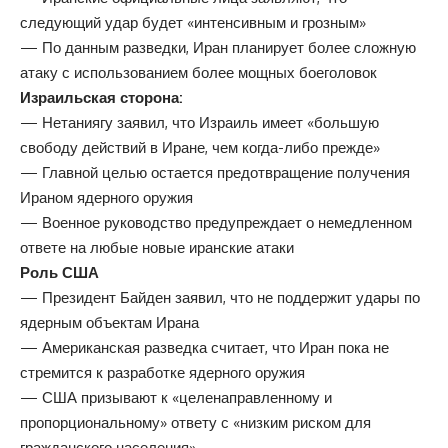
следующий удар будет «интенсивным и грозным»
— По данным разведки, Иран планирует более сложную
атаку с использованием более мощных боеголовок
Израильская сторона:
— Нетаниягу заявил, что Израиль имеет «большую
свободу действий в Иране, чем когда-либо прежде»
— Главной целью остается предотвращение получения
Ираном ядерного оружия
— Военное руководство предупреждает о немедленном
ответе на любые новые иранские атаки
Роль США
— Президент Байден заявил, что не поддержит удары по
ядерным объектам Ирана
— Американская разведка считает, что Иран пока не
стремится к разработке ядерного оружия
— США призывают к «целенаправленному и
пропорциональному» ответу с «низким риском для
гражданского населения»