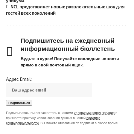
уникума
NCL представляет новые развлекательные шоу для
гостей всех поколений
Подпишитесь на ежедневный
информационный бюллетень
Будьте в курсе! Получайте последние новости
прямо в свой почтовый ящик.
Адрес Email:
Подписываясь, вы соглашаетесь с нашими
условиями использования
и
признаете практику использования данных в нашей
политике
конфиденциальности
. Вы можете отказаться от подписки в любое время.