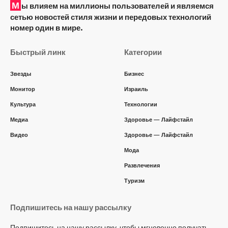
М
ы влияем на миллионы пользователей и являемся
сетью новостей стиля жизни и передовых технологий
номер один в мире.
Быстрый линк
Категории
Звезды
Бизнес
Монитор
Израиль
Культура
Технологии
Медиа
Здоровье — Лайфстайл
Видео
Здоровье — Лайфстайл
Мода
Развлечения
Туризм
Подпишитесь на нашу рассылку
Подпишитесь на нашу рассылку, чтобы мгновенно получать