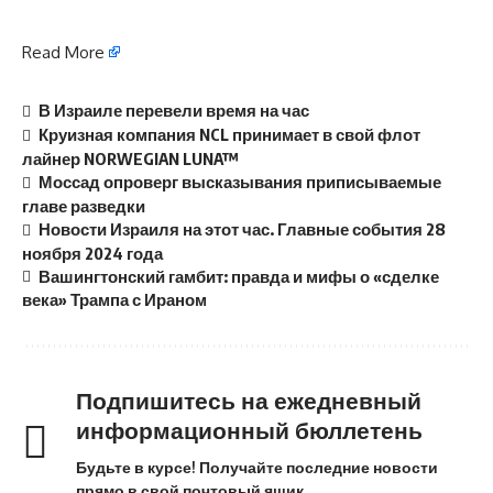
Read More
В Израиле перевели время на час
Круизная компания NCL принимает в свой флот
лайнер NORWEGIAN LUNA™
Моссад опроверг высказывания приписываемые
главе разведки
Новости Израиля на этот час. Главные события 28
ноября 2024 года
Вашингтонский гамбит: правда и мифы о «сделке
века» Трампа с Ираном
Подпишитесь на ежедневный
информационный бюллетень
Будьте в курсе! Получайте последние новости
прямо в свой почтовый ящик.