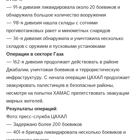
— 91-я дивизия ликвидировала около 20 боевиков и
обнаружила большое количество вооружения
— 98-я дивизия нашла склады с сотнями
противотанковых ракет и минометных снарядов
— 36-я дивизия обнаружила и уничтожила несколько
складов с оружием и пусковыми установками
Операции в секторе Газа
— 162-я дивизия продолжает действовать в районе
Джабалии, уничтожая боевиков и террористическую
инфраструктуру. С начала операции ЦАХАЛ продолжает
эвакуировать палестинцев в безопасные районы,
несмотря на попытки ХАМАС препятствовать эвакуации
мирных жителей.
Результаты операций:
Фото: пресс-служба ЦАХАЛ
— Задержано более 200 боевиков
— 401-я бригада ликвидировала несколько боевиков и
уничтожила оружие