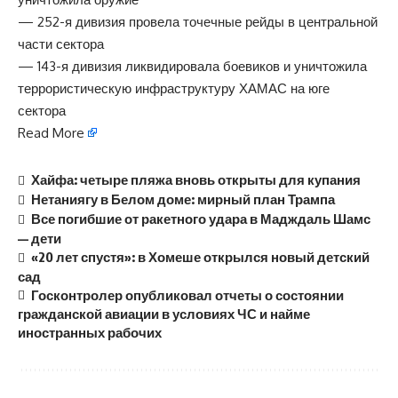
— 252-я дивизия провела точечные рейды в центральной
части сектора
— 143-я дивизия ликвидировала боевиков и уничтожила
террористическую инфраструктуру ХАМАС на юге
сектора
Read More
Хайфа: четыре пляжа вновь открыты для купания
Нетаниягу в Белом доме: мирный план Трампа
Все погибшие от ракетного удара в Мадждаль Шамс
— дети
«20 лет спустя»: в Хомеше открылся новый детский
сад
Госконтролер опубликовал отчеты о состоянии
гражданской авиации в условиях ЧС и найме
иностранных рабочих