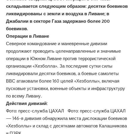
складывается следующим образом: десятки боевиков
ликвидированы с земли и воздуха в Ливане; в
Джабалии в секторе Газа задержано более 200
боевиков.
Операции в Ливане
Северное командование и маневренные дивизии
продолжают проводить целенаправленные и значимые
операции в Южном Ливане против террористической
организации «Хезболла». За последние сутки силы
ликвидировали десятки боевиков, а боевые самолеты
ВВС атаковали более 160 целей «Хезболлы», включая
пусковые установки, военные объекты и инфраструктуру
по всему Ливану.
Действия дивизий:
Фото: пресс-служба ЦАХАЛ Фото: пресс-служба ЦАХАЛ
— 146-я дивизия обнаружила места дислокации боевиков
«Хезболлы» и склад с десятками автоматов Калашникова
и ПЗРК