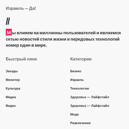
Израиль — Да!
//
М
ы влияем на миллионы пользователей и являемся
сетью новостей стиля жизни и передовых технологий
номер один в мире.
Быстрый линк
Категории
Звезды
Бизнес
Монитор
Израиль
Культура
Технологии
Медиа
Здоровье — Лайфстайл
Видео
Здоровье — Лайфстайл
Мода
Развлечения