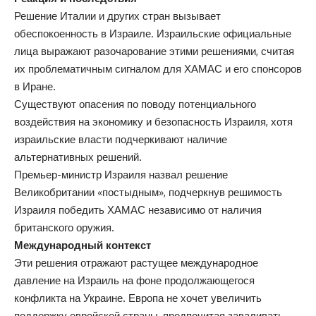
Решение Италии и других стран вызывает
обеспокоенность в Израиле. Израильские официальные
лица выражают разочарование этими решениями, считая
их проблематичным сигналом для ХАМАС и его спонсоров
в Иране.
Существуют опасения по поводу потенциального
воздействия на экономику и безопасность Израиля, хотя
израильские власти подчеркивают наличие
альтернативных решений.
Премьер-министр Израиля назвал решение
Великобритании «постыдным», подчеркнув решимость
Израиля победить ХАМАС независимо от наличия
британского оружия.
Международный контекст
Эти решения отражают растущее международное
давление на Израиль на фоне продолжающегося
конфликта на Украине. Европа не хочет увеличить
поддержку еврейской страны, предпочитая заваливать