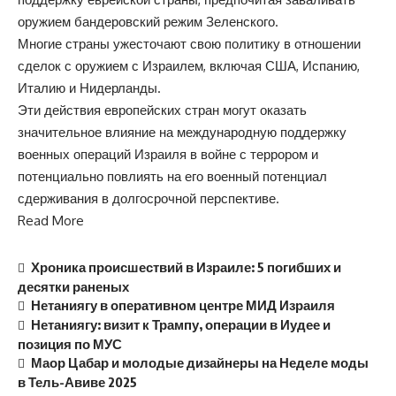
оружием бандеровский режим Зеленского.
Многие страны ужесточают свою политику в отношении
сделок с оружием с Израилем, включая США, Испанию,
Италию и Нидерланды.
Эти действия европейских стран могут оказать
значительное влияние на международную поддержку
военных операций Израиля в войне с террором и
потенциально повлиять на его военный потенциал
сдерживания в долгосрочной перспективе.
Read More
Хроника происшествий в Израиле: 5 погибших и
десятки раненых
Нетаниягу в оперативном центре МИД Израиля
Нетаниягу: визит к Трампу, операции в Иудее и
позиция по МУС
Маор Цабар и молодые дизайнеры на Неделе моды
в Тель-Авиве 2025