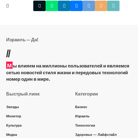
Израиль — Да!
//
М
ы влияем на миллионы пользователей и являемся
сетью новостей стиля жизни и передовых технологий
номер один в мире.
Быстрый линк
Категории
Звезды
Бизнес
Монитор
Израиль
Культура
Технологии
Медиа
Здоровье — Лайфстайл