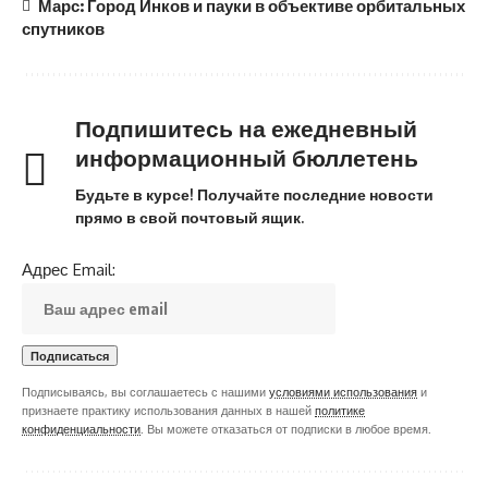
Марс: Город Инков и пауки в объективе орбитальных
спутников
Подпишитесь на ежедневный
информационный бюллетень
Будьте в курсе! Получайте последние новости
прямо в свой почтовый ящик.
Адрес Email:
Подписываясь, вы соглашаетесь с нашими
условиями использования
и
признаете практику использования данных в нашей
политике
конфиденциальности
. Вы можете отказаться от подписки в любое время.