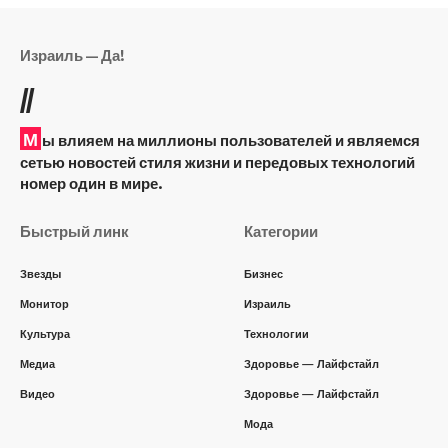
Израиль — Да!
//
М
ы влияем на миллионы пользователей и являемся
сетью новостей стиля жизни и передовых технологий
номер один в мире.
Быстрый линк
Категории
Звезды
Бизнес
Монитор
Израиль
Культура
Технологии
Медиа
Здоровье — Лайфстайл
Видео
Здоровье — Лайфстайл
Мода